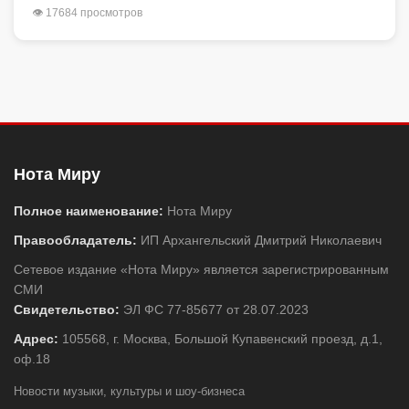
👁 17684 просмотров
Нота Миру
Полное наименование:
Нота Миру
Правообладатель:
ИП Архангельский Дмитрий Николаевич
Сетевое издание «Нота Миру» является зарегистрированным
СМИ
Свидетельство:
ЭЛ ФС 77-85677 от 28.07.2023
Адрес:
105568, г. Москва, Большой Купавенский проезд, д.1,
оф.18
Новости музыки, культуры и шоу-бизнеса