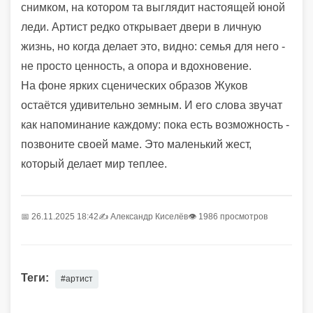
снимком, на котором та выглядит настоящей юной
леди. Артист редко открывает двери в личную
жизнь, но когда делает это, видно: семья для него -
не просто ценность, а опора и вдохновение.
На фоне ярких сценических образов Жуков
остаётся удивительно земным. И его слова звучат
как напоминание каждому: пока есть возможность -
позвоните своей маме. Это маленький жест,
который делает мир теплее.
📅 26.11.2025 18:42
✍️
Александр Киселёв
👁 1986 просмотров
Теги:
#артист