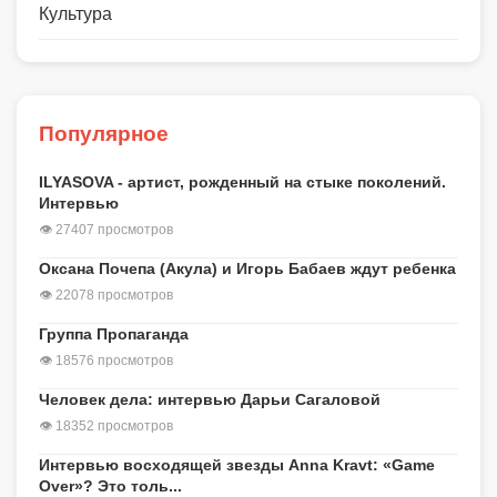
Культура
Популярное
ILYASOVA - артист, рожденный на стыке поколений.
Интервью
👁 27407 просмотров
Оксана Почепа (Акула) и Игорь Бабаев ждут ребенка
👁 22078 просмотров
Группа Пропаганда
👁 18576 просмотров
Человек дела: интервью Дарьи Сагаловой
👁 18352 просмотров
Интервью восходящей звезды Anna Kravt: «Game
Over»? Это толь...