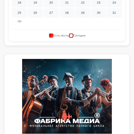
18
19
20
21
22
23
24
25
26
27
28
29
30
31
ПН
Есть посты
Сегодня