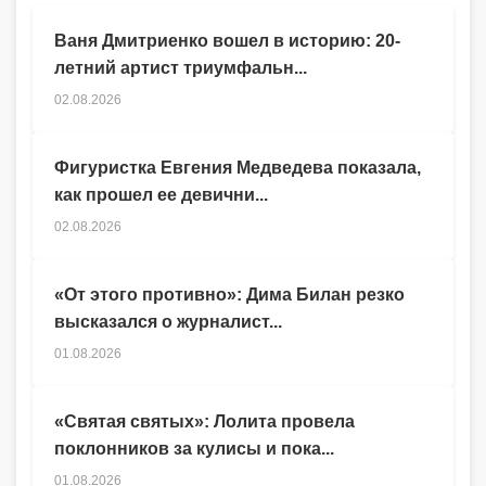
Ваня Дмитриенко вошел в историю: 20-
летний артист триумфальн...
02.08.2026
Фигуристка Евгения Медведева показала,
как прошел ее девични...
02.08.2026
«От этого противно»: Дима Билан резко
высказался о журналист...
01.08.2026
«Святая святых»: Лолита провела
поклонников за кулисы и пока...
01.08.2026