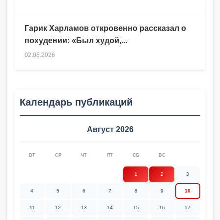
Гарик Харламов откровенно рассказал о
похудении: «Был худой,...
02.08.2026
Календарь публикаций
Август 2026
ВТ
СР
ЧТ
ПТ
СБ
ВС
1
2
3
4
5
6
7
8
9
10
11
12
13
14
15
16
17