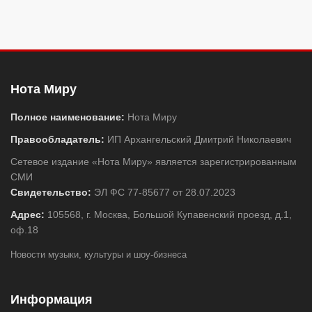
Нота Миру
Полное наименование:
Нота Миру
Правообладатель:
ИП Архангельский Дмитрий Николаевич
Сетевое издание «Нота Миру» является зарегистрированным
СМИ
Свидетельство:
ЭЛ ФС 77-85677 от 28.07.2023
Адрес:
105568, г. Москва, Большой Купавенский проезд, д.1,
оф.18
Новости музыки, культуры и шоу-бизнеса
Информация