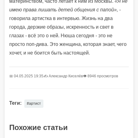
материнством, часто летает к ним из Москвы.
«Я не
имею права лишать детей общения с папой»,
-
говорила артистка в интервью. Жизнь на два
города, дерзкие образы, искренность и свет в
глазах - всё это о ней. Нюша сегодня - это не
просто поп-дива. Это женщина, которая знает, чего
хочет, и не боится быть настоящей.
📅 04.05.2025 19:35
✍️
Александр Киселёв
👁 8946 просмотров
Теги:
#артист
Похожие статьи