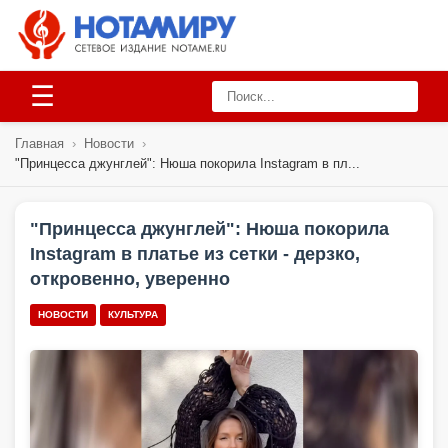
☰
Главная
›
Новости
›
"Принцесса джунглей": Нюша покорила Instagram в пл...
"Принцесса джунглей": Нюша покорила
Instagram в платье из сетки - дерзко,
откровенно, уверенно
НОВОСТИ
КУЛЬТУРА