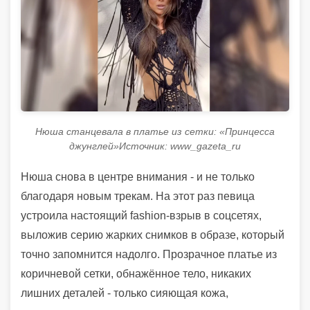
Нюша станцевала в платье из сетки: «Принцесса
джунглей»Источник: www_gazeta_ru
Нюша снова в центре внимания - и не только
благодаря новым трекам. На этот раз певица
устроила настоящий fashion-взрыв в соцсетях,
выложив серию жарких снимков в образе, который
точно запомнится надолго. Прозрачное платье из
коричневой сетки, обнажённое тело, никаких
лишних деталей - только сияющая кожа,