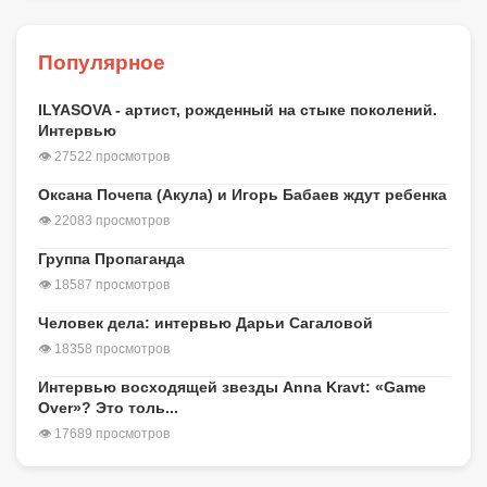
Популярное
ILYASOVA - артист, рожденный на стыке поколений.
Интервью
👁 27522 просмотров
Оксана Почепа (Акула) и Игорь Бабаев ждут ребенка
👁 22083 просмотров
Группа Пропаганда
👁 18587 просмотров
Человек дела: интервью Дарьи Сагаловой
👁 18358 просмотров
Интервью восходящей звезды Anna Kravt: «Game
Over»? Это толь...
👁 17689 просмотров