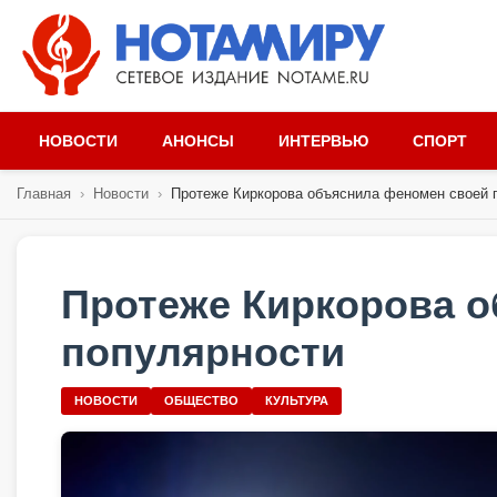
НОВОСТИ
АНОНСЫ
ИНТЕРВЬЮ
СПОРТ
Главная
›
Новости
›
Протеже Киркорова объяснила феномен своей п
Протеже Киркорова 
популярности
НОВОСТИ
ОБЩЕСТВО
КУЛЬТУРА