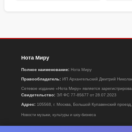
Нота Миру
Полное наименование:
Нота Миру
Правообладатель:
ИП Архангельский Дмитрий Никола
Сетевое издание «Нота Миру» является зарегистриро
Свидетельство:
ЭЛ ФС 77-85677 от 28.07.2023
Адрес:
105568, г. Москва, Большой Купавенский проезд,
Новости музыки, культуры и шоу-бизнеса