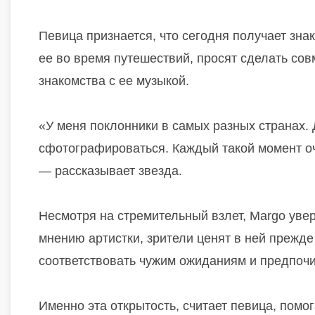
Певица признается, что сегодня получает зна
ее во время путешествий, просят сделать со
знакомства с ее музыкой.
«У меня поклонники в самых разных странах. 
сфотографироваться. Каждый такой момент оч
— рассказывает звезда.
Несмотря на стремительный взлет, Margo увер
мнению артистки, зрители ценят в ней прежде 
соответствовать чужим ожиданиям и предпочит
Именно эта открытость, считает певица, помог