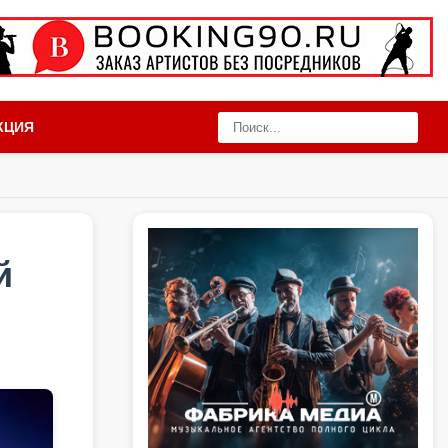
КЦИЯ
й