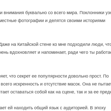
ки внимания буквально со всего мира. Поклонники у
вместные фотографии и делятся своими историями
Даже на Китайской стене ко мне подходили люди, чт
ень вдохновляет и напоминает, ради чего ты работа
яет, что секрет ее популярности довольно прост. По
всего искренность и отсутствие масок. Она не пытае
ает оставаться собой как на сцене, так и за ее пред
ает ей находить общий язык с аудиторией. В эпоху