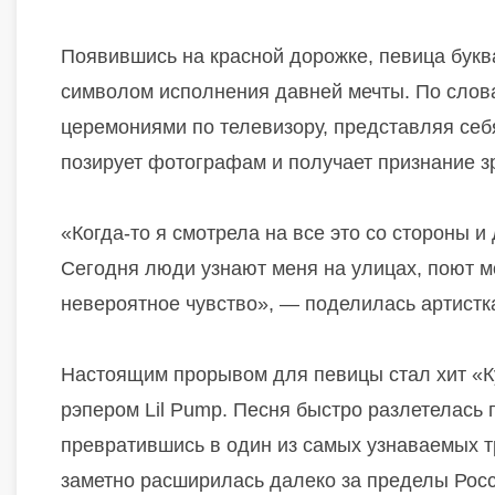
Появившись на красной дорожке, певица буква
символом исполнения давней мечты. По слов
церемониями по телевизору, представляя себ
позирует фотографам и получает признание з
«Когда-то я смотрела на все это со стороны 
Сегодня люди узнают меня на улицах, поют м
невероятное чувство», — поделилась артистк
Настоящим прорывом для певицы стал хит «Ку
рэпером Lil Pump. Песня быстро разлетелась
превратившись в один из самых узнаваемых т
заметно расширилась далеко за пределы Росс