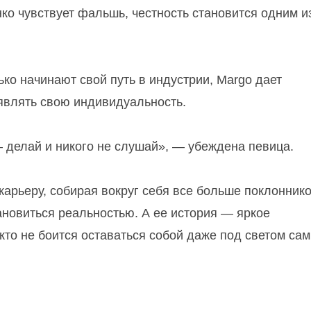
нко чувствует фальшь, честность становится одним и
ко начинают свой путь в индустрии, Margo дает
оявлять свою индивидуальность.
— делай и никого не слушай», — убеждена певица.
арьеру, собирая вокруг себя все больше поклоннико
ановиться реальностью. А ее история — яркое
 кто не боится оставаться собой даже под светом са