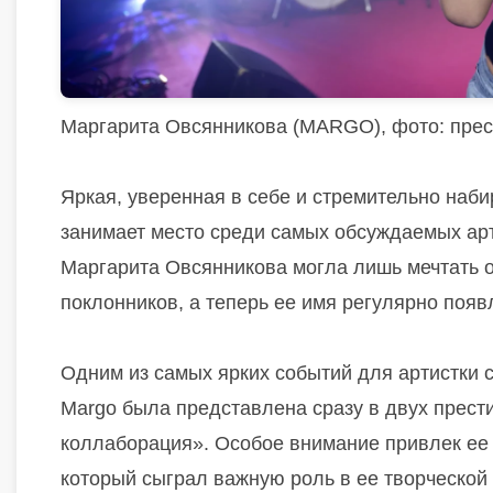
Маргарита Овсянникова (MARGO), фото: пре
Яркая, уверенная в себе и стремительно наб
занимает место среди самых обсуждаемых арт
Маргарита Овсянникова могла лишь мечтать о
поклонников, а теперь ее имя регулярно появ
Одним из самых ярких событий для артистки 
Margo была представлена сразу в двух прес
коллаборация». Особое внимание привлек ее
который сыграл важную роль в ее творческой 