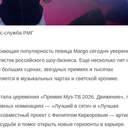
сс-служба РМГ
ирающая популярность певица Margo сегодня уверен
исток российского шоу-бизнеса. Еще несколько лет 
 больших сценах, звездных премиях и тысячах
ляется в музыкальных чартах и светской хронике.
стала церемония «Премия Муз-ТВ 2026. Движение», 
тижных номинациях — «Лучший в сети» и «Лучшая
 совместный проект с Филиппом Киркоровым — арти
судьбе и помог открыть новые горизонты в карьере.