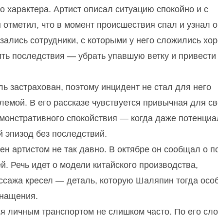
о характера. Артист описал ситуацию спокойно и с
 отметил, что в момент происшествия спал и узнал о
зались сотрудники, с которыми у него сложились хо
ить последствия — убрать упавшую ветку и привести
ь застрахован, поэтому инцидент не стал для него
емой. В его рассказе чувствуется привычная для св
монстративного спокойствия — когда даже потенциа
й эпизод без последствий.
ен артистом не так давно. В октябре он сообщал о п
. Речь идет о модели китайского производства,
сажа кресел — деталь, которую Шаляпин тогда осо
снащения.
тся личным транспортом не слишком часто. По его сл