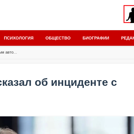
ПСИХОЛОГИЯ
ОБЩЕСТВО
БИОГРАФИИ
РЕДА
м авто...
казал об инциденте с