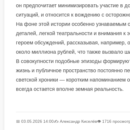
он предпочитает минимизировать участие в 
ситуаций, и относится к вождению с осторожн
На фоне этой истории особенно узнаваемым 
деталей, легкой театральности и внимания к
героем обсуждений, рассказывая, например, о
около миллиона рублей, что также вызвало ши
В совокупности подобные эпизоды формируют 
жизнь и публичное пространство постоянно п
светской хроники — коротким напоминанием о 
всегда остается вполне земная реальность.
📅 03.05.2026 14:00
✍️
Александр Киселёв
👁 1716 просмот