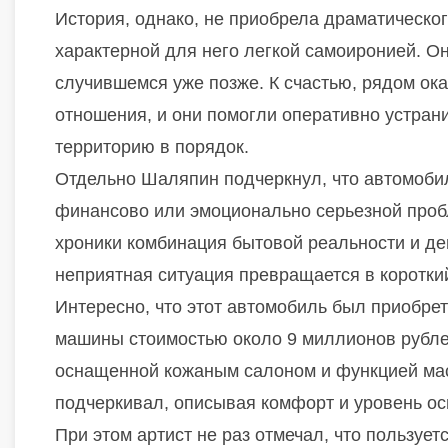
История, однако, не приобрела драматическог
характерной для него легкой самоиронией. Он
случившемся уже позже. К счастью, рядом ока
отношения, и они помогли оперативно устран
территорию в порядок.
Отдельно Шаляпин подчеркнул, что автомобил
финансово или эмоционально серьезной пробл
хроники комбинация бытовой реальности и де
неприятная ситуация превращается в коротки
Интересно, что этот автомобиль был приобрет
машины стоимостью около 9 миллионов рублей
оснащенной кожаным салоном и функцией мас
подчеркивал, описывая комфорт и уровень о
При этом артист не раз отмечал, что пользуе