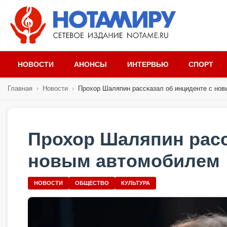
НОВОСТИ
АНОНСЫ
ИНТЕРВЬЮ
СПОРТ
Главная
›
Новости
›
Прохор Шаляпин рассказал об инциденте с новы
Прохор Шаляпин расс
новым автомобилем
НОВОСТИ
ОБЩЕСТВО
КУЛЬТУРА