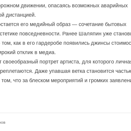
дорожном движении, опасаясь возможных аварийных
ой дистанцией.
остается его медийный образ — сочетание бытовых
 эстетике повседневности. Ранее Шаляпин уже стано
 том, как в его гардеробе появились джинсы стоимо
рокий отклик в медиа.
своеобразный портрет артиста, для которого лична
ереплетаются. Даже упавшая ветка становится часть
том, что за блеском мероприятий и громких заявлен
ров