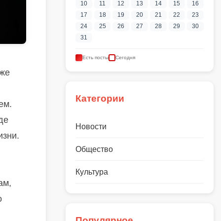
10
11
12
13
14
15
16
17
18
19
20
21
22
23
24
25
26
27
28
29
30
31
Есть посты
Сегодня
аже
Категории
ем.
де
Новости
изни.
Общество
Культура
ам,
о
Популярное