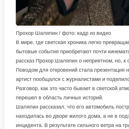
Прохор Шаляпин / фото: кадр из видео
В мире, где светская хроника легко превраща
бытовые события приобретают почти кинемато
рассказ
Прохор Шаляпин
о неприятном, но, к
Поводом для откровений стала презентация 
артист пообщался с журналистами и поделил
Разговор, как это часто бывает в светской а
перешел в область личных историй.
Шаляпин рассказал, что его автомобиль постр
находилась во дворе жилого дома, а не в под
инцидента. В результате сильного ветра на т