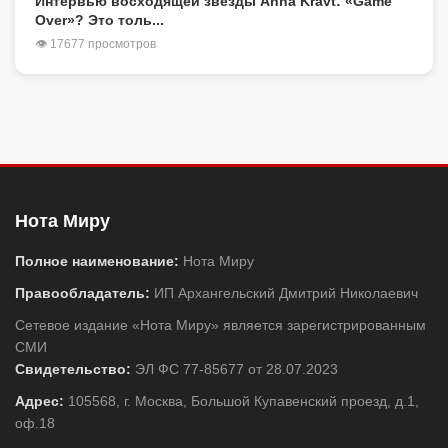
Интервью восходящей звезды Anna Kravt: «Game
Over»? Это толь...
👁 17677 просмотров
Нота Миру
Полное наименование:
Нота Миру
Правообладатель:
ИП Архангельский Дмитрий Николаевич
Сетевое издание «Нота Миру» является зарегистрированным
СМИ
Свидетельство:
ЭЛ ФС 77-85677 от 28.07.2023
Адрес:
105568, г. Москва, Большой Купавенский проезд, д.1,
оф.18