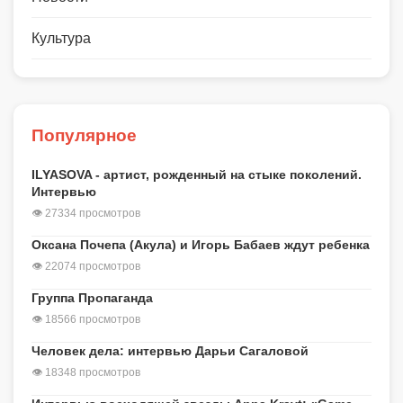
Культура
Популярное
ILYASOVA - артист, рожденный на стыке поколений.
Интервью
👁 27334 просмотров
Оксана Почепа (Акула) и Игорь Бабаев ждут ребенка
👁 22074 просмотров
Группа Пропаганда
👁 18566 просмотров
Человек дела: интервью Дарьи Сагаловой
👁 18348 просмотров