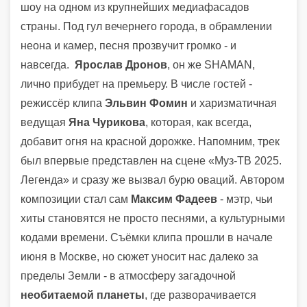
шоу на одном из крупнейших медиафасадов
страны. Под гул вечернего города, в обрамлении
неона и камер, песня прозвучит громко - и
навсегда.
Ярослав Дронов
, он же SHAMAN,
лично прибудет на премьеру. В числе гостей -
режиссёр клипа
Эльвин Фомин
и харизматичная
ведущая
Яна Чурикова
, которая, как всегда,
добавит огня на красной дорожке. Напомним, трек
был впервые представлен на сцене «Муз-ТВ 2025.
Легенда» и сразу же вызвал бурю оваций. Автором
композиции стал сам
Максим Фадеев
- мэтр, чьи
хиты становятся не просто песнями, а культурными
кодами времени. Съёмки клипа прошли в начале
июня в Москве, но сюжет уносит нас далеко за
пределы Земли - в атмосферу загадочной
необитаемой планеты
, где разворачивается