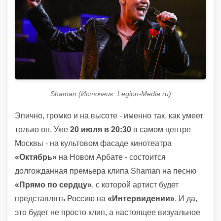
Shaman (Источник: Legion-Media.ru)
Эпично, громко и на высоте - именно так, как умеет
только он. Уже
20 июля в 20:30
в самом центре
Москвы - на культовом фасаде кинотеатра
«Октябрь»
на Новом Арбате - состоится
долгожданная премьера клипа Shaman на песню
«Прямо по сердцу»
, с которой артист будет
представлять Россию на
«Интервидении»
. И да,
это будет не просто клип, а настоящее визуальное