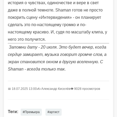
история о чувствах, одиночестве и вере в свет
даже в полной темноте. Shaman готов не просто
покорить сцену «Интервидения» - он планирует
сделать это по-настоящему громко и по-
настоящему красиво. И, судя по масштабу клипа, у
него это получится.
Запомни дату - 20 июля. Это будет вечер, когда
сердце замирает, музыка говорит громче слов, а
экран становится окном в другую вселенную. С
Shaman - всегда только так.
📅 18.07.2025 13:00
✍️
Александр Киселёв
👁 9028 просмотров
Теги:
#Премьера
#артист