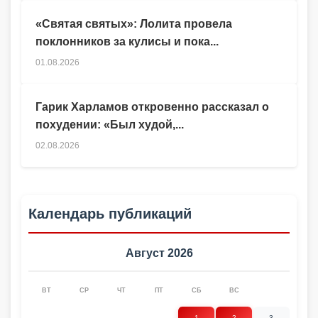
«Святая святых»: Лолита провела
поклонников за кулисы и пока...
01.08.2026
Гарик Харламов откровенно рассказал о
похудении: «Был худой,...
02.08.2026
Календарь публикаций
Август 2026
ВТ
СР
ЧТ
ПТ
СБ
ВС
1
2
3