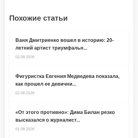
Похожие статьи
Ваня Дмитриенко вошел в историю: 20-
летний артист триумфальн...
02.08.2026
Фигуристка Евгения Медведева показала,
как прошел ее девични...
02.08.2026
«От этого противно»: Дима Билан резко
высказался о журналист...
01.08.2026