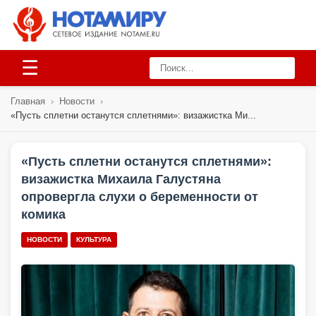
☰
Главная
›
Новости
›
«Пусть сплетни останутся сплетнями»: визажистка Ми...
«Пусть сплетни останутся сплетнями»:
визажистка Михаила Галустяна
опровергла слухи о беременности от
комика
НОВОСТИ
КУЛЬТУРА