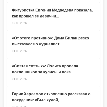
Фигуристка Евгения Медведева показала,
как прошел ее девични...
02.08.2026
«От этого противно»: Дима Билан резко
высказался о журналист...
01.08.2026
«Святая святых»: Лолита провела
поклонников за кулисы и пока...
01.08.2026
Гарик Харламов откровенно рассказал о
похудении: «Был худой,...