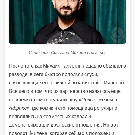
Источник: Соцсети Михаил Галустян
После того как Михаил Галустян недавно объявил о
разводе, в сети быстро поползли слухи,
связывающие его с личной визажисткой - Миленой.
Все дело в том, что их партнерство началось еще
во время съемок реалити-шоу
«Новые звезды в
Африке»
, где комик и его помощница регулярно
появлялись на совместных кадрах и
демонстрировали дружеские отношения. Но вот
поворот! Милена, которая сейчас в положении,