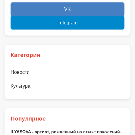
VK
Telegram
Категории
Новости
Культура
Популярное
ILYASOVA - артист, рожденный на стыке поколений.