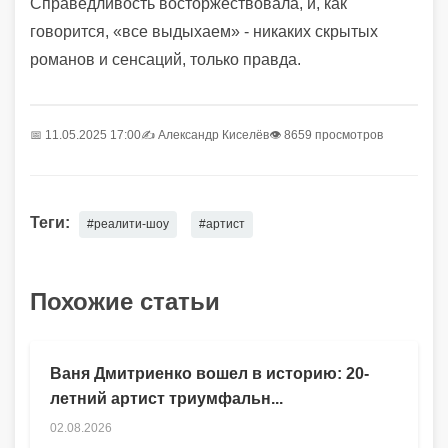
Справедливость восторжествовала, и, как
говорится, «все выдыхаем» - никаких скрытых
романов и сенсаций, только правда.
📅 11.05.2025 17:00
✍️
Александр Киселёв
👁 8659 просмотров
Теги:
#реалити-шоу
#артист
Похожие статьи
Ваня Дмитриенко вошел в историю: 20-
летний артист триумфальн...
02.08.2026