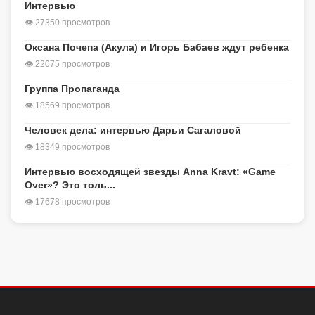
Интервью
👁 27350 просмотров
Оксана Почепа (Акула) и Игорь Бабаев ждут ребенка
👁 22075 просмотров
Группа Пропаганда
👁 18569 просмотров
Человек дела: интервью Дарьи Сагаловой
👁 18349 просмотров
Интервью восходящей звезды Anna Kravt: «Game
Over»? Это толь...
👁 17678 просмотров