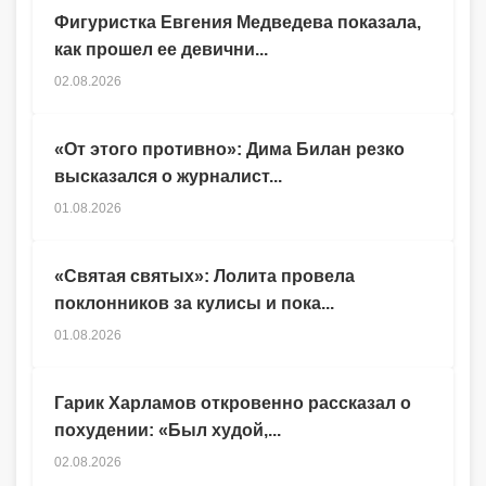
Фигуристка Евгения Медведева показала,
как прошел ее девични...
02.08.2026
«От этого противно»: Дима Билан резко
высказался о журналист...
01.08.2026
«Святая святых»: Лолита провела
поклонников за кулисы и пока...
01.08.2026
Гарик Харламов откровенно рассказал о
похудении: «Был худой,...
02.08.2026