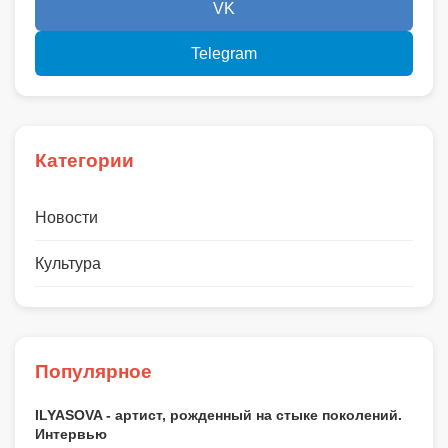
VK
Telegram
Категории
Новости
Культура
Популярное
ILYASOVA - артист, рожденный на стыке поколений.
Интервью