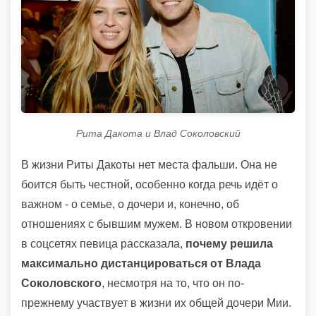
Рита Дакота и Влад Соколовский
В жизни Риты Дакоты нет места фальши. Она не
боится быть честной, особенно когда речь идёт о
важном - о семье, о дочери и, конечно, об
отношениях с бывшим мужем. В новом откровении
в соцсетях певица рассказала,
почему решила
максимально дистанцироваться от Влада
Соколовского
, несмотря на то, что он по-
прежнему участвует в жизни их общей дочери Мии.