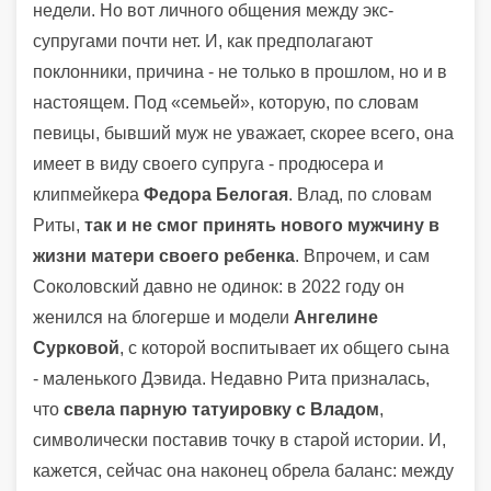
недели. Но вот личного общения между экс-
супругами почти нет. И, как предполагают
поклонники, причина - не только в прошлом, но и в
настоящем. Под «семьей», которую, по словам
певицы, бывший муж не уважает, скорее всего, она
имеет в виду своего супруга - продюсера и
клипмейкера
Федора Белогая
. Влад, по словам
Риты,
так и не смог принять нового мужчину в
жизни матери своего ребенка
. Впрочем, и сам
Соколовский давно не одинок: в 2022 году он
женился на блогерше и модели
Ангелине
Сурковой
, с которой воспитывает их общего сына
- маленького Дэвида. Недавно Рита призналась,
что
свела парную татуировку с Владом
,
символически поставив точку в старой истории. И,
кажется, сейчас она наконец обрела баланс: между