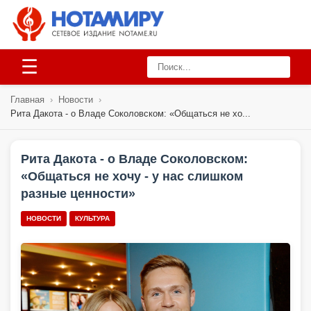
☰
Главная
›
Новости
›
Рита Дакота - о Владе Соколовском: «Общаться не хо...
Рита Дакота - о Владе Соколовском:
«Общаться не хочу - у нас слишком
разные ценности»
НОВОСТИ
КУЛЬТУРА