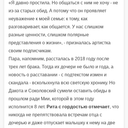
«Я давно простила. Но общаться с ним не хочу - не
из-за старых обид. А потому что он проявляет
неуважение к моей семье: к тому, как
разговаривает, как общается. У нас слишком
разные ценности, слишком полярные
представления о жизни», - призналась артистка
своим подписчикам.
Пара, напомним, рассталась в 2018 году после
трех лет брака. Тогда их дочери не было и года, а
новость о расставании - с подтекстом измен и
скандала - всколыхнула всю светскую хронику. Но
Дакота и Соколовский сумели оставить обиды в
прошлом ради Мии, которой в этом году
исполнится 8 лет.
Рита с гордостью отмечает
, что
никогда не препятствовала встречам отца с
дочерью и даже отпускает малышку к нему на две