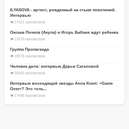
ILYASOVA - артист, рожденный на стыке поколений.
Интервью
👁 27421 просмотров
Оксана Почепа (Акула) и Игорь Бабаев ждут ребенка
👁 22079 просмотров
Группа Пропаганда
👁 18578 просмотров
Человек дела: интервью Дарьи Сагаловой
👁 18355 просмотров
Интервью восходящей звезды Anna Kravt: «Game
Over»? Это толь...
👁 17686 просмотров