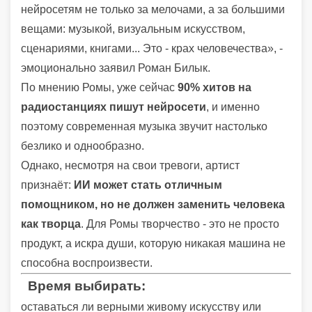
нейросетям не только за мелочами, а за большими
вещами: музыкой, визуальным искусством,
сценариями, книгами... Это - крах человечества», -
эмоционально заявил Роман Билык.
По мнению Ромы, уже сейчас
90% хитов на
радиостанциях пишут нейросети
, и именно
поэтому современная музыка звучит настолько
безлико и однообразно.
Однако, несмотря на свои тревоги, артист
признаёт:
ИИ может стать отличным
помощником, но не должен заменить человека
как творца
. Для Ромы творчество - это не просто
продукт, а искра души, которую никакая машина не
способна воспроизвести.
Время выбирать:
оставаться ли верными живому искусству или