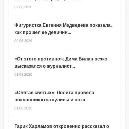
02.08.2026
Фигуристка Евгения Медведева показала,
как прошел ее девични...
02.08.2026
«От этого противно»: Дима Билан резко
высказался о журналист...
01.08.2026
«Святая святых»: Лолита провела
поклонников за кулисы и пока...
01.08.2026
Гарик Харламов откровенно рассказал о