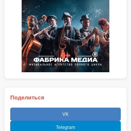
Поделиться
VK
Telegram