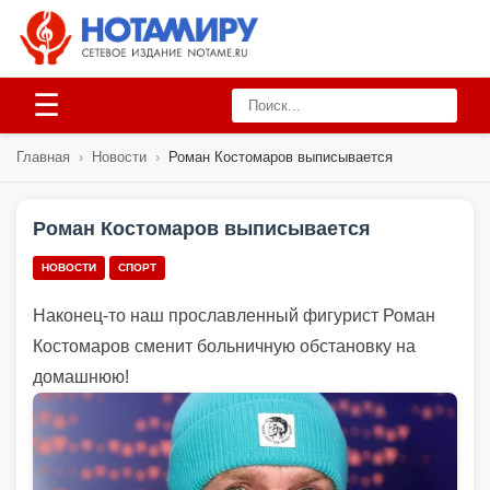
☰
Главная
›
Новости
›
Роман Костомаров выписывается
Роман Костомаров выписывается
НОВОСТИ
СПОРТ
Наконец-то наш прославленный фигурист Роман
Костомаров сменит больничную обстановку на
домашнюю!