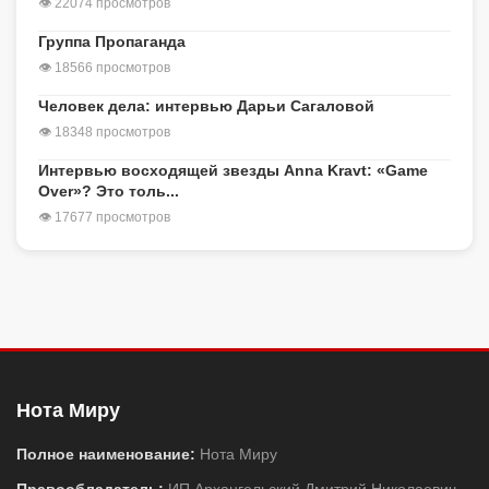
👁 22074 просмотров
Группа Пропаганда
👁 18566 просмотров
Человек дела: интервью Дарьи Сагаловой
👁 18348 просмотров
Интервью восходящей звезды Anna Kravt: «Game
Over»? Это толь...
👁 17677 просмотров
Нота Миру
Полное наименование:
Нота Миру