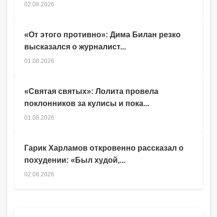
02.08.2026
«От этого противно»: Дима Билан резко
высказался о журналист...
01.08.2026
«Святая святых»: Лолита провела
поклонников за кулисы и пока...
01.08.2026
Гарик Харламов откровенно рассказал о
похудении: «Был худой,...
02.08.2026