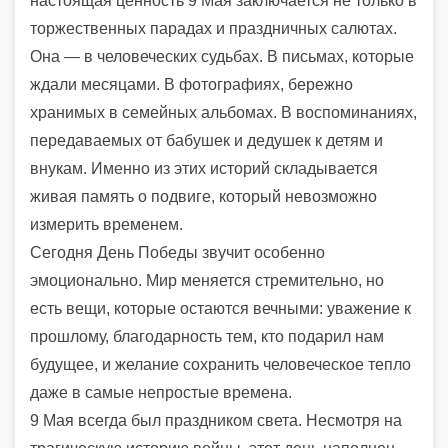
настоящая ценность 9 Мая заключается не только в
торжественных парадах и праздничных салютах.
Она — в человеческих судьбах. В письмах, которые
ждали месяцами. В фотографиях, бережно
хранимых в семейных альбомах. В воспоминаниях,
передаваемых от бабушек и дедушек к детям и
внукам. Именно из этих историй складывается
живая память о подвиге, который невозможно
измерить временем.
Сегодня День Победы звучит особенно
эмоционально. Мир меняется стремительно, но
есть вещи, которые остаются вечными: уважение к
прошлому, благодарность тем, кто подарил нам
будущее, и желание сохранить человеческое тепло
даже в самые непростые времена.
9 Мая всегда был праздником света. Несмотря на