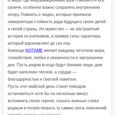
В мире, где информационный шум становится все
громче, особенно важно сохранять внутреннюю
опору. Помнить о людях, которые проявили
невероятную стойкость ради будущего своих детей
и своей страны. Их мужество — не абстрактная
история из учебников, а пример силы характера,
который вдохновляет до сих пор.
Команда
NOTAME
желает каждому читателю мира,
спокойствия, любви и уверенности в завтрашнем
дне. Пусть рядом всегда будут близкие люди, дом
будет наполнен теплом, а сердце —
благодарностью и светлой памятью.
Пусть этот майский день станет поводом
остановиться хотя бы на несколько минут,
вспомнить своих героев, сказать важные слова
родным и почувствовать ту самую связь поколений,