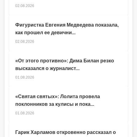
02.08.2026
Фигуристка Евгения Медведева показала,
как прошел ее девични...
02.08.2026
«От этого противно»: Дима Билан резко
высказался о журналист...
01.08.2026
«Святая святых»: Лолита провела
поклонников за кулисы и пока...
01.08.2026
Гарик Харламов откровенно рассказал о