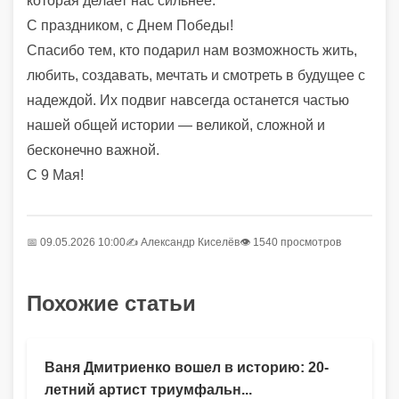
которая делает нас сильнее.
С праздником, с Днем Победы!
Спасибо тем, кто подарил нам возможность жить,
любить, создавать, мечтать и смотреть в будущее с
надеждой. Их подвиг навсегда останется частью
нашей общей истории — великой, сложной и
бесконечно важной.
С 9 Мая!
📅 09.05.2026 10:00
✍️
Александр Киселёв
👁 1540 просмотров
Похожие статьи
Ваня Дмитриенко вошел в историю: 20-
летний артист триумфальн...