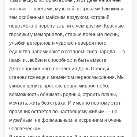
трагическую историю войны, этот день наполнен
жизнью — цветами, музыкой, встречами близких и
тем особенным майским воздухом, который
невозможно перепутать ни с чем другим. Красные
гвоздики у мемориалов, старые военные песни,
улыбки ветеранов и чувство невероятного
единства напоминают о главном: сила народа — в
памяти, любви и способности быть вместе.
Для современного поколения День Победы
становится еще и моментом переосмысления. Мы
учимся ценить простые вещи: мирное небо,
возможность обнимать родных, строить планы,
мечтать, жить без страха. И именно поэтому этот
праздник остается по-настоящему живым — не
музейным, не формальным, а искренним и очень
человеческим.