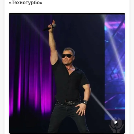
«Технотурбо»