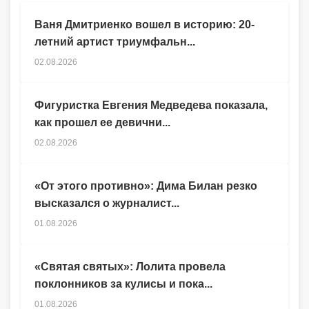
Ваня Дмитриенко вошел в историю: 20-
летний артист триумфальн...
02.08.2026
Фигуристка Евгения Медведева показала,
как прошел ее девични...
02.08.2026
«От этого противно»: Дима Билан резко
высказался о журналист...
01.08.2026
«Святая святых»: Лолита провела
поклонников за кулисы и пока...
01.08.2026