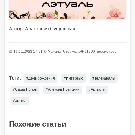
Автор: Анастасия Сущевская
📅 16.11.2023 17:11
✍️
Максим Ротермель
👁 11200 просмотров
Теги:
#День рождения
#Интервью
#Телеканалы
#Саша Попов
#Алексей Новицкий
#Артисты
#артист
Похожие статьи