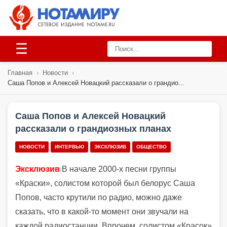
☰
Главная
›
Новости
›
Саша Попов и Алексей Новацкий рассказали о грандио...
Саша Попов и Алексей Новацкий
рассказали о грандиозных планах
НОВОСТИ
ИНТЕРВЬЮ
ЭКСКЛЮЗИВ
ОБЩЕСТВО
Эксклюзив
В начале 2000-х песни группы
«Краски», солистом которой был белорус Саша
Попов, часто крутили по радио, можно даже
сказать, что в какой-то момент они звучали на
каждой радиостанции. Впрочем, солистом «Красок»