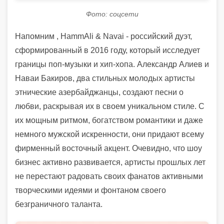
Фото: соцсети
Напомним , HammAli & Navai - российский дуэт,
сформированный в 2016 году, который исследует
границы поп-музыки и хип-хопа. Александр Алиев и
Наваи Бакиров, два стильных молодых артисты
этнические азербайджанцы, создают песни о
любви, раскрывая их в своем уникальном стиле. С
их мощным ритмом, богатством романтики и даже
немного мужской искренности, они придают всему
фирменный восточный акцент. Очевидно, что шоу
бизнес активно развивается, артисты прошлых лет
не перестают радовать своих фанатов активными
творческими идеями и фонтаном своего
безграничного таланта.