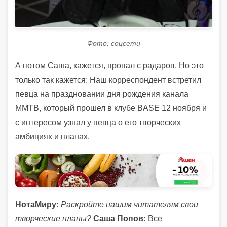
Фото: соцсети
А потом Саша, кажется, пропал с радаров. Но это
только так кажется: Наш корреспондент встретил
певца на праздновании дня рождения канала
ММТВ, который прошел в клубе BASE 12 ноября и
с интересом узнал у певца о его творческих
амбициях и планах.
НотаМиру:
Раскройте нашим читателям свои
творческие планы?
Саша Попов:
Все