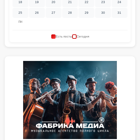
18
19
20
21
22
23
24
25
26
27
28
29
30
31
ПН
Есть посты
Сегодня