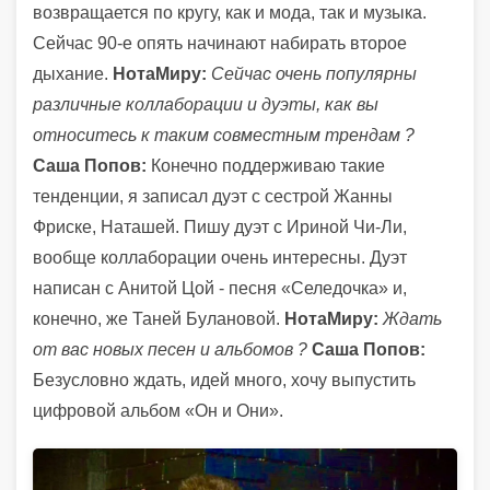
возвращается по кругу, как и мода, так и музыка.
Сейчас 90-е опять начинают набирать второе
дыхание.
НотаМиру:
Сейчас очень популярны
различные коллаборации и дуэты, как вы
относитесь к таким совместным трендам ?
Саша Попов:
Конечно поддерживаю такие
тенденции, я записал дуэт с сестрой Жанны
Фриске, Наташей. Пишу дуэт с Ириной Чи-Ли,
вообще коллаборации очень интересны. Дуэт
написан с Анитой Цой - песня «Селедочка» и,
конечно, же Таней Булановой.
НотаМиру:
Ждать
от вас новых песен и альбомов ?
Саша Попов:
Безусловно ждать, идей много, хочу выпустить
цифровой альбом «Он и Они».