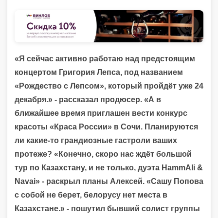
«Я сейчас активно работаю над предстоящим
концертом Григория Лепса, под названием
«Рождество с Лепсом», который пройдёт уже 24
декабря.» - рассказал продюсер. «А в
ближайшее время приглашен вести конкурс
красоты «Краса России» в Сочи. Планируются
ли какие-то грандиозные гастроли ваших
протеже? «Конечно, скоро нас ждёт большой
тур по Казахстану, и не только, дуэта HammAli &
Navai» - раскрыл планы Алексей.
«Сашу Попова
с собой не берет, белорусу нет места в
Казахстане.» - пошутил бывший солист группы