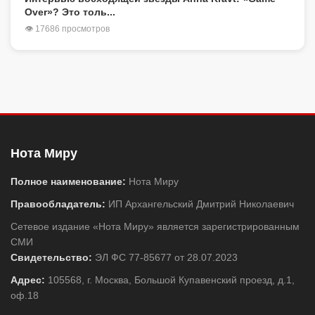
Over»? Это толь...
👁 17686 просмотров
Нота Миру
Полное наименование:
Нота Миру
Правообладатель:
ИП Архангельский Дмитрий Николаевич
Сетевое издание «Нота Миру» является зарегистрированным
СМИ
Свидетельство:
ЭЛ ФС 77-85677 от 28.07.2023
Адрес:
105568, г. Москва, Большой Купавенский проезд, д.1,
оф.18