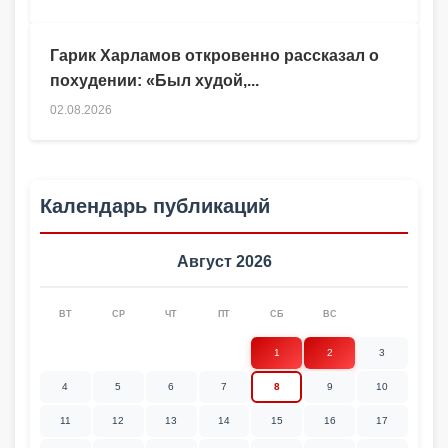
Гарик Харламов откровенно рассказал о
похудении: «Был худой,...
02.08.2026
Календарь публикаций
Август 2026
ВТ
СР
ЧТ
ПТ
СБ
ВС
1
2
3
4
5
6
7
8
9
10
11
12
13
14
15
16
17