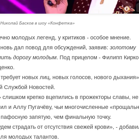
 Николай Басков в шоу «Конфетка»
чно молодых легенд, у критиков - особое мнение.
новь дал повод для обсуждений, заявив:
золотому
пить дорогу молодым
. Под прицелом - Филипп Кирко
щенко.
требует новых лиц, новых голосов, нового дыхания»,
й Службой Новостей.
» слишком крепко вцепились в прожекторы славы, не
нил и Аллу Пугачёву, чьи многочисленные «прощаль
 пафосную запятую, чем финальную точку.
дем страдать от отсутствия свежей крови», - добави
для молодых талантов.