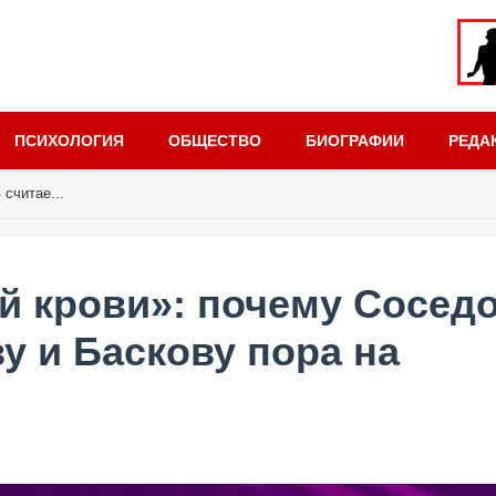
ПСИХОЛОГИЯ
ОБЩЕСТВО
БИОГРАФИИ
РЕДА
считае...
й крови»: почему Сосед
ву и Баскову пора на