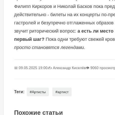
Филипп Киркоров и Николай Басков пока пред
действительно - билеты на их концерты по-пр
гастролей и безупречно отглаженных образов 
звучит риторический вопрос:
а есть ли место
первый шаг?
Пока одни требуют свежей кров
просто становятся легендами.
📅 09.05.2025 19:00
✍️
Александр Киселёв
👁 9060 просмот
Теги:
#Артисты
#артист
Похожие статьи