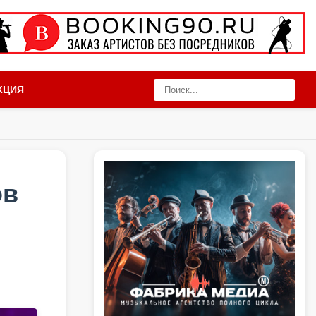
КЦИЯ
ов