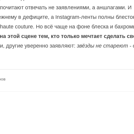
почитают отвечать не заявлениями, а аншлагами. И
ежнему в дефиците, а Instagram-ленты полны блесток
haute couture. Но всё чаще на фоне блеска и бахром
 на этой сцене тем, кто только мечтает сделать с
и, другие уверенно заявляют:
звёзды не стареют - 
ров