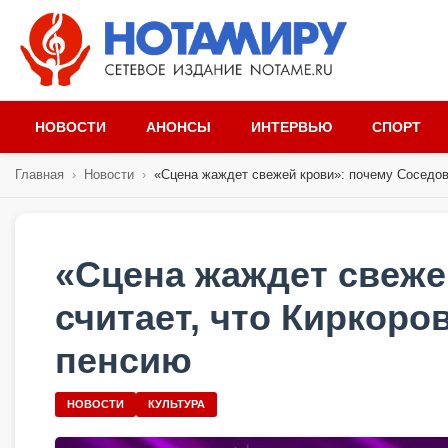
НОВОСТИ
АНОНСЫ
ИНТЕРВЬЮ
СПОРТ
Главная
›
Новости
›
«Сцена жаждет свежей крови»: почему Соседов 
«Сцена жаждет свеже
считает, что Киркоро
пенсию
НОВОСТИ
КУЛЬТУРА