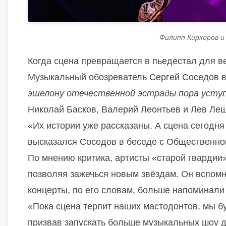
Филипп Киркоров и
Когда сцена превращается в пьедестал для ве
Музыкальный обозреватель Сергей Соседов в
эшелону отечественной эстрады пора усту
Николай Басков, Валерий Леонтьев и Лев Ле
«Их истории уже рассказаны. А сцена сегодня 
высказался Соседов в беседе с Общественно
По мнению критика, артисты «старой гвардии
позволяя зажечься новым звёздам. Он вспом
концерты, по его словам, больше напоминали
«Пока сцена терпит наших мастодонтов, мы бу
призвав запускать больше музыкальных шоу 