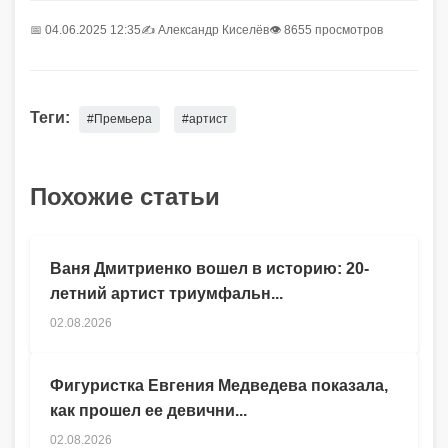
📅 04.06.2025 12:35
✍️
Александр Киселёв
👁 8655 просмотров
Теги:
#Премьера
#артист
Похожие статьи
Ваня Дмитриенко вошел в историю: 20-
летний артист триумфальн...
02.08.2026
Фигуристка Евгения Медведева показала,
как прошел ее девични...
02.08.2026