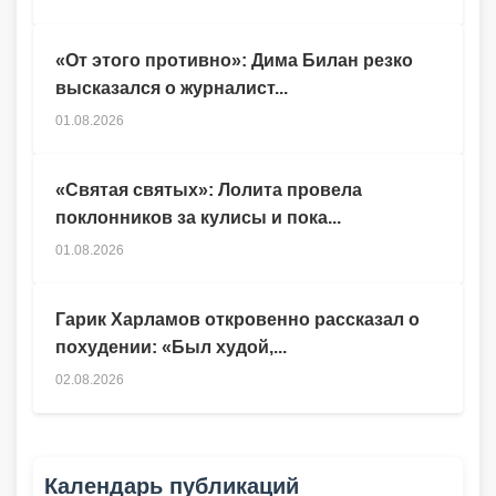
«От этого противно»: Дима Билан резко
высказался о журналист...
01.08.2026
«Святая святых»: Лолита провела
поклонников за кулисы и пока...
01.08.2026
Гарик Харламов откровенно рассказал о
похудении: «Был худой,...
02.08.2026
Календарь публикаций