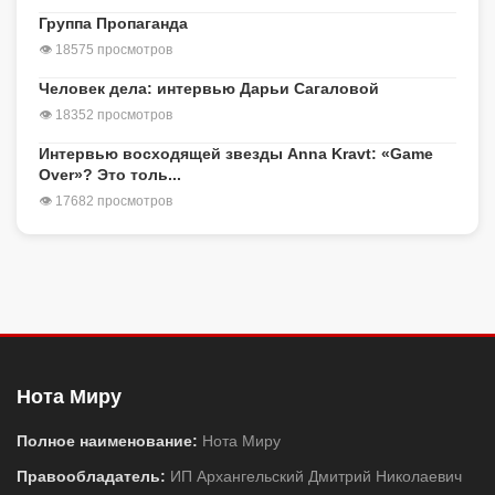
Группа Пропаганда
👁 18575 просмотров
Человек дела: интервью Дарьи Сагаловой
👁 18352 просмотров
Интервью восходящей звезды Anna Kravt: «Game
Over»? Это толь...
👁 17682 просмотров
Нота Миру
Полное наименование:
Нота Миру
Правообладатель:
ИП Архангельский Дмитрий Николаевич