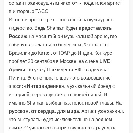
оставит равнодушным никого», - поделился артист
в интервью ТАСС.
И это не просто трек - это заявка на культурное
лидерство. Ведь Shaman будет
представлять
Россию
на масштабной музыкальной арене, где
соберутся таланты из более чем 20 стран - от
Бразилии до Китая, от ЮАР до Индии. Конкурс
пройдет 20 сентября в Москве, на сцене
LIVE
Арены
, по указу Президента РФ Владимира
Путина. Это не просто шоу - это возвращение
эпохи:
«Интервидение»
, музыкальный бренд с
историей, перезапускается с новой силой. И
именно Shaman выбран как голос новой главы.
На
русском, от сердца, для мира.
Артист уже заявил,
что выступать будет исключительно на родном
языке. С учетом его патриотичного бэкграунда и