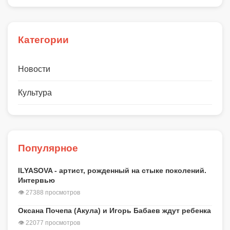
Категории
Новости
Культура
Популярное
ILYASOVA - артист, рожденный на стыке поколений.
Интервью
👁 27388 просмотров
Оксана Почепа (Акула) и Игорь Бабаев ждут ребенка
👁 22077 просмотров