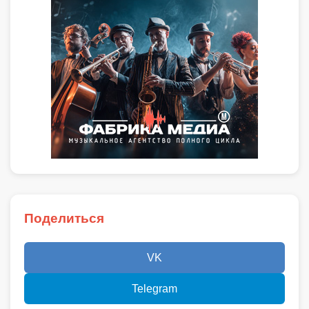
Поделиться
VK
Telegram