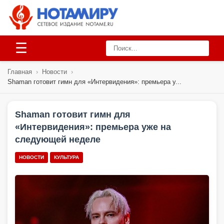
☰
Главная
›
Новости
›
Shaman готовит гимн для «Интервидения»: премьера у...
Shaman готовит гимн для
«Интервидения»: премьера уже на
следующей неделе
НОВОСТИ
КУЛЬТУРА