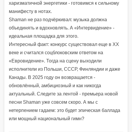
харизматичной энергетики - готовимся к сильному
манифесту в нотах.
Shaman не раз подчёркивал: музыка должна
объединять и вдохновлять. А «Интервидение» -
идеальная площадка для этого.
Интересный факт: конкурс существовал еще в XX
веке и считался соцблоковским ответом на
«Евровидение». Тогда на сцену выходили
исполнители из Польши, СССР, Финляндии и даже
Канады. В 2025 году он возвращается -
обновлённый, амбициозный и как никогда
актуальный. Следите за лентой - премьера новой
песни Shaman уже совсем скоро. А мы с
нетерпением гадаем: это будет эпическая баллада
или мощный национальный гимн?