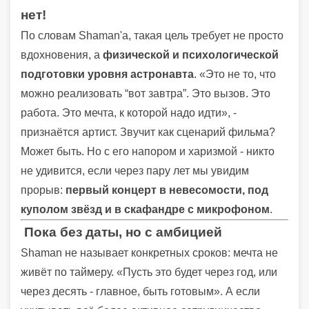
нет!
По словам Shaman'а, такая цель требует не просто
вдохновения, а
физической и психологической
подготовки уровня астронавта
. «Это не то, что
можно реализовать “вот завтра”. Это вызов. Это
работа. Это мечта, к которой надо идти», -
признаётся артист. Звучит как сценарий фильма?
Может быть. Но с его напором и харизмой - никто
не удивится, если через пару лет мы увидим
прорыв:
первый концерт в невесомости, под
куполом звёзд и в скафандре с микрофоном
.
Пока без даты, но с амбицией
Shaman не называет конкретных сроков: мечта не
живёт по таймеру. «Пусть это будет через год, или
через десять - главное, быть готовым». А если