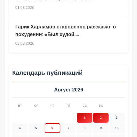
01.08.2026
Гарик Харламов откровенно рассказал о
похудении: «Был худой,...
02.08.2026
Календарь публикаций
Август 2026
ВТ
СР
ЧТ
ПТ
СБ
ВС
1
2
3
4
5
6
7
8
9
10