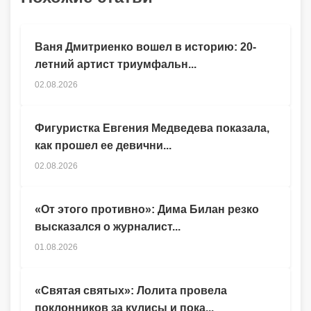
Ваня Дмитриенко вошел в историю: 20-
летний артист триумфальн...
02.08.2026
Фигуристка Евгения Медведева показала,
как прошел ее девични...
02.08.2026
«От этого противно»: Дима Билан резко
высказался о журналист...
01.08.2026
«Святая святых»: Лолита провела
поклонников за кулисы и пока...