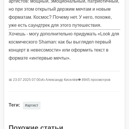
артистов: мощный, эмоциональный, патриотичный,
но при этом открытый дерзким мечтам и новым
форматам. Космос? Почему нет. У него, похоже,
уже есть саундтрек для этого путешествия.
Хочешь - могу дополнительно придумать «Look для
космического Shaman: как бы выглядел первый
концерт в невесомости» или оформить текст в
формате «интервью мечты».
📅 23.07.2025 07:00
✍️
Александр Киселёв
👁 8945 просмотров
Теги:
#артист
Похожие статьи