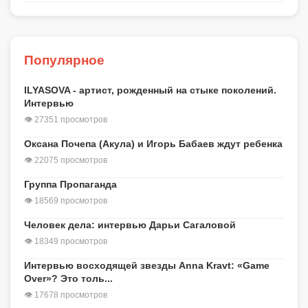
Популярное
ILYASOVA - артист, рожденный на стыке поколений.
Интервью
👁 27351 просмотров
Оксана Почепа (Акула) и Игорь Бабаев ждут ребенка
👁 22075 просмотров
Группа Пропаганда
👁 18569 просмотров
Человек дела: интервью Дарьи Сагаловой
👁 18349 просмотров
Интервью восходящей звезды Anna Kravt: «Game
Over»? Это толь...
👁 17678 просмотров