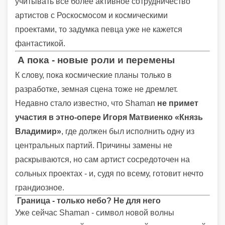
учитывать всё более активное сотрудничество
артистов с Роскосмосом и космическими
проектами, то задумка певца уже не кажется
фантастикой.
А пока - новые роли и перемены
К слову, пока космические планы только в
разработке, земная сцена тоже не дремлет.
Недавно стало известно, что Shaman
не примет
участия в этно-опере Игоря Матвиенко «Князь
Владимир»
, где должен был исполнить одну из
центральных партий. Причины замены не
раскрываются, но сам артист сосредоточен на
сольных проектах - и, судя по всему, готовит нечто
грандиозное.
Граница - только небо? Не для него
Уже сейчас Shaman - символ новой волны