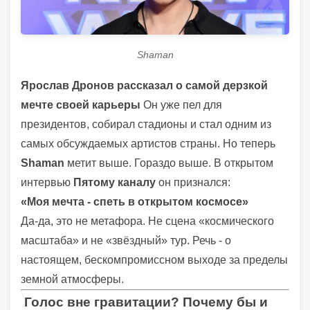
Shaman
Ярослав Дронов рассказал о самой дерзкой
мечте своей карьеры
Он уже пел для
президентов, собирал стадионы и стал одним из
самых обсуждаемых артистов страны. Но теперь
Shaman
метит выше. Гораздо выше. В открытом
интервью
Пятому каналу
он признался:
«Моя мечта - спеть в открытом космосе»
Да-да, это не метафора. Не сцена «космического
масштаба» и не «звёздный» тур. Речь - о
настоящем, бескомпромиссном выходе за пределы
земной атмосферы.
Голос вне гравитации? Почему бы и