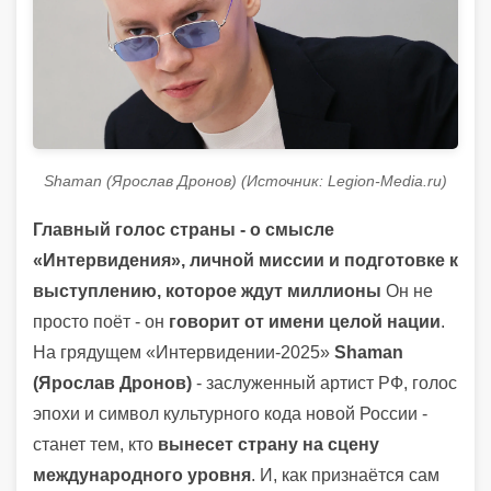
Shaman (Ярослав Дронов) (Источник: Legion-Media.ru)
Главный голос страны - о смысле
«Интервидения», личной миссии и подготовке к
выступлению, которое ждут миллионы
Он не
просто поёт - он
говорит от имени целой нации
.
На грядущем «Интервидении-2025»
Shaman
(Ярослав Дронов)
- заслуженный артист РФ, голос
эпохи и символ культурного кода новой России -
станет тем, кто
вынесет страну на сцену
международного уровня
. И, как признаётся сам