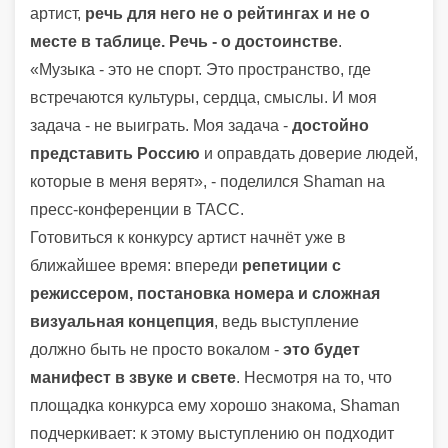
артист,
речь для него не о рейтингах и не о
месте в таблице. Речь - о достоинстве
.
«Музыка - это не спорт. Это пространство, где
встречаются культуры, сердца, смыслы. И моя
задача - не выиграть. Моя задача -
достойно
представить Россию
и оправдать доверие людей,
которые в меня верят», - поделился Shaman на
пресс-конференции в ТАСС.
Готовиться к конкурсу артист начнёт уже в
ближайшее время: впереди
репетиции с
режиссером, постановка номера и сложная
визуальная концепция
, ведь выступление
должно быть не просто вокалом -
это будет
манифест в звуке и свете
. Несмотря на то, что
площадка конкурса ему хорошо знакома, Shaman
подчеркивает: к этому выступлению он подходит