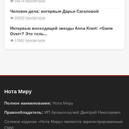
👁 18574 просмотров
Человек дела: интервью Дарьи Сагаловой
👁 18352 просмотров
Интервью восходящей звезды Anna Kravt: «Game
Over»? Это толь...
👁 17682 просмотров
Нота Миру
Полное наименование:
Нота Миру
Правообладатель:
ИП Архангельский Дмитрий Николаевич
Сетевое издание «Нота Миру» является зарегистрированным
СМИ