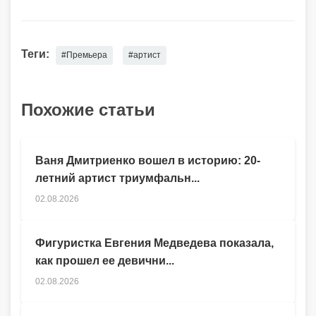
Теги:
#Премьера
#артист
Похожие статьи
Ваня Дмитриенко вошел в историю: 20-
летний артист триумфальн...
02.08.2026
Фигуристка Евгения Медведева показала,
как прошел ее девични...
02.08.2026