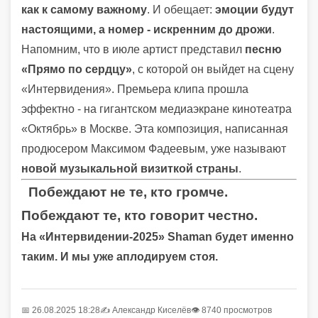
как к самому важному
. И обещает:
эмоции будут
настоящими, а номер - искренним до дрожи
.
Напомним, что в июле артист представил
песню
«Прямо по сердцу»
, с которой он выйдет на сцену
«Интервидения». Премьера клипа прошла
эффектно - на гигантском медиаэкране кинотеатра
«Октябрь» в Москве. Эта композиция, написанная
продюсером Максимом Фадеевым, уже называют
новой музыкальной визиткой страны
.
Побеждают не те, кто громче.
Побеждают те, кто говорит честно.
На «Интервидении-2025» Shaman будет именно
таким. И мы уже аплодируем стоя.
📅 26.08.2025 18:28
✍️
Александр Киселёв
👁 8740 просмотров