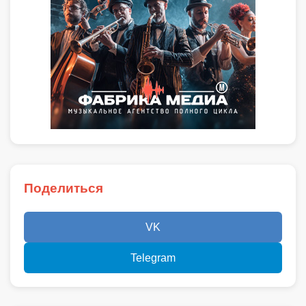
Поделиться
VK
Telegram