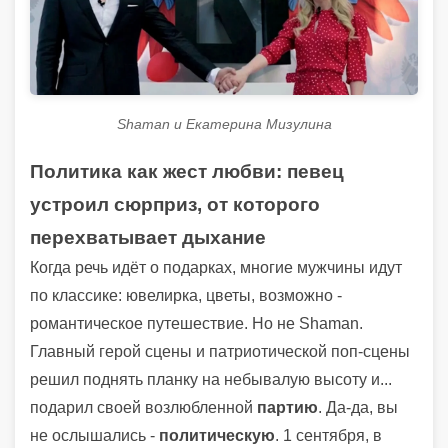
Shaman и Екатерина Мизулина
Политика как жест любви: певец
устроил сюрприз, от которого
перехватывает дыхание
Когда речь идёт о подарках, многие мужчины идут
по классике: ювелирка, цветы, возможно -
романтическое путешествие. Но не Shaman.
Главный герой сцены и патриотической поп-сцены
решил поднять планку на небывалую высоту и...
подарил своей возлюбленной
партию
. Да-да, вы
не ослышались -
политическую
. 1 сентября, в