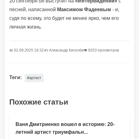
20 сентября он выступит на
«Интервидении»
с
песней, написанной
Максимом Фадеевым
- и,
судя по всему, это будет не менее ярко, чем его
личная жизнь.
📅 02.09.2025 18:32
✍️
Александр Киселёв
👁 9253 просмотров
Теги:
#артист
Похожие статьи
Ваня Дмитриенко вошел в историю: 20-
летний артист триумфальн...