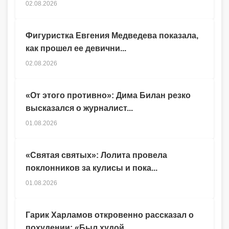
02.08.2026
Фигуристка Евгения Медведева показала,
как прошел ее девични...
02.08.2026
«От этого противно»: Дима Билан резко
высказался о журналист...
01.08.2026
«Святая святых»: Лолита провела
поклонников за кулисы и пока...
01.08.2026
Гарик Харламов откровенно рассказал о
похудении: «Был худой,...