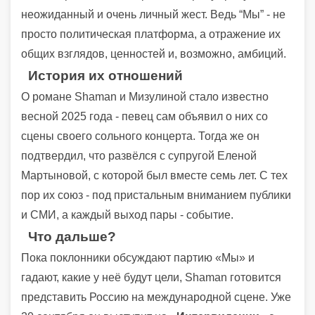
неожиданный и очень личный жест. Ведь “Мы” - не
просто политическая платформа, а отражение их
общих взглядов, ценностей и, возможно, амбиций.
История их отношений
О романе Shaman и Мизулиной стало известно
весной 2025 года - певец сам объявил о них со
сцены своего сольного концерта. Тогда же он
подтвердил, что развёлся с супругой Еленой
Мартыновой, с которой был вместе семь лет. С тех
пор их союз - под пристальным вниманием публики
и СМИ, а каждый выход пары - событие.
Что дальше?
Пока поклонники обсуждают партию «Мы» и
гадают, какие у неё будут цели, Shaman готовится
представить Россию на международной сцене. Уже