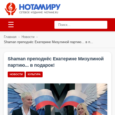
☰
Главная
›
Новости
›
Shaman преподнёс Екатерине Мизулиной партию... в п...
Shaman преподнёс Екатерине Мизулиной
партию... в подарок!
НОВОСТИ
КУЛЬТУРА