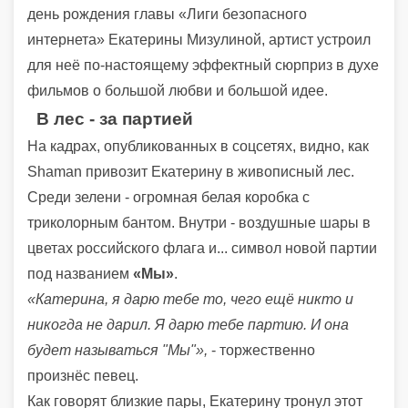
день рождения главы «Лиги безопасного
интернета» Екатерины Мизулиной, артист устроил
для неё по-настоящему эффектный сюрприз в духе
фильмов о большой любви и большой идее.
В лес - за партией
На кадрах, опубликованных в соцсетях, видно, как
Shaman привозит Екатерину в живописный лес.
Среди зелени - огромная белая коробка с
триколорным бантом. Внутри - воздушные шары в
цветах российского флага и... символ новой партии
под названием
«Мы»
.
«Катерина, я дарю тебе то, чего ещё никто и
никогда не дарил. Я дарю тебе партию. И она
будет называться "Мы"»,
- торжественно
произнёс певец.
Как говорят близкие пары, Екатерину тронул этот