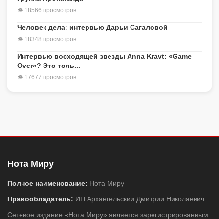
👁 18566 просмотров
Человек дела: интервью Дарьи Сагаловой
👁 18348 просмотров
Интервью восходящей звезды Anna Kravt: «Game
Over»? Это толь...
👁 17677 просмотров
Нота Миру
Полное наименование:
Нота Миру
Правообладатель:
ИП Архангельский Дмитрий Николаевич
Сетевое издание «Нота Миру» является зарегистрированным