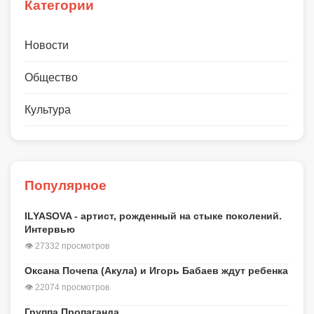
Категории
Новости
Общество
Культура
Популярное
ILYASOVA - артист, рожденный на стыке поколений.
Интервью
👁 27332 просмотров
Оксана Почепа (Акула) и Игорь Бабаев ждут ребенка
👁 22074 просмотров
Группа Пропаганда