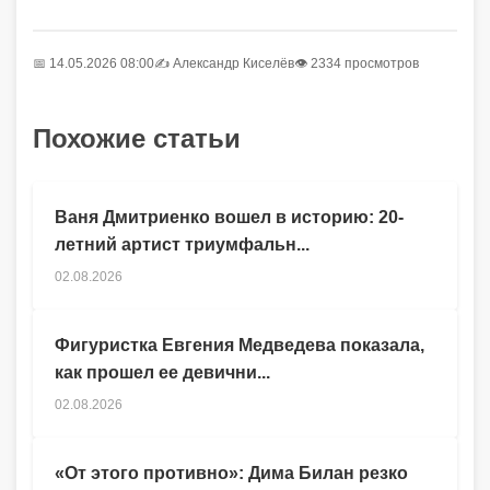
📅 14.05.2026 08:00
✍️
Александр Киселёв
👁 2334 просмотров
Похожие статьи
Ваня Дмитриенко вошел в историю: 20-
летний артист триумфальн...
02.08.2026
Фигуристка Евгения Медведева показала,
как прошел ее девични...
02.08.2026
«От этого противно»: Дима Билан резко