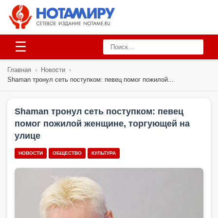
☰
Главная
›
Новости
›
Shaman тронул сеть поступком: певец помог пожилой...
Shaman тронул сеть поступком: певец
помог пожилой женщине, торгующей на
улице
НОВОСТИ
ОБЩЕСТВО
КУЛЬТУРА