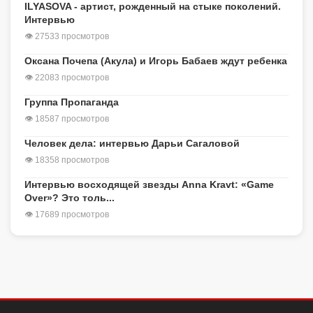
ILYASOVA - артист, рожденный на стыке поколений.
Интервью
👁 27533 просмотров
Оксана Почепа (Акула) и Игорь Бабаев ждут ребенка
👁 22083 просмотров
Группа Пропаганда
👁 18587 просмотров
Человек дела: интервью Дарьи Сагаловой
👁 18358 просмотров
Интервью восходящей звезды Anna Kravt: «Game
Over»? Это толь...
👁 17689 просмотров