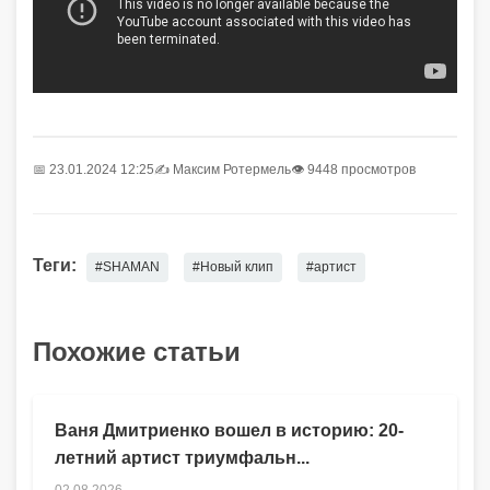
📅 23.01.2024 12:25
✍️
Максим Ротермель
👁 9448 просмотров
Теги:
#SHAMAN
#Новый клип
#артист
Похожие статьи
Ваня Дмитриенко вошел в историю: 20-
летний артист триумфальн...
02.08.2026