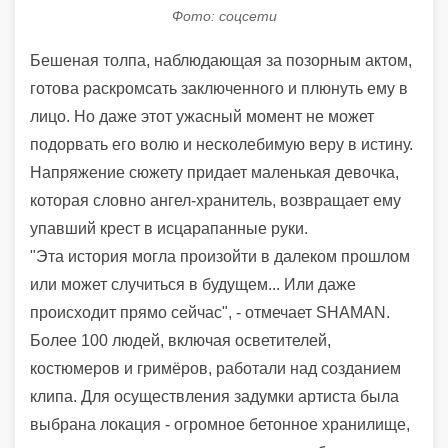
Фото: соцсети
Бешеная толпа, наблюдающая за позорным актом,
готова раскромсать заключенного и плюнуть ему в
лицо. Но даже этот ужасный момент не может
подорвать его волю и несколебимую веру в истину.
Напряжение сюжету придает маленькая девочка,
которая словно ангел-хранитель, возвращает ему
упавший крест в исцарапанные руки.
"Эта история могла произойти в далеком прошлом
или может случиться в будущем... Или даже
происходит прямо сейчас", - отмечает SHAMAN.
Более 100 людей, включая осветителей,
костюмеров и гримёров, работали над созданием
клипа. Для осуществления задумки артиста была
выбрана локация - огромное бетонное хранилище,