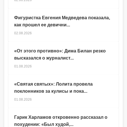
Фигуристка Евгения Медведева показала,
как прошел ее девични...
02.08.2026
«От этого противно»: Дима Билан резко
высказался о журналист...
01.08.2026
«Святая святых»: Лолита провела
поклонников за кулисы и пока...
01.08.2026
Гарик Харламов откровенно рассказал о
похудении: «Был худой,...