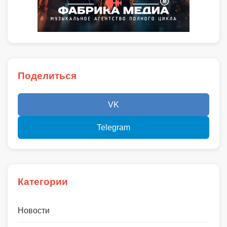
Поделиться
VK
Telegram
Категории
Новости