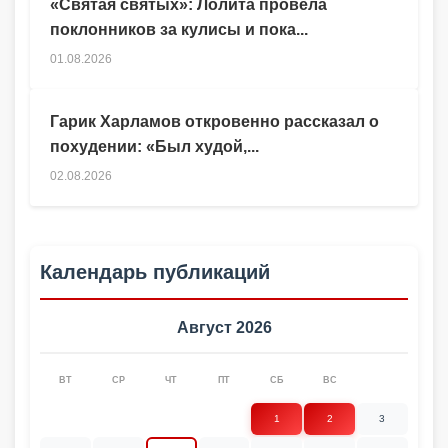
«Святая святых»: Лолита провела
поклонников за кулисы и пока...
01.08.2026
Гарик Харламов откровенно рассказал о
похудении: «Был худой,...
02.08.2026
Календарь публикаций
Август 2026
ВТ
СР
ЧТ
ПТ
СБ
ВС
1
2
3