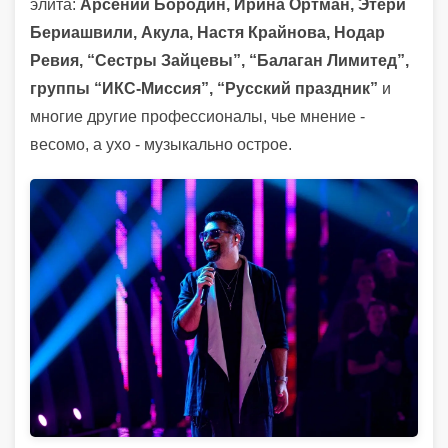
элита:
Арсений Бородин, Ирина Ортман, Этери
Бериашвили, Акула, Настя Крайнова, Нодар
Ревия, “Сестры Зайцевы”, “Балаган Лимитед”,
группы “ИКС-Миссия”, “Русский праздник”
и
многие другие профессионалы, чье мнение -
весомо, а ухо - музыкально острое.