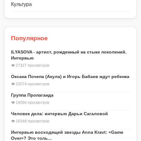
Культура
Популярное
ILYASOVA - артист, рожденный на стыке поколений.
Интервью
👁 27327 просмотров
Оксана Почепа (Акула) и Игорь Бабаев ждут ребенка
👁 22074 просмотров
Группа Пропаганда
👁 18566 просмотров
Человек дела: интервью Дарьи Сагаловой
👁 18348 просмотров
Интервью восходящей звезды Anna Kravt: «Game
Over»? Это толь...