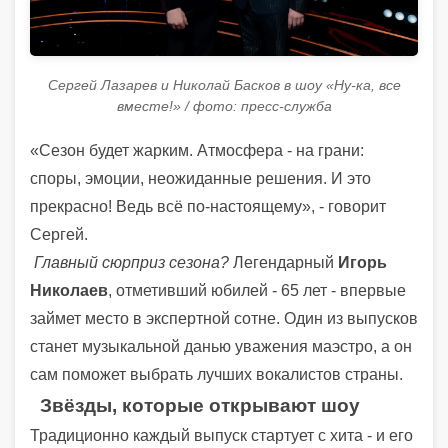
Сергей Лазарев и Николай Басков в шоу «Ну-ка, все
вместе!» / фото: пресс-служба
«Сезон будет жарким. Атмосфера - на грани:
споры, эмоции, неожиданные решения. И это
прекрасно! Ведь всё по-настоящему», - говорит
Сергей.
Главный сюрприз сезона?
Легендарный
Игорь
Николаев
, отметивший юбилей - 65 лет - впервые
займет место в экспертной сотне. Один из выпусков
станет музыкальной данью уважения маэстро, а он
сам поможет выбрать лучших вокалистов страны.
Звёзды, которые открывают шоу
Традиционно каждый выпуск стартует с хита - и его