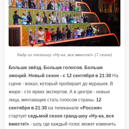
Кадр из телешоу «Ну-ка, все вместе!» (7 сезон)
Больше звёзд. Больше голосов. Больше
эмоций. Новый сезон - с 12 сентября в 21:30
На
сцене - вокал, который пробирает до мурашек. В
жюри - сто ярких экспертов. А в центре - новые
лица, мечтающие стать голосом страны.
12
сентября в 21:30
на телеканале
«Россия»
стартует
седьмой сезон гранд-шоу «Ну-ка, все
вместе!»
- шоу, где каждый голос может изменить