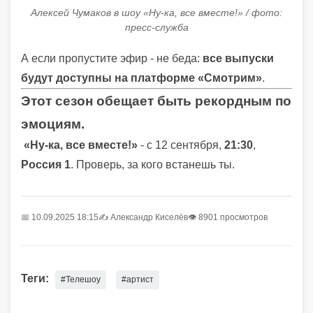
Алексей Чумаков в шоу «Ну-ка, все вместе!» / фото:
пресс-служба
А если пропустите эфир - не беда:
все выпуски
будут доступны на платформе «Смотрим»
.
Этот сезон обещает быть рекордным по
эмоциям.
«Ну-ка, все вместе!»
- с 12 сентября,
21:30
,
Россия 1
. Проверь, за кого встанешь ты.
📅 10.09.2025 18:15
✍️
Александр Киселёв
👁 8901 просмотров
Теги:
#Телешоу
#артист