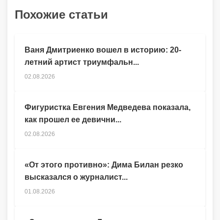
Похожие статьи
Ваня Дмитриенко вошел в историю: 20-
летний артист триумфальн...
02.08.2026
Фигуристка Евгения Медведева показала,
как прошел ее девични...
02.08.2026
«От этого противно»: Дима Билан резко
высказался о журналист...
01.08.2026