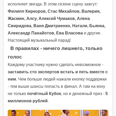
исполняет звезда. В этом сезоне сцену зажгут:
Филипп Киркоров, Стас Михайлов, Валерия,
Жасмин, Алсу, Алексей Чумаков, Алена
Свиридова, Ваня Дмитриенко, Натали, Бьянка,
Александр Панайотов, Ева Власова
и другие.
Настоящий музыкальный парад!
В правилах - ничего лишнего, только
голос
Каждому участнику нужно сделать невозможное -
заставить сто экспертов встать и петь вместе с
ним
. Чем больше людей нажали кнопку поддержки
- тем выше шансы попасть в финал. А там на кону
не только
почётный Кубок
, но и денежный приз -
5
миллионов рублей
.