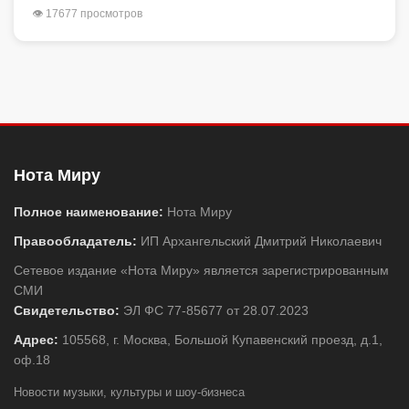
👁 17677 просмотров
Нота Миру
Полное наименование:
Нота Миру
Правообладатель:
ИП Архангельский Дмитрий Николаевич
Сетевое издание «Нота Миру» является зарегистрированным
СМИ
Свидетельство:
ЭЛ ФС 77-85677 от 28.07.2023
Адрес:
105568, г. Москва, Большой Купавенский проезд, д.1,
оф.18
Новости музыки, культуры и шоу-бизнеса