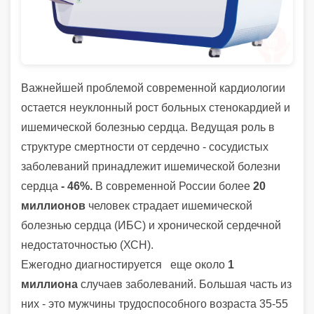
Важнейшей проблемой современной кардиологии
остается неуклонный рост больных стенокардией и
ишемической болезнью сердца. Ведущая роль в
структуре смертности от сердечно - сосудистых
заболеваний принадлежит ишемической болезни
сердца
- 46%.
В современной России более
20
миллионов
человек страдает ишемической
болезнью сердца (ИБС) и хронической сердечной
недостаточностью (ХСН).
Ежегодно диагностируется еще около
1
миллиона
случаев заболеваний. Большая часть из
них - это мужчины трудоспособного возрас­та 35-55