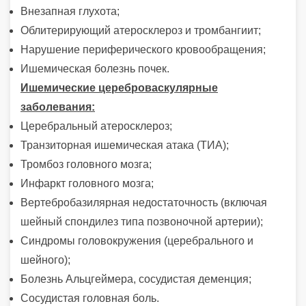
Внезапная глухота;
Облитерирующий атеросклероз и тромбангиит;
Нарушение периферического кровообращения;
Ишемическая болезнь почек.
Ишемические цереброваскулярные
заболевания:
Церебральный атеросклероз;
Транзиторная ишемическая атака (ТИА);
Тромбоз головного мозга;
Инфаркт головного мозга;
Вертебробазилярная недостаточность (включая
шейный спондилез типа позвоночной артерии);
Синдромы головокружения (церебрального и
шейного);
Болезнь Альцгеймера, сосудистая деменция;
Сосудистая головная боль.