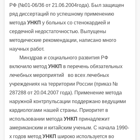
РФ (№01-06/36 от 21.06.2004года). Был защищен
ряд диссертаций по успешному применению
метода
УНКП
у больных со стенокардией и
сердечной недостаточностью. Выпущены
методические рекомендации, написано много
научных работ.
Минздрав и социального развития РФ
включило метод
УНКП
в перечень обязательных
лечебных мероприятий во всех лечебных
учреждениях на территории России (приказ №
287288 от 20.04.2007 года). Применение метода
наружной контрпульсации поддержано ведущими
кардиологами нашей страны. Приоритет в
использовании метода
УНКП
принадлежит
американским и китайским ученым. С начала 1990-
х годов метод
УНКП
широко используется во