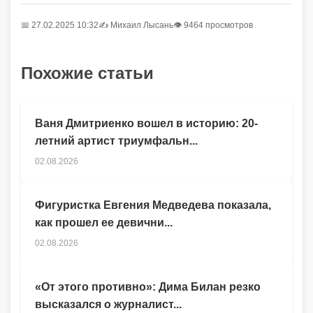
📅 27.02.2025 10:32
✍️
Михаил Лысань
👁 9464 просмотров
Похожие статьи
Ваня Дмитриенко вошел в историю: 20-
летний артист триумфальн...
02.08.2026
Фигуристка Евгения Медведева показала,
как прошел ее девични...
02.08.2026
«От этого противно»: Дима Билан резко
высказался о журналист...