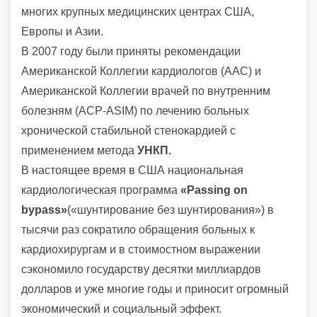
многих крупных медицинских центрах США,
Европы и Азии.
В 2007 году были приняты рекомендации
Американской Коллегии кардиологов (ААС) и
Американской Коллегии врачей по внутренним
болезням (АСР-АSIМ) по лечению больных
хронической стабильной стенокардией с
применением метода
УНКП.
В настоящее время в США национальная
кардиологическая программа
«Passing on
bypass»
(«шунтирование без шунтирования») в
тысячи раз сократило обращения больных к
кардиохирургам и в стоимостном выражении
сэкономило государству десятки миллиардов
долларов и уже многие годы и приносит огромный
экономический и социальный эффект.