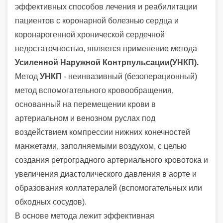
эффективных способов лечения и реабилитации
пациентов с коронарной болезнью сердца и
коронарогенной хронической сердечной
недостаточностью, является применение метода
Усиленной Наружной Контрпульсации
(УНКП).
Метод
УНКП
- неинвазивный (безоперационный)
метод вспомогательного кровообращения,
основанный на перемещении крови в
артериальном и венозном руслах под
воздействием компрессии нижних конечностей
манжетами, заполняемыми воздухом, с целью
создания ретроградного артериального кровотока и
увеличения диастолического давления в аорте и
образования коллатералей (вспомога­тельных или
обходных сосудов).
В основе метода лежит эффективная