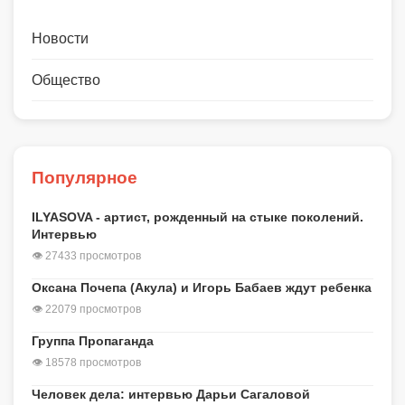
Новости
Общество
Популярное
ILYASOVA - артист, рожденный на стыке поколений.
Интервью
👁 27433 просмотров
Оксана Почепа (Акула) и Игорь Бабаев ждут ребенка
👁 22079 просмотров
Группа Пропаганда
👁 18578 просмотров
Человек дела: интервью Дарьи Сагаловой