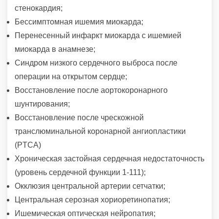
стенокардия;
Бессимптомная ишемия миокарда;
Перенесенный инфаркт миокарда с ишемией
миокарда в анамнезе;
Синдром низкого сердечного выброса после
операции на открытом сердце;
Восстановление после аортокоронарного
шунтирования;
Восстановление после чрескожной
транслюминальной коронарной ангиопластики
(PTCA)
Хроническая застойная сердечная недостаточность
(уровень сердечной функции 1-111);
Окклюзия центральной артерии сетчатки;
Центральная серозная хориоретинопатия;
Ишемическая оптическая нейропатия;