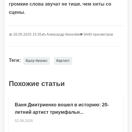
громкие слова звучат не тише, чем хиты со
сцены
.
📅 26.05.2025 15:35
✍️
Александр Киселёв
👁 9440 просмотров
Теги:
#шоу-бизнес
#артист
Похожие статьи
Ваня Дмитриенко вошел в историю: 20-
летний артист триумфальн...
02.08.2026