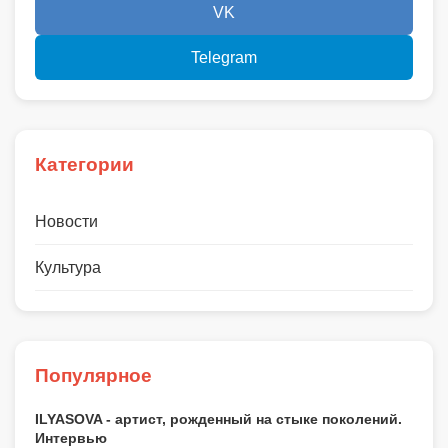
VK
Telegram
Категории
Новости
Культура
Популярное
ILYASOVA - артист, рожденный на стыке поколений.
Интервью