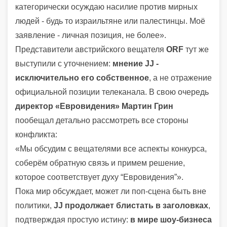
категорически осуждаю насилие против мирных
людей - будь то израильтяне или палестинцы. Моё
заявление - личная позиция, не более».
Представители австрийского вещателя
ORF
тут же
выступили с уточнением:
мнение JJ -
исключительно его собственное
, а не отражение
официальной позиции телеканала. В свою очередь
директор «Евровидения» Мартин Грин
пообещал детально рассмотреть все стороны
конфликта:
«Мы обсудим с вещателями все аспекты конкурса,
соберём обратную связь и примем решение,
которое соответствует духу “Евровидения”».
Пока мир обсуждает, может ли поп-сцена быть вне
политики,
JJ продолжает блистать в заголовках
,
подтверждая простую истину:
в мире шоу-бизнеса