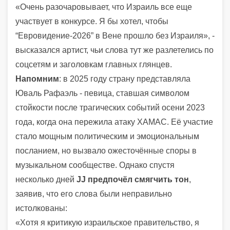
«Очень разочаровывает, что Израиль все еще
участвует в конкурсе. Я бы хотел, чтобы
“Евровидение-2026” в Вене прошло без Израиля», -
высказался артист, чьи слова тут же разлетелись по
соцсетям и заголовкам главных глянцев.
Напомним
: в 2025 году страну представляла
Юваль Рафаэль - певица, ставшая символом
стойкости после трагических событий осени 2023
года, когда она пережила атаку ХАМАС. Её участие
стало мощным политическим и эмоциональным
посланием, но вызвало ожесточённые споры в
музыкальном сообществе. Однако спустя
несколько дней
JJ предпочёл смягчить тон
,
заявив, что его слова были неправильно
истолкованы:
«Хотя я критикую израильское правительство, я