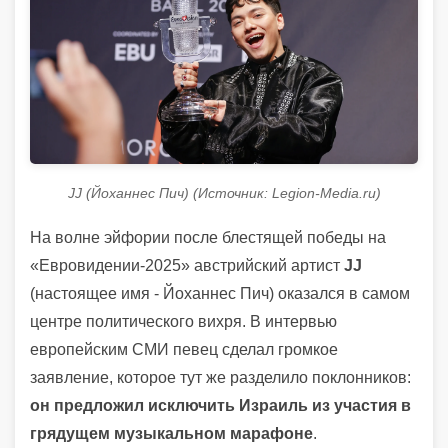
JJ (Йоханнес Пич) (Источник: Legion-Media.ru)
На волне эйфории после блестящей победы на
«Евровидении-2025» австрийский артист
JJ
(настоящее имя - Йоханнес Пич) оказался в самом
центре политического вихря. В интервью
европейским СМИ певец сделал громкое
заявление, которое тут же разделило поклонников:
он предложил исключить Израиль из участия в
грядущем музыкальном марафоне
.