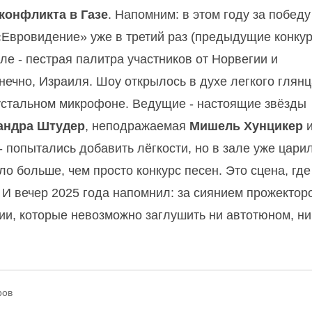
конфликта в Газе
. Напомним: в этом году за победу
«Евровидение» уже в третий раз (предыдущие конку
ле - пестрая палитра участников от Норвегии и
ечно, Израиля. Шоу открылось в духе легкого глянца
стальном микрофоне. Ведущие - настоящие звёзды
андра Штудер
, неподражаемая
Мишель Хунцикер
- попытались добавить лёгкости, но в зале уже цари
о больше, чем просто конкурс песен. Это сцена, где
 И вечер 2025 года напомнил: за сиянием прожектор
ии, которые невозможно заглушить ни автотюном, ни
ров