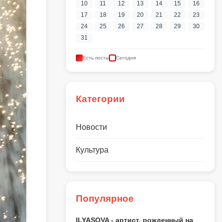
10
11
12
13
14
15
16
17
18
19
20
21
22
23
24
25
26
27
28
29
30
31
Есть посты
Сегодня
Категории
Новости
Культура
Популярное
ILYASOVA - артист, рожденный на