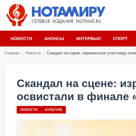
НОВОСТИ
АНОНСЫ
ИНТЕРВЬЮ
СПОРТ
Главная
›
Новости
›
Скандал на сцене: израильскую участницу осви
Скандал на сцене: и
освистали в финале 
НОВОСТИ
КУЛЬТУРА