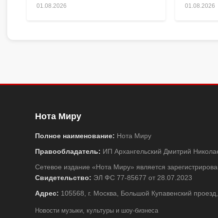
01.08.2026
01.08.2026
Нота Миру
Полное наименование:
Нота Миру
Правообладатель:
ИП Архангельский Дмитрий Никола
Сетевое издание «Нота Миру» является зарегистриро
Свидетельство:
ЭЛ ФС 77-85677 от 28.07.2023
Адрес:
105568, г. Москва, Большой Купавенский проезд,
Новости музыки, культуры и шоу-бизнеса