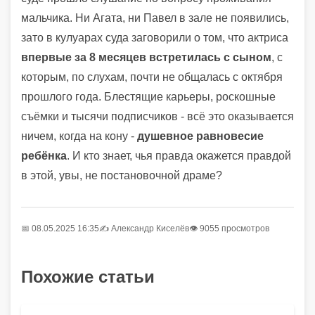
мальчика. Ни Агата, ни Павел в зале не появились,
зато в кулуарах суда заговорили о том, что актриса
впервые за 8 месяцев встретилась с сыном
, с
которым, по слухам, почти не общалась с октября
прошлого года. Блестящие карьеры, роскошные
съёмки и тысячи подписчиков - всё это оказывается
ничем, когда на кону -
душевное равновесие
ребёнка
. И кто знает, чья правда окажется правдой
в этой, увы, не постановочной драме?
📅 08.05.2025 16:35
✍️
Александр Киселёв
👁 9055 просмотров
Похожие статьи