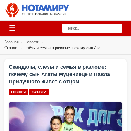
☰
Главная
›
Новости
›
Скандалы, слёзы и семья в разломе: почему сын Агат...
Скандалы, слёзы и семья в разломе:
почему сын Агаты Муцениеце и Павла
Прилучного живёт с отцом
НОВОСТИ
КУЛЬТУРА