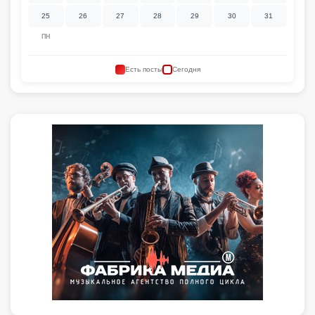
25
26
27
28
29
30
31
ПН
Есть посты
Сегодня