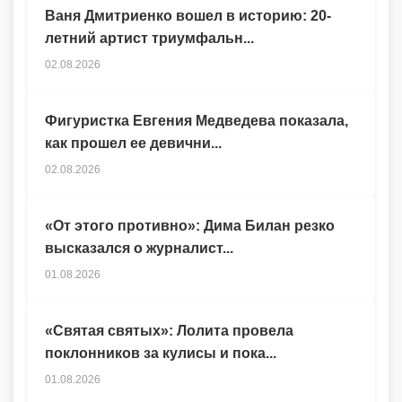
Ваня Дмитриенко вошел в историю: 20-
летний артист триумфальн...
02.08.2026
Фигуристка Евгения Медведева показала,
как прошел ее девични...
02.08.2026
«От этого противно»: Дима Билан резко
высказался о журналист...
01.08.2026
«Святая святых»: Лолита провела
поклонников за кулисы и пока...
01.08.2026