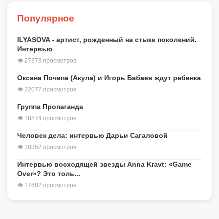
Популярное
ILYASOVA - артист, рожденный на стыке поколений.
Интервью
👁 27373 просмотров
Оксана Почепа (Акула) и Игорь Бабаев ждут ребенка
👁 22077 просмотров
Группа Пропаганда
👁 18574 просмотров
Человек дела: интервью Дарьи Сагаловой
👁 18352 просмотров
Интервью восходящей звезды Anna Kravt: «Game
Over»? Это толь...
👁 17682 просмотров