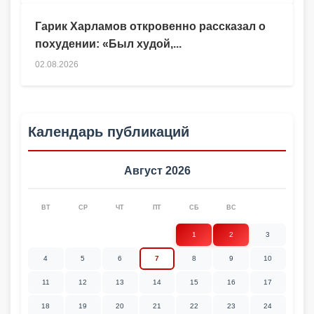
Гарик Харламов откровенно рассказал о
похудении: «Был худой,...
02.08.2026
Календарь публикаций
Август 2026
ВТ
СР
ЧТ
ПТ
СБ
ВС
1
2
3
4
5
6
7
8
9
10
11
12
13
14
15
16
17
18
19
20
21
22
23
24