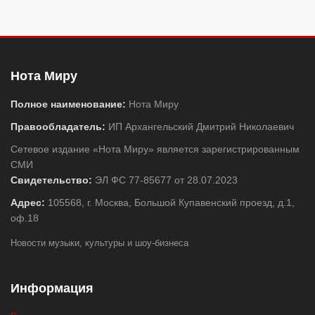
Нота Миру
Полное наименование:
Нота Миру
Правообладатель:
ИП Архангельский Дмитрий Николаевич
Сетевое издание «Нота Миру» является зарегистрированным
СМИ
Свидетельство:
ЭЛ ФС 77-85677 от 28.07.2023
Адрес:
105568, г. Москва, Большой Купавенский проезд, д.1,
оф.18
Новости музыки, культуры и шоу-бизнеса
Информация