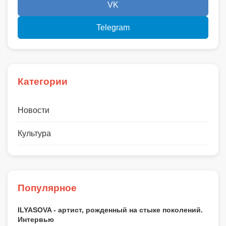
VK
Telegram
Категории
Новости
Культура
Популярное
ILYASOVA - артист, рожденный на стыке поколений.
Интервью