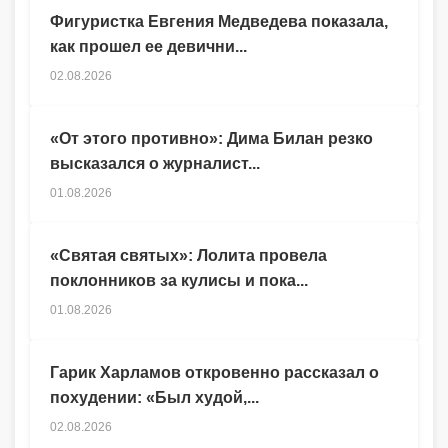
Фигуристка Евгения Медведева показала,
как прошел ее девични...
02.08.2026
«От этого противно»: Дима Билан резко
высказался о журналист...
01.08.2026
«Святая святых»: Лолита провела
поклонников за кулисы и пока...
01.08.2026
Гарик Харламов откровенно рассказал о
похудении: «Был худой,...
02.08.2026