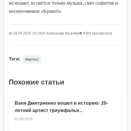
исчезают, остаётся только музыка, свет софитов и
нескончаемое «Браво!».
📅 29.09.2025 19:18
✍️
Александр Киселёв
👁 9383 просмотров
Теги:
#артист
Похожие статьи
Ваня Дмитриенко вошел в историю: 20-
летний артист триумфальн...
02.08.2026