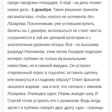
среди городских площадок. А ещё - на день позже:
новая дата -
2 декабря
. Такое решение приняли
организаторы, чтобы
никого не оставить без
Лазарева
. Поклонникам, уже успевшим купить
билеты на 1 декабря, волноваться не стоит: места
сохраняются в той же ценовой категории и с
аналогичным уровнем обзора. Всё - по высшему
разряду! Напомним, этим летом Лазарев подогрел
интерес публики не только музыкальными
новостями, но и сменой имиджа. Он устроил
откровенный опрос в соцсетях: оставить щетину
или вернуться к гладкому образу? Ответ фанатов
оказался жарким - как и всё, что связано с именем
Лазарева. Очевидно одно: Пермь жаждет шоу. И
Сергей готов устроить его с размахом. Ведь когда
артист и публика говорят друг другу «да» - границы