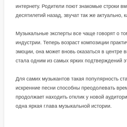
интернету. Родители поют знакомые строки вм
десятилетий назад, звучат так же актуально, 
Музыкальные эксперты все чаще говорят о то
индустрии. Теперь возраст композиции практ
эмоции, она может вновь оказаться в центре
стала одним из самых ярких подтверждений э
Для самих музыкантов такая популярность ст
искренние песни способны преодолевать врем
продолжает находить отклик у новой аудитори
одна яркая глава музыкальной истории.