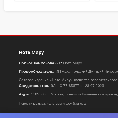
Нота Миру
Полное наименование:
Нота Миру
Правообладатель:
ИП Архангельский Дмитрий Никола
Сетевое издание «Нота Миру» является зарегистриро
Свидетельство:
ЭЛ ФС 77-85677 от 28.07.2023
Адрес:
105568, г. Москва, Большой Купавенский проезд,
Новости музыки, культуры и шоу-бизнеса