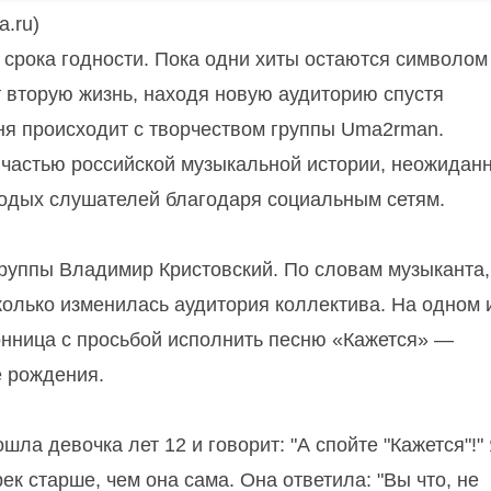
a.ru)
 срока годности. Пока одни хиты остаются символом
 вторую жизнь, находя новую аудиторию спустя
ня происходит с творчеством группы Uma2rman.
 частью российской музыкальной истории, неожидан
лодых слушателей благодаря социальным сетям.
руппы Владимир Кристовский. По словам музыканта,
колько изменилась аудитория коллектива. На одном 
онница с просьбой исполнить песню «Кажется» —
е рождения.
шла девочка лет 12 и говорит: "А спойте "Кажется"!"
рек старше, чем она сама. Она ответила: "Вы что, не