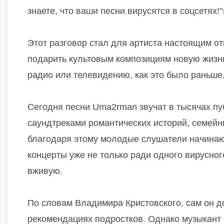
знаете, что ваши песни вирусятся в соцсетях!
Этот разговор стал для артиста настоящим о
подарить культовым композициям новую жизнь
радио или телевидению, как это было раньше,
Сегодня песни Uma2rman звучат в тысячах п
саундтреками романтических историй, семейн
благодаря этому молодые слушатели начинают
концерты уже не только ради одного вирусно
вживую.
По словам Владимира Кристовского, сам он до
рекомендациях подростков. Однако музыкант 