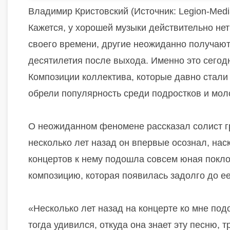
Владимир Кристовский (Источник: Legion-Medi
Кажется, у хорошей музыки действительно нет
своего времени, другие неожиданно получают
десятилетия после выхода. Именно это сегод
Композиции коллектива, которые давно стали
обрели популярность среди подростков и мо
О неожиданном феномене рассказал солист г
несколько лет назад он впервые осознал, нас
концертов к нему подошла совсем юная покл
композицию, которая появилась задолго до е
«Несколько лет назад на концерте ко мне подо
тогда удивился, откуда она знает эту песню, т