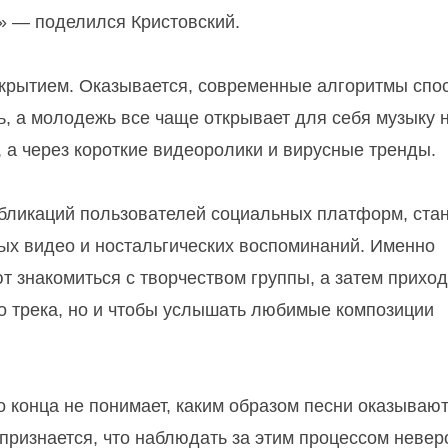
"» — поделился Кристовский.
ткрытием. Оказывается, современные алгоритмы спо
, а молодежь все чаще открывает для себя музыку 
 а через короткие видеоролики и вирусные тренды.
убликаций пользователей социальных платформ, ста
ых видео и ностальгических воспоминаний. Именно
 знакомиться с творчеством группы, а затем приход
го трека, но и чтобы услышать любимые композиции
 конца не понимает, каким образом песни оказывают
признается, что наблюдать за этим процессом невер