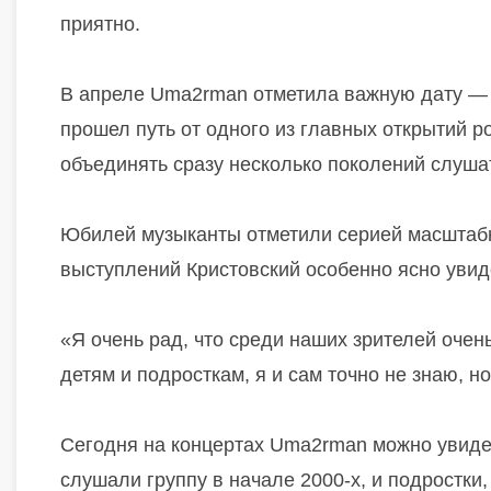
приятно.
В апреле Uma2rman отметила важную дату — г
прошел путь от одного из главных открытий р
объединять сразу несколько поколений слуша
Юбилей музыканты отметили серией масштабн
выступлений Кристовский особенно ясно увид
«Я очень рад, что среди наших зрителей очен
детям и подросткам, я и сам точно не знаю, н
Сегодня на концертах Uma2rman можно увидет
слушали группу в начале 2000-х, и подростки