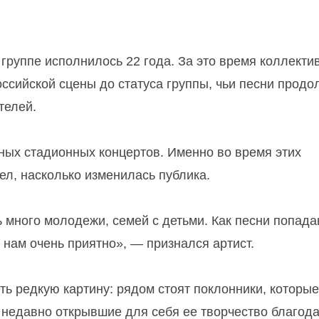
руппе исполнилось 22 года. За это время коллекти
оссийской сцены до статуса группы, чьи песни прод
телей.
ых стадионных концертов. Именно во время этих
ел, насколько изменилась публика.
ь много молодежи, семей с детьми. Как песни попада
о нам очень приятно», — признался артист.
ь редкую картину: рядом стоят поклонники, которые
, недавно открывшие для себя ее творчество благод