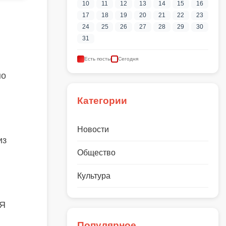
10
11
12
13
14
15
16
17
18
19
20
21
22
23
24
25
26
27
28
29
30
31
Есть посты
Сегодня
но
Категории
Новости
из
Общество
Культура
 Я
Популярное