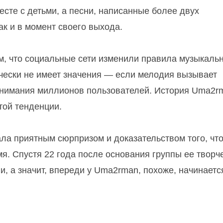
есте с детьми, а песни, написанные более двух
как и в момент своего выхода.
м, что социальные сети изменили правила музыкаль
ически не имеет значения — если мелодия вызывает
 внимания миллионов пользователей. История Uma2r
той тенденции.
ала приятным сюрпризом и доказательством того, чт
я. Спустя 22 года после основания группы ее творч
и, а значит, впереди у Uma2rman, похоже, начинает