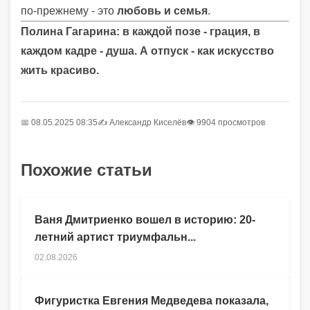
по-прежнему - это
любовь и семья
.
Полина Гагарина: в каждой позе - грация, в
каждом кадре - душа. А отпуск - как искусство
жить красиво.
📅 08.05.2025 08:35
✍️
Александр Киселёв
👁 9904 просмотров
Похожие статьи
Ваня Дмитриенко вошел в историю: 20-
летний артист триумфальн...
02.08.2026
Фигуристка Евгения Медведева показала,