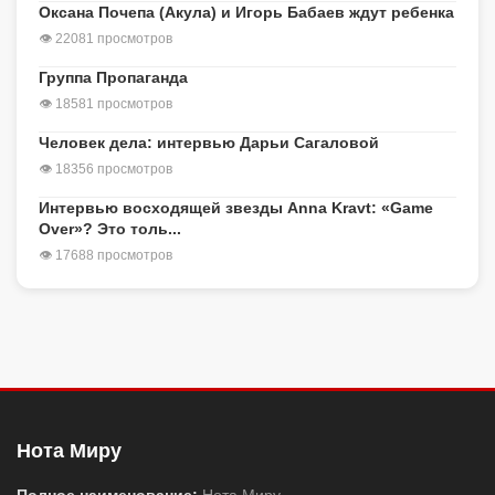
Оксана Почепа (Акула) и Игорь Бабаев ждут ребенка
👁 22081 просмотров
Группа Пропаганда
👁 18581 просмотров
Человек дела: интервью Дарьи Сагаловой
👁 18356 просмотров
Интервью восходящей звезды Anna Kravt: «Game
Over»? Это толь...
👁 17688 просмотров
Нота Миру