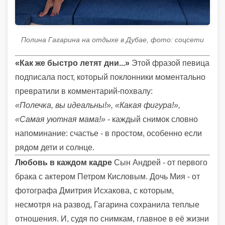
Полина Гагарина на отдыхе в Дубае, фото: соцсети
«Как же быстро летят дни...»
Этой фразой певица
подписала пост, который поклонники моментально
превратили в комментарий-похвалу:
«Полечка, вы идеальны!», «Какая фигура!»,
«Самая уютная мама!»
- каждый снимок словно
напоминание: счастье - в простом, особенно если
рядом дети и солнце.
Любовь в каждом кадре
Сын Андрей - от первого
брака с актером Петром Кисловым. Дочь Мия - от
фотографа Дмитрия Исхакова, с которым,
несмотря на развод, Гагарина сохранила теплые
отношения. И, судя по снимкам, главное в её жизни