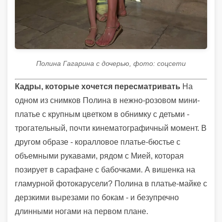
Полина Гагарина с дочерью, фото: соцсети
Кадры, которые хочется пересматривать
На
одном из снимков Полина в нежно-розовом мини-
платье с крупным цветком в обнимку с детьми -
трогательный, почти кинематографичный момент. В
другом образе - коралловое платье-бюстье с
объемными рукавами, рядом с Мией, которая
позирует в сарафане с бабочками. А вишенка на
гламурной фотокарусели? Полина в платье-майке с
дерзкими вырезами по бокам - и безупречно
длинными ногами на первом плане.