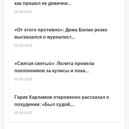
как прошел ее девични...
02.08.2026
«От этого противно»: Дима Билан резко
высказался о журналист...
01.08.2026
«Святая святых»: Лолита провела
поклонников за кулисы и пока...
01.08.2026
Гарик Харламов откровенно рассказал о
похудении: «Был худой,...
02.08.2026