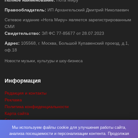
Полное наименование:
Нота Миру
Правообладатель:
ИП Архангельский Дмитрий Николаевич
Сетевое издание «Нота Миру» является зарегистрированным
СМИ
Свидетельство:
ЭЛ ФС 77-85677 от 28.07.2023
Адрес:
105568, г. Москва, Большой Купавенский проезд, д.1,
оф.18
Новости музыки, культуры и шоу-бизнеса
Информация
Редакция и контакты
Реклама
Политика конфиденциальности
Карта сайта
Главная
Поиск
Мы используем файлы cookie для улучшения работы сайта,
анализа посещаемости и персонализации контента. Продолжая