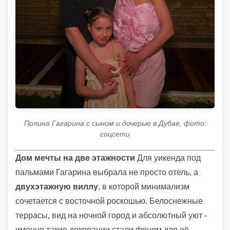
Полина Гагарина с сыном и дочерью в Дубае, фото:
соцсети
Дом мечты на две этажности
Для уикенда под
пальмами Гагарина выбрала не просто отель, а
двухэтажную виллу
, в которой минимализм
сочетается с восточной роскошью. Белоснежные
террасы, вид на ночной город и абсолютный уют -
именно такие декорации стали фоном для её