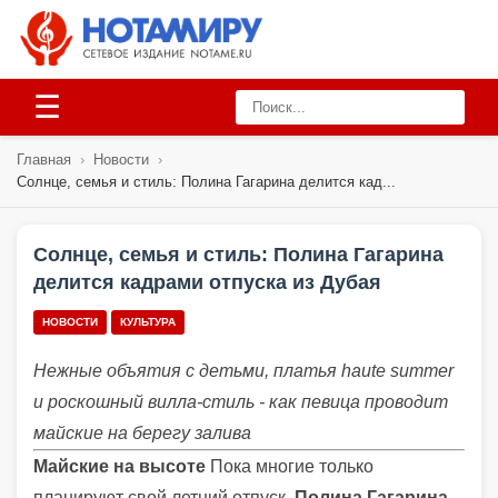
☰
Главная
›
Новости
›
Солнце, семья и стиль: Полина Гагарина делится кад...
Солнце, семья и стиль: Полина Гагарина
делится кадрами отпуска из Дубая
НОВОСТИ
КУЛЬТУРА
Нежные объятия с детьми, платья haute summer
и роскошный вилла-стиль - как певица проводит
майские на берегу залива
Майские на высоте
Пока многие только
планируют свой летний отпуск,
Полина Гагарина