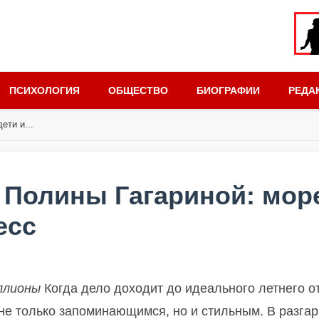
ПСИХОЛОГИЯ
ОБЩЕСТВО
БИОГРАФИИ
РЕДА
ети и...
Полины Гагариной: мор
есс
ллионы
Когда дело доходит до идеального летнего о
о не только запоминающимся, но и стильным. В разгар