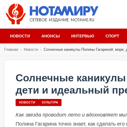
НОВОСТИ
АНОНСЫ
ИНТЕРВЬЮ
СПОРТ
Главная
›
Новости
›
Солнечные каникулы Полины Гагариной: море, д
Солнечные каникулы 
дети и идеальный пр
НОВОСТИ
КУЛЬТУРА
Как звезда проводит лето и вдохновляет ми
Полина Гагарина точно знает, как сделать ег