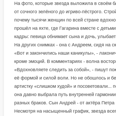
На фото, которые звезда выложила в своём б
от сочного зелёного до игриво-пёстрого. Стр
почему тысячи женщин по всей стране вдохно
прошёл на яхте, где Гагарина вместе с деть
кадры: певица обнимает сына и дочь, улыбает
На других снимках - она с Андреем, сидя на 
«Вот и закончились наши каникулы», - лакони
кроме эмоций. В комментариях - волна востор
«Вдохновляете следить за собой», - пишут п
её формой и силой воли. Но не обошлось и б
артистку «слишком худой» и посоветовали... по
она давно выбрала путь внутренней гармонии
разных браков. Сын Андрей - от актёра Петра
Несмотря на насыщенный график, звезда всег