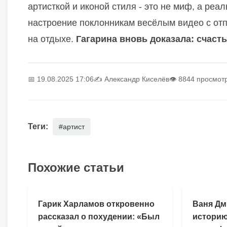
артисткой и иконой стиля - это не миф, а ре
настроение поклонникам весёлым видео с отп
на отдыхе.
Гагарина вновь доказала: счасть
📅 19.08.2025 17:06
✍️
Александр Киселёв
👁 8844 просмот
Теги:
#артист
Похожие статьи
Гарик Харламов откровенно
Ваня Дм
рассказал о похудении: «Был
историю