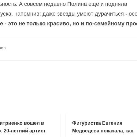
альность. А совсем недавно Полина ещё и подняла
уска, напомнив: даже звезды умеют дурачиться - ос
е - это не только красиво, но и по-семейному про
ров
итриенко вошел в
Фигуристка Евгения
: 20-летний артист
Медведева показала, как