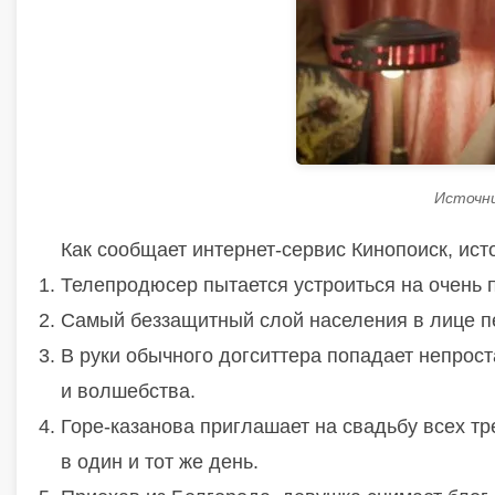
Источн
Как сообщает интернет-сервис Кинопоиск, ис
Телепродюсер пытается устроиться на очень 
Самый беззащитный слой населения в лице п
В руки обычного догситтера попадает непрос
и волшебства.
Горе-казанова приглашает на свадьбу всех тр
в один и тот же день.