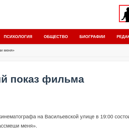
ПСИХОЛОГИЯ
ОБЩЕСТВО
БИОГРАФИИ
РЕДА
ши меня»
ый показ фильма
кинематографа на Васильевской улице в 19:00 состо
ассмеши меня».