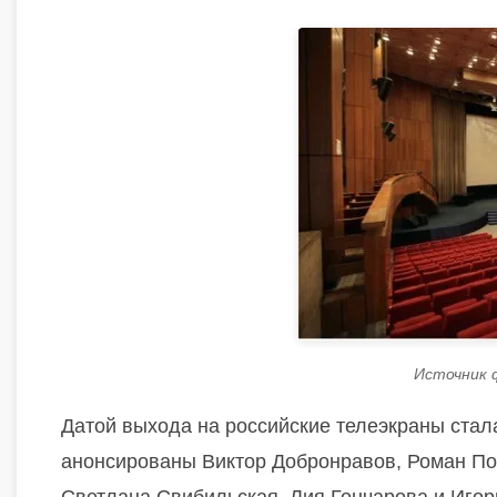
Источник 
Датой выхода на российские телеэкраны стала
анонсированы Виктор Добронравов, Роман По