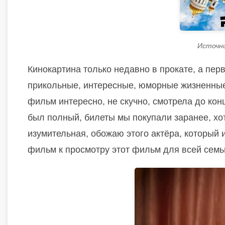
Источн
Кинокартина только недавно в прокате, а пе
прикольные, интересные, юморные жизненные
фильм интересно, не скучно, смотрела до кон
был полный, билеты мы покупали заранее, хот
изумительная, обожаю этого актёра, который
фильм к просмотру этот фильм для всей семьи