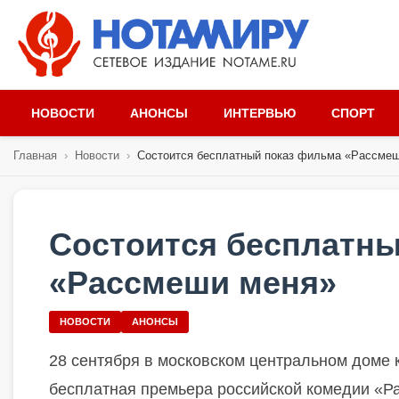
НОВОСТИ
АНОНСЫ
ИНТЕРВЬЮ
СПОРТ
Главная
›
Новости
›
Состоится бесплатный показ фильма «Рассме
Состоится бесплатн
«Рассмеши меня»
НОВОСТИ
АНОНСЫ
28 сентября в московском центральном доме 
бесплатная премьера российской комедии «Р