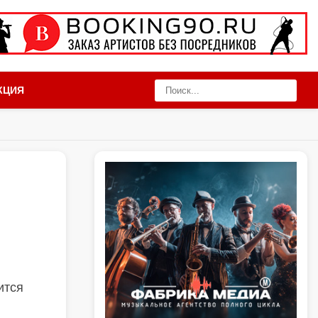
КЦИЯ
ится