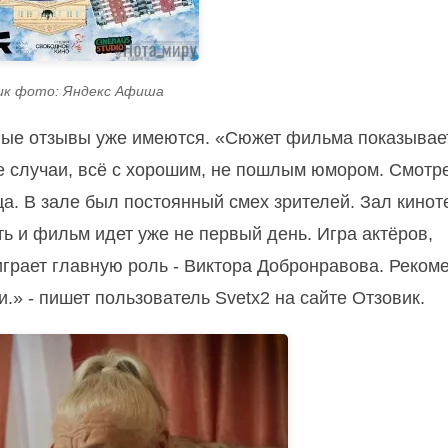
ик фото: Яндекс Афиша
рвые отзывы уже имеются. «Сюжет фильма показывае
 случаи, всё с хорошим, не пошлым юмором. Смотр
ца. В зале был постоянный смех зрителей. Зал кинот
ь и фильм идет уже не первый день. Игра актёров,
 играет главную роль - Виктора Добронравова. Реко
.» - пишет пользователь Svetx2 на сайте Отзовик.