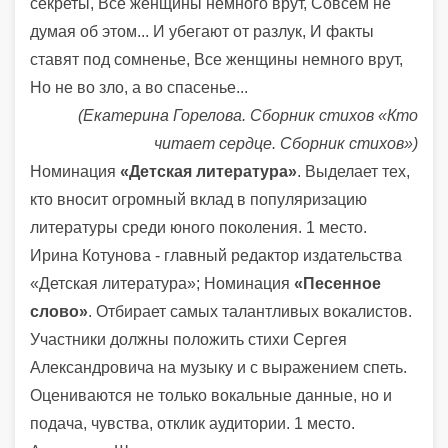
секреты, Все женщины немного врут, Совсем не
думая об этом... И убегают от разлук, И факты
ставят под сомненье, Все женщины немного врут,
Но не во зло, а во спасенье...
(Екатерина Горелова. Сборник стихов «Кто
читает сердце. Сборник стихов»)
Номинация
«Детская литература»
. Выделает тех,
кто вносит огромный вклад в популяризацию
литературы среди юного поколения. 1 место.
Ирина Котунова - главный редактор издательства
«Детская литература»; Номинация
«Песенное
слово»
. Отбирает самых талантливых вокалистов.
Участники должны положить стихи Сергея
Александровича на музыку и с выражением спеть.
Оцениваются не только вокальные данные, но и
подача, чувства, отклик аудитории. 1 место.