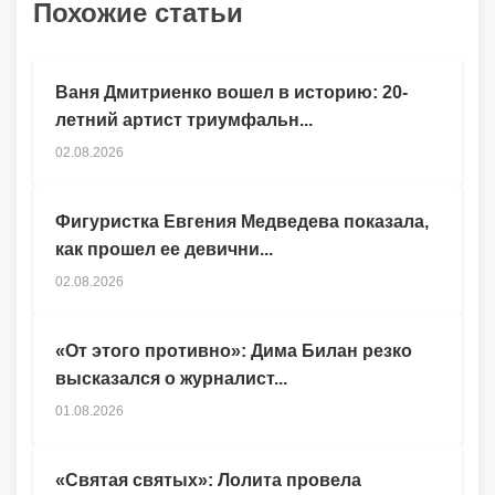
Похожие статьи
Ваня Дмитриенко вошел в историю: 20-
летний артист триумфальн...
02.08.2026
Фигуристка Евгения Медведева показала,
как прошел ее девични...
02.08.2026
«От этого противно»: Дима Билан резко
высказался о журналист...
01.08.2026
«Святая святых»: Лолита провела