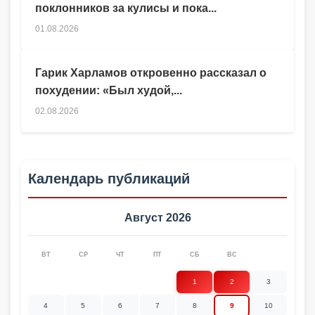
поклонников за кулисы и пока...
01.08.2026
Гарик Харламов откровенно рассказал о
похудении: «Был худой,...
02.08.2026
Календарь публикаций
Август 2026
ВТ
СР
ЧТ
ПТ
СБ
ВС
1
2
3
4
5
6
7
8
9
10