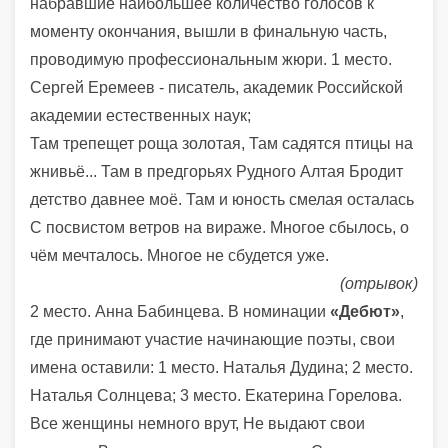
набравшие наибольшее количество голосов к
моменту окончания, вышли в финальную часть,
проводимую профессиональным жюри. 1 место.
Сергей Еремеев - писатель, академик Российской
академии естественных наук;
Там трепещет роща золотая, Там садятся птицы на
жнивьё... Там в предгорьях Рудного Алтая Бродит
детство давнее моё. Там и юность смелая осталась
С посвистом ветров на вираже. Многое сбылось, о
чём мечталось. Многое не сбудется уже.
(отрывок)
2 место. Анна Бабинцева. В номинации
«Дебют»
,
где принимают участие начинающие поэты, свои
имена оставили: 1 место. Наталья Дудина; 2 место.
Наталья Солнцева; 3 место. Екатерина Горелова.
Все женщины немного врут, Не выдают свои