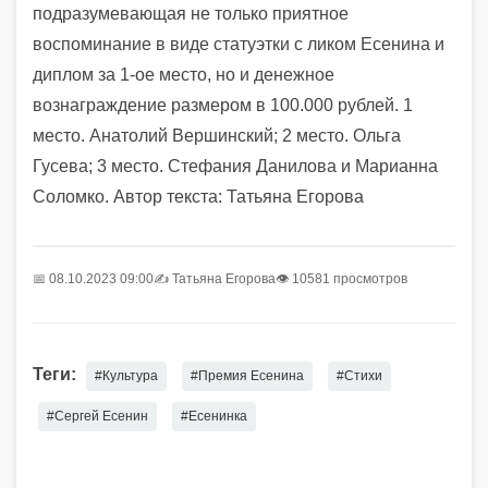
подразумевающая не только приятное
воспоминание в виде статуэтки с ликом Есенина и
диплом за 1-ое место, но и денежное
вознаграждение размером в 100.000 рублей. 1
место. Анатолий Вершинский; 2 место. Ольга
Гусева; 3 место. Стефания Данилова и Марианна
Соломко. Автор текста: Татьяна Егорова
📅 08.10.2023 09:00
✍️
Татьяна Егорова
👁 10581 просмотров
Теги:
#Культура
#Премия Есенина
#Стихи
#Сергей Есенин
#Есенинка