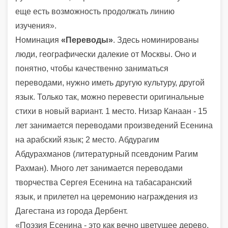
еще есть возможность продолжать линию
изучения».
Номинация
«Переводы»
. Здесь номинированы
люди, географически далекие от Москвы. Оно и
понятно, чтобы качественно заниматься
переводами, нужно иметь другую культуру, другой
язык. Только так, можно перевести оригинальные
стихи в новый вариант. 1 место. Низар Канаан - 15
лет занимается переводами произведений Есенина
на арабский язык; 2 место. Абдурагим
Абдурахманов (литературный псевдоним Рагим
Рахман). Много лет занимается переводами
творчества Сергея Есенина на табасаранский
язык, и прилетел на церемонию награждения из
Дагестана из города Дербент.
«Поэзия Есенина - это как вечно цветущее дерево,