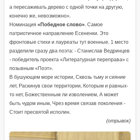
а пересаживать дерево с одной точки на другую,
конечно же, невозможно».
Номинация
«Победное слово»
. Самое
патриотичное направление Есененки. Это
фронтовые стихи и лауреаты тут военные. 1 место
разделили сразу два поэта: - Станислав Ведринцев
- победитель проекта «Литературная переправа» с
позывным «Поэт».
В бушующем море истории, Сквозь тьму и сияние
лет, Раскинув свои территории, Которым и равных-
то нет, Божественным ли изволением, А может
быть чудом иным, Чрез время связав поколения -
Стоит пресвятой исполин.
(отрывок)