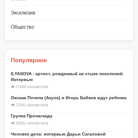
Эксклюзив
Общество
Популярное
ILYASOVA - артист, рожденный на стыке поколений.
Интервью
👁 27469 просмотров
Оксана Почепа (Акула) и Игорь Бабаев ждут ребенка
👁 22081 просмотров
Группа Пропаганда
👁 18582 просмотров
Человек дела: интервью Дарьи Сагаловой