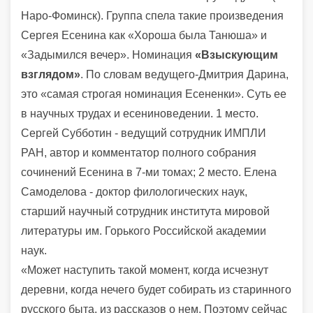
Наро-Фоминск). Группа спела такие произведения
Сергея Есенина как «Хороша была Танюша» и
«Задымился вечер». Номинация
«Взыскующим
взглядом»
. По словам ведущего-Дмитрия Дарина,
это «самая строгая номинация Есененки». Суть ее
в научных трудах и есениноведении. 1 место.
Сергей Субботин - ведущий сотрудник ИМПЛИ
РАН, автор и комментатор полного собрания
сочинений Есенина в 7-ми томах; 2 место. Елена
Самоделова - доктор филологических наук,
старший научный сотрудник института мировой
литературы им. Горького Российской академии
наук.
«Может наступить такой момент, когда исчезнут
деревни, когда нечего будет собирать из старинного
русского быта, из рассказов о нем. Поэтому сейчас