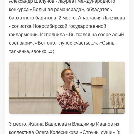
Александр Шалунов - лауреат международного
конкурса «Большая романсиада», обладатель
бархатного баритона; 2 место. Анастасия Лысякова
- солистка Новосибирской государственной
филармонии. Исполнила «Выткался на озере алый
свет зари», «Вот оно, глупое счастье...», «Сыпь,
тальянка, звонко...»;
3 место. Жанна Вавилова и Владимир Иванов из
коллектива Олега Колесникова «Струны души» (г.