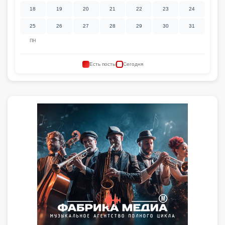
18
19
20
21
22
23
24
25
26
27
28
29
30
31
ПН
Есть посты
Сегодня