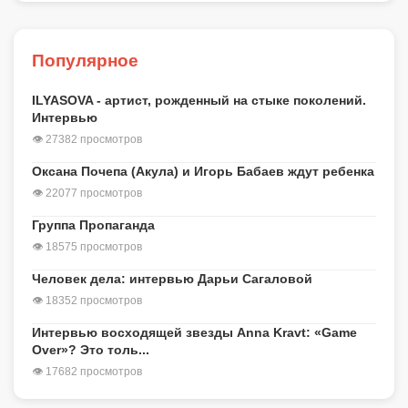
Популярное
ILYASOVA - артист, рожденный на стыке поколений.
Интервью
👁 27382 просмотров
Оксана Почепа (Акула) и Игорь Бабаев ждут ребенка
👁 22077 просмотров
Группа Пропаганда
👁 18575 просмотров
Человек дела: интервью Дарьи Сагаловой
👁 18352 просмотров
Интервью восходящей звезды Anna Kravt: «Game
Over»? Это толь...
👁 17682 просмотров