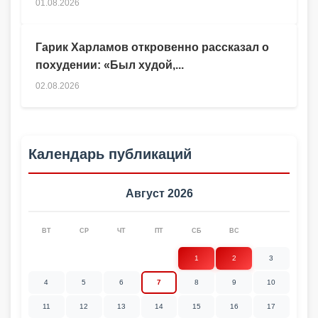
01.08.2026
Гарик Харламов откровенно рассказал о
похудении: «Был худой,...
02.08.2026
Календарь публикаций
Август 2026
ВТ
СР
ЧТ
ПТ
СБ
ВС
1
2
3
4
5
6
7
8
9
10
11
12
13
14
15
16
17