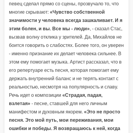
певец сделал прямо со сцены, прозвучало то, что
многие скрывают:
«Чувство собственной
значимости у человека всегда зашкаливает. И я
этим болен, и вы. Все мы - люди»
, - сказал Стас,
вызвав волну отклика у зрителей. Да, Михайлов не
боится говорить о слабостях. Более того, он уверен
- именно признание их делает человека сильнее. В
этом ему помогает музыка. Артист рассказал, что в
его репертуаре есть песня, которая помогает ему
держать внутренний баланс и не терять контакт с
реальностью, несмотря на популярность и славу.
Речь идет о композиции
«Страдая, падая,
взлетая»
- песне, ставшей для него личным
манифестом и духовным якорем.
«Это не просто
песня. Это мой путь, мои переживания, мои
ошибки и победы. Я возвращаюсь к ней, когда