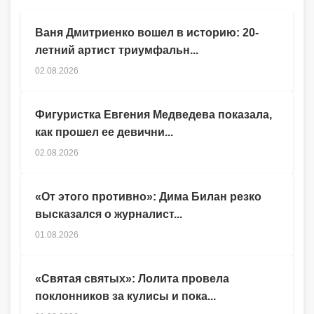
Ваня Дмитриенко вошел в историю: 20-
летний артист триумфальн...
02.08.2026
Фигуристка Евгения Медведева показала,
как прошел ее девични...
02.08.2026
«От этого противно»: Дима Билан резко
высказался о журналист...
01.08.2026
«Святая святых»: Лолита провела
поклонников за кулисы и пока...