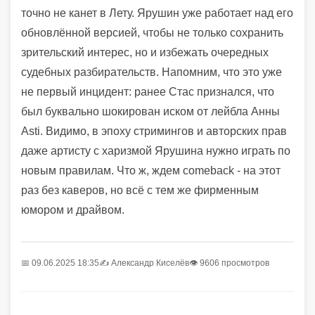
точно не канет в Лету. Ярушин уже работает над его
обновлённой версией, чтобы не только сохранить
зрительский интерес, но и избежать очередных
судебных разбирательств. Напомним, что это уже
не первый инцидент: ранее Стас признался, что
был буквально шокирован иском от лейбла Анны
Asti. Видимо, в эпоху стримингов и авторских прав
даже артисту с харизмой Ярушина нужно играть по
новым правилам. Что ж, ждем comeback - на этот
раз без каверов, но всё с тем же фирменным
юмором и драйвом.
📅 09.06.2025 18:35
✍️
Александр Киселёв
👁 9606 просмотров