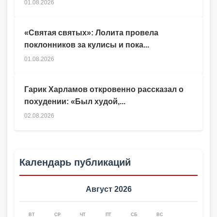
01.08.2026
«Святая святых»: Лолита провела
поклонников за кулисы и пока...
01.08.2026
Гарик Харламов откровенно рассказал о
похудении: «Был худой,...
02.08.2026
Календарь публикаций
Август 2026
ВТ
СР
ЧТ
ПТ
СБ
ВС