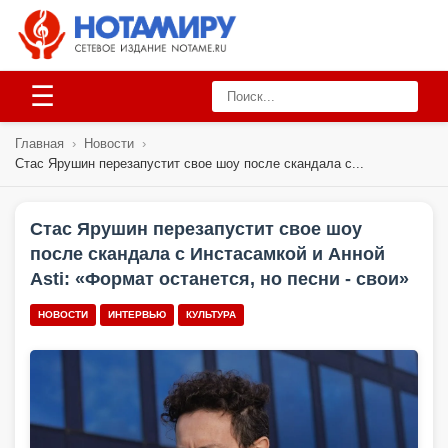
☰
Главная
›
Новости
›
Стас Ярушин перезапустит свое шоу после скандала с...
Стас Ярушин перезапустит свое шоу
после скандала с Инстасамкой и Анной
Asti: «Формат останется, но песни - свои»
НОВОСТИ
ИНТЕРВЬЮ
КУЛЬТУРА