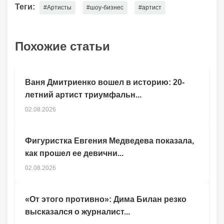
Теги:
#Артисты
#шоу-бизнес
#артист
Похожие статьи
Ваня Дмитриенко вошел в историю: 20-
летний артист триумфальн...
02.08.2026
Фигуристка Евгения Медведева показала,
как прошел ее девични...
02.08.2026
«От этого противно»: Дима Билан резко
высказался о журналист...