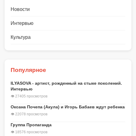
Новости
Интервью
Культура
Популярное
ILYASOVA - артист, рожденный на стыке поколений.
Интервью
👁 27405 просмотров
Оксана Почепа (Акула) и Игорь Бабаев ждут ребенка
👁 22078 просмотров
Группа Пропаганда
👁 18576 просмотров