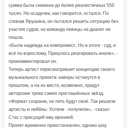
сумма была снижена до более реалистичных 550
тысяч. Но осадочек, как говорится, остался. По
словам Ярушина, он пытался решить ситуацию без
участия судов, но команда певицы на диалог не
пошла.
«Была надежда на компромисс. Но в итоге - суд, и
всё по-взрослому. Пришлось реагировать иначе», -
прокомментировал он.
Теперь артист пересматривает концепцию своего
музыкального проекта: каверы останутся в
прошлом, а на их место, возможно, придут
авторские треки самих приглашённых звёзд.
«Формат сохраню, но петь будут своё. Так решили
артисты и лейблы. Хотели - получили», - сказал
Стас с присущей ему иронией.
Проект временно приостановлен, однако шоу