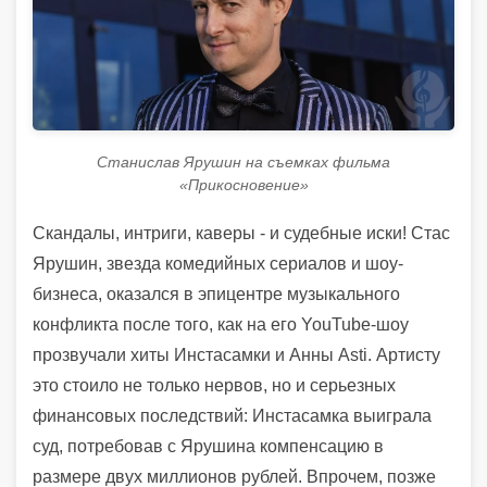
Станислав Ярушин на съемках фильма
«Прикосновение»
Скандалы, интриги, каверы - и судебные иски! Стас
Ярушин, звезда комедийных сериалов и шоу-
бизнеса, оказался в эпицентре музыкального
конфликта после того, как на его YouTube-шоу
прозвучали хиты Инстасамки и Анны Asti. Артисту
это стоило не только нервов, но и серьезных
финансовых последствий: Инстасамка выиграла
суд, потребовав с Ярушина компенсацию в
размере двух миллионов рублей. Впрочем, позже