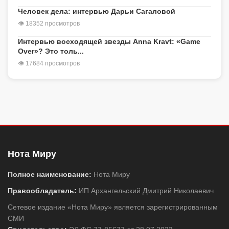
Человек дела: интервью Дарьи Сагаловой
👁 18352 просмотров
Интервью восходящей звезды Anna Kravt: «Game
Over»? Это толь...
👁 17684 просмотров
Нота Миру
Полное наименование:
Нота Миру
Правообладатель:
ИП Архангельский Дмитрий Николаевич
Сетевое издание «Нота Миру» является зарегистрированным
СМИ