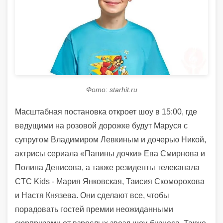
Фото: starhit.ru
Масштабная постановка откроет шоу в 15:00, где
ведущими на розовой дорожке будут Маруся с
супругом Владимиром Левкиным и дочерью Никой,
актрисы сериала «Папины дочки» Ева Смирнова и
Полина Денисова, а также резиденты телеканала
CTC Kids - Мария Янковская, Таисия Скоморохова
и Настя Князева. Они сделают все, чтобы
порадовать гостей премии неожиданными