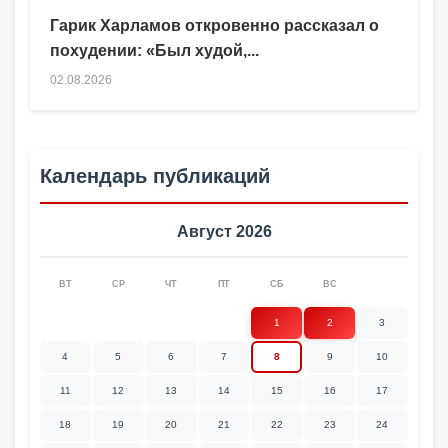
Гарик Харламов откровенно рассказал о
похудении: «Был худой,...
02.08.2026
Календарь публикаций
Август 2026
ВТ
СР
ЧТ
ПТ
СБ
ВС
1
2
3
4
5
6
7
8
9
10
11
12
13
14
15
16
17
18
19
20
21
22
23
24