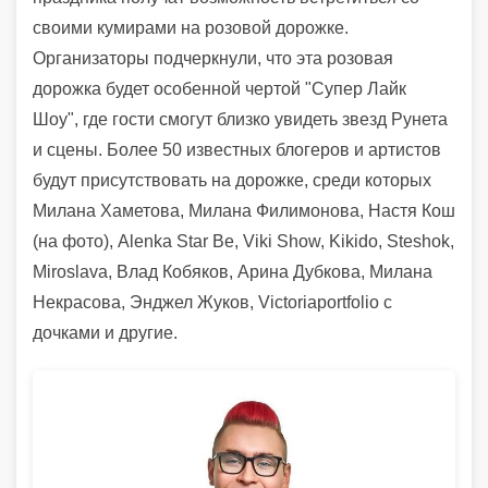
своими кумирами на розовой дорожке.
Организаторы подчеркнули, что эта розовая
дорожка будет особенной чертой "Супер Лайк
Шоу", где гости смогут близко увидеть звезд Рунета
и сцены. Более 50 известных блогеров и артистов
будут присутствовать на дорожке, среди которых
Милана Хаметова, Милана Филимонова, Настя Кош
(на фото), Alenka Star Be, Viki Show, Kikido, Steshok,
Miroslava, Влад Кобяков, Арина Дубкова, Милана
Некрасова, Энджел Жуков, Victoriaportfolio с
дочками и другие.