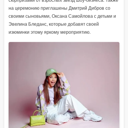
сюрпризами от взрослых звезд шоу-бизнеса. Также
на церемонию приглашены Дмитрий Дибров со
своими сыновьями, Оксана Самойлова с детьми и
Эвелина Бледанс, которые добавят своей
изюминки этому яркому мероприятию.