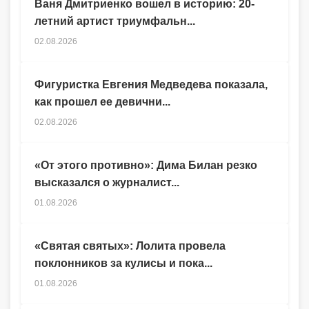
Ваня Дмитриенко вошел в историю: 20-
летний артист триумфальн...
02.08.2026
Фигуристка Евгения Медведева показала,
как прошел ее девични...
02.08.2026
«От этого противно»: Дима Билан резко
высказался о журналист...
01.08.2026
«Святая святых»: Лолита провела
поклонников за кулисы и пока...
01.08.2026