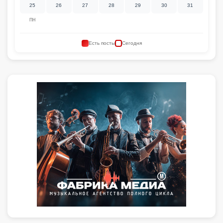
25
26
27
28
29
30
31
ПН
Есть посты
Сегодня