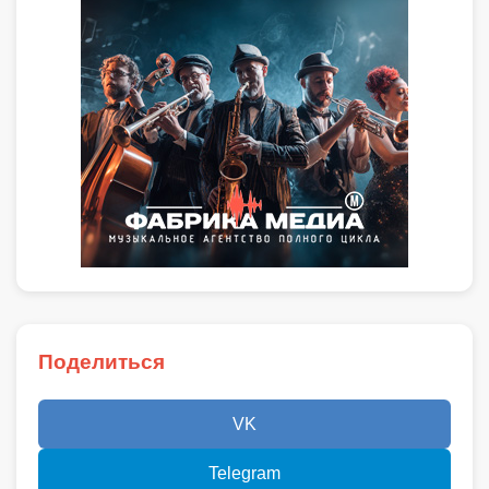
Поделиться
VK
Telegram