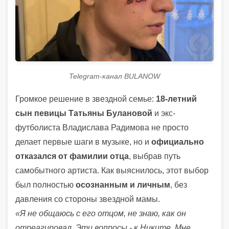
Telegram-канал BULANOW
Громкое решение в звездной семье:
18-летний
сын певицы Татьяны Булановой
и экс-
футболиста Владислава Радимова не просто
делает первые шаги в музыке, но и
официально
отказался от фамилии отца
, выбрав путь
самобытного артиста. Как выяснилось, этот выбор
был полностью
осознанным и личным
, без
давления со стороны звездной мамы.
«Я не общаюсь с его отцом, не знаю, как он
отреагировал. Эти вопросы - к Никите. Мне