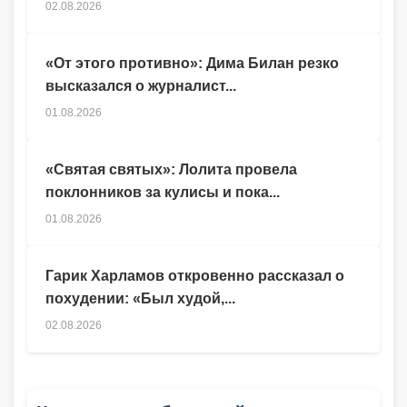
02.08.2026
«От этого противно»: Дима Билан резко
высказался о журналист...
01.08.2026
«Святая святых»: Лолита провела
поклонников за кулисы и пока...
01.08.2026
Гарик Харламов откровенно рассказал о
похудении: «Был худой,...
02.08.2026