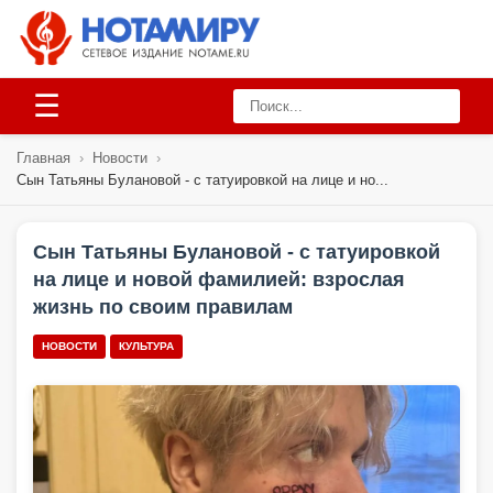
☰
Главная
›
Новости
›
Сын Татьяны Булановой - с татуировкой на лице и но...
Сын Татьяны Булановой - с татуировкой
на лице и новой фамилией: взрослая
жизнь по своим правилам
НОВОСТИ
КУЛЬТУРА