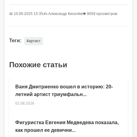
📅 10.06.2025 15:35
✍️
Александр Киселёв
👁 9059 просмотров
Теги:
#артист
Похожие статьи
Ваня Дмитриенко вошел в историю: 20-
летний артист триумфальн...
02.08.2026
Фигуристка Евгения Медведева показала,
как прошел ее девични...