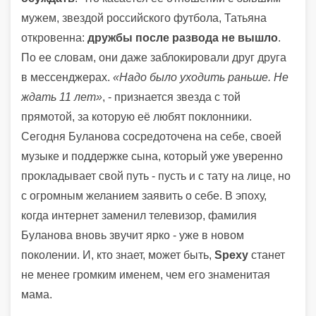
мужем, звездой российского футбола, Татьяна
откровенна:
дружбы после развода не вышло
.
По ее словам, они даже заблокировали друг друга
в мессенджерах.
«Надо было уходить раньше. Не
ждать 11 лет»
, - признается звезда с той
прямотой, за которую её любят поклонники.
Сегодня Буланова сосредоточена на себе, своей
музыке и поддержке сына, который уже уверенно
прокладывает свой путь - пусть и с тату на лице, но
с огромным желанием заявить о себе. В эпоху,
когда интернет заменил телевизор, фамилия
Буланова вновь звучит ярко - уже в новом
поколении. И, кто знает, может быть,
Spexy
станет
не менее громким именем, чем его знаменитая
мама.