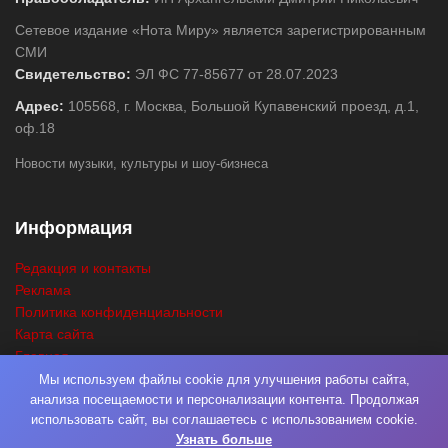
Сетевое издание «Нота Миру» является зарегистрированным
СМИ
Свидетельство:
ЭЛ ФС 77-85677 от 28.07.2023
Адрес:
105568, г. Москва, Большой Купавенский проезд, д.1,
оф.18
Новости музыки, культуры и шоу-бизнеса
Информация
Редакция и контакты
Реклама
Политика конфиденциальности
Карта сайта
Главная
Поиск
Мы используем файлы cookie для улучшения работы сайта,
анализа посещаемости и персонализации контента. Продолжая
использовать сайт, вы соглашаетесь с использованием cookie.
Узнать больше