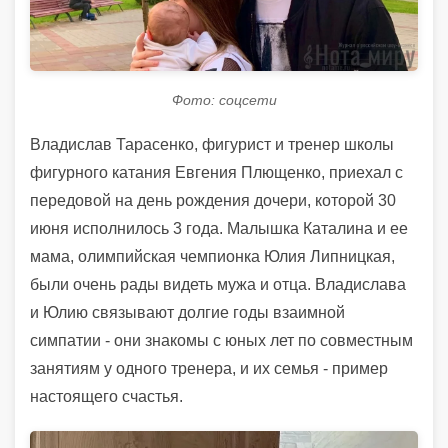
Фото: соцсети
Владислав Тарасенко, фигурист и тренер школы
фигурного катания Евгения Плющенко, приехал с
передовой на день рождения дочери, которой 30
июня исполнилось 3 года. Малышка Каталина и ее
мама, олимпийская чемпионка Юлия Липницкая,
были очень рады видеть мужа и отца. Владислава
и Юлию связывают долгие годы взаимной
симпатии - они знакомы с юных лет по совместным
занятиям у одного тренера, и их семья - пример
настоящего счастья.