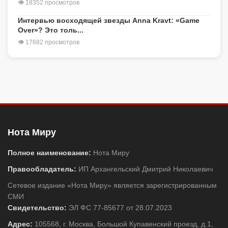
👁 18352 просмотров
Интервью восходящей звезды Anna Kravt: «Game
Over»? Это толь...
👁 17682 просмотров
Нота Миру
Полное наименование:
Нота Миру
Правообладатель:
ИП Архангельский Дмитрий Николаевич
Сетевое издание «Нота Миру» является зарегистрированным
СМИ
Свидетельство:
ЭЛ ФС 77-85677 от 28.07.2023
Адрес:
105568, г. Москва, Большой Купавенский проезд, д.1,