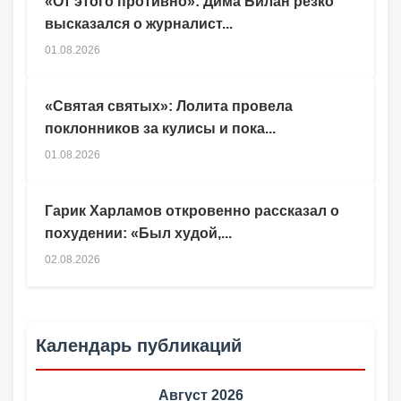
«От этого противно»: Дима Билан резко
высказался о журналист...
01.08.2026
«Святая святых»: Лолита провела
поклонников за кулисы и пока...
01.08.2026
Гарик Харламов откровенно рассказал о
похудении: «Был худой,...
02.08.2026
Календарь публикаций
Август 2026