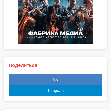
Поделиться
VK
Telegram