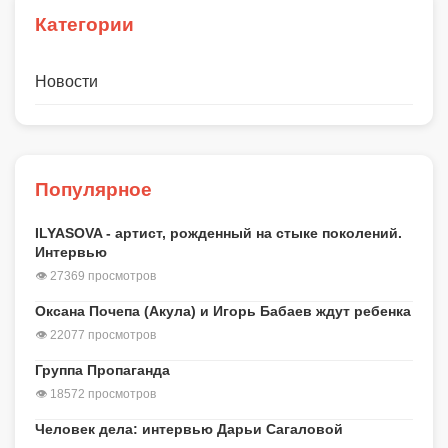
Категории
Новости
Популярное
ILYASOVA - артист, рожденный на стыке поколений.
Интервью
👁 27369 просмотров
Оксана Почепа (Акула) и Игорь Бабаев ждут ребенка
👁 22077 просмотров
Группа Пропаганда
👁 18572 просмотров
Человек дела: интервью Дарьи Сагаловой