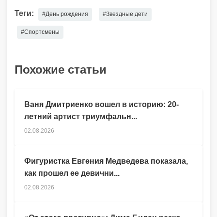
Теги:
#День рождения
#Звездные дети
#Спортсмены
Похожие статьи
Ваня Дмитриенко вошел в историю: 20-
летний артист триумфальн...
02.08.2026
Фигуристка Евгения Медведева показала,
как прошел ее девични...
02.08.2026