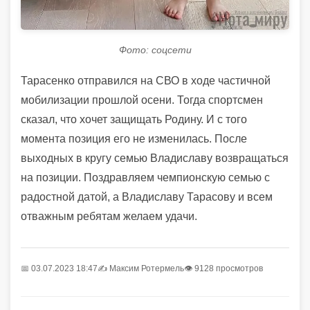
Фото: соцсети
Тарасенко отправился на СВО в ходе частичной
мобилизации прошлой осени. Тогда спортсмен
сказал, что хочет защищать Родину. И с того
момента позиция его не изменилась. После
выходных в кругу семью Владиславу возвращаться
на позиции. Поздравляем чемпионскую семью с
радостной датой, а Владиславу Тарасову и всем
отважным ребятам желаем удачи.
📅 03.07.2023 18:47
✍️
Максим Ротермель
👁 9128 просмотров