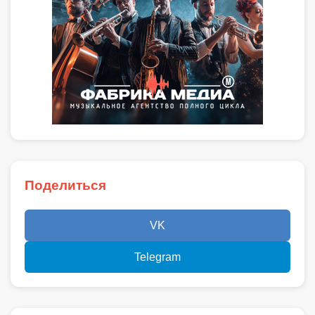
Поделиться
VK
Telegram