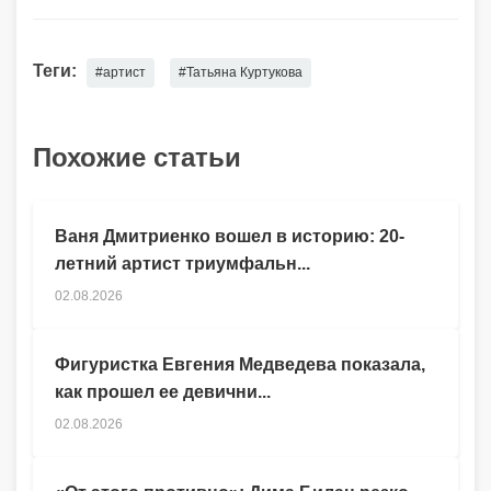
Теги:
#артист
#Татьяна Куртукова
Похожие статьи
Ваня Дмитриенко вошел в историю: 20-
летний артист триумфальн...
02.08.2026
Фигуристка Евгения Медведева показала,
как прошел ее девични...
02.08.2026