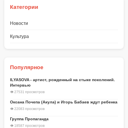
Категории
Новости
Культура
Популярное
ILYASOVA - артист, рожденный на стыке поколений.
Интервью
👁 27531 просмотров
Оксана Почепа (Акула) и Игорь Бабаев ждут ребенка
👁 22083 просмотров
Группа Пропаганда
👁 18587 просмотров