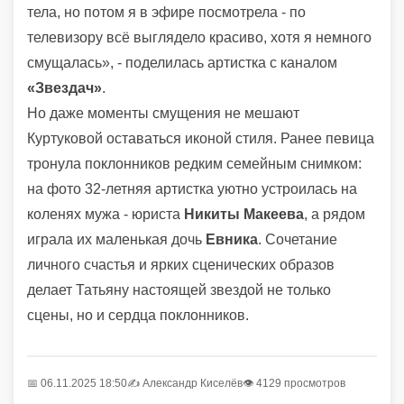
тела, но потом я в эфире посмотрела - по
телевизору всё выглядело красиво, хотя я немного
смущалась», - поделилась артистка с каналом
«Звездач»
.
Но даже моменты смущения не мешают
Куртуковой оставаться иконой стиля. Ранее певица
тронула поклонников редким семейным снимком:
на фото 32-летняя артистка уютно устроилась на
коленях мужа - юриста
Никиты Макеева
, а рядом
играла их маленькая дочь
Евника
. Сочетание
личного счастья и ярких сценических образов
делает Татьяну настоящей звездой не только
сцены, но и сердца поклонников.
📅 06.11.2025 18:50
✍️
Александр Киселёв
👁 4129 просмотров