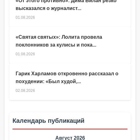
«От этого противно»: Дима Билан резко
высказался о журналист...
01.08.2026
«Святая святых»: Лолита провела
поклонников за кулисы и пока...
01.08.2026
Гарик Харламов откровенно рассказал о
похудении: «Был худой,...
02.08.2026
Календарь публикаций
Август 2026