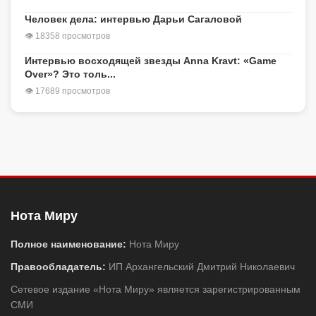
Человек дела: интервью Дарьи Сагаловой
👁 18358 просмотров
Интервью восходящей звезды Anna Kravt: «Game
Over»? Это толь...
👁 17689 просмотров
Нота Миру
Полное наименование:
Нота Миру
Правообладатель:
ИП Архангельский Дмитрий Николаевич
Сетевое издание «Нота Миру» является зарегистрированным
СМИ