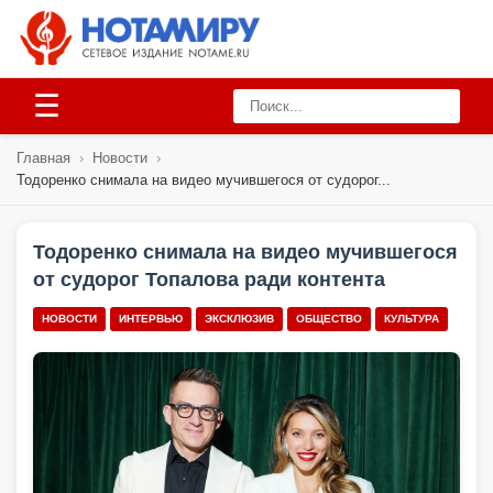
☰
Главная
›
Новости
›
Тодоренко снимала на видео мучившегося от судорог...
Тодоренко снимала на видео мучившегося
от судорог Топалова ради контента
НОВОСТИ
ИНТЕРВЬЮ
ЭКСКЛЮЗИВ
ОБЩЕСТВО
КУЛЬТУРА