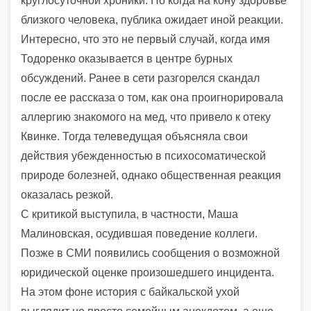
круглосуточной хроники. Но когда на кону здоровье
близкого человека, публика ожидает иной реакции.
Интересно, что это не первый случай, когда имя
Тодоренко оказывается в центре бурных
обсуждений. Ранее в сети разгорелся скандал
после ее рассказа о том, как она проигнорировала
аллергию знакомого на мед, что привело к отеку
Квинке. Тогда телеведущая объясняла свои
действия убежденностью в психосоматической
природе болезней, однако общественная реакция
оказалась резкой.
С критикой выступила, в частности, Маша
Малиновская, осудившая поведение коллеги.
Позже в СМИ появились сообщения о возможной
юридической оценке произошедшего инцидента.
На этом фоне история с байкальской ухой