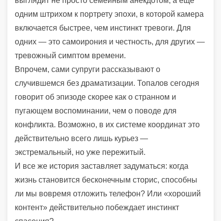
выглядит не просто семейным анекдотом, а еще
одним штрихом к портрету эпохи, в которой камера
включается быстрее, чем инстинкт тревоги. Для
одних — это самоирония и честность, для других —
тревожный симптом времени.
Впрочем, сами супруги рассказывают о
случившемся без драматизации. Топалов сегодня
говорит об эпизоде скорее как о странном и
пугающем воспоминании, чем о поводе для
конфликта. Возможно, в их системе координат это
действительно всего лишь курьез —
экстремальный, но уже пережитый.
И все же история заставляет задуматься: когда
жизнь становится бесконечным сторис, способны
ли мы вовремя отложить телефон? Или «хороший
контент» действительно побеждает инстинкт