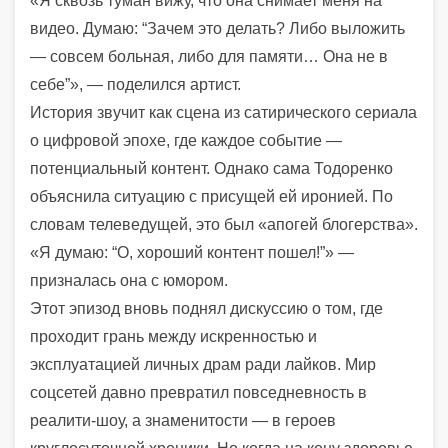
«Я сквозь туман вижу, что она снимает меня на
видео. Думаю: “Зачем это делать? Либо выложить
— совсем больная, либо для памяти… Она не в
себе”», — поделился артист.
История звучит как сцена из сатирического сериала
о цифровой эпохе, где каждое событие —
потенциальный контент. Однако сама Тодоренко
объяснила ситуацию с присущей ей иронией. По
словам телеведущей, это был «апогей блогерства».
«Я думаю: “О, хороший контент пошел!”» —
призналась она с юмором.
Этот эпизод вновь поднял дискуссию о том, где
проходит грань между искренностью и
эксплуатацией личных драм ради лайков. Мир
соцсетей давно превратил повседневность в
реалити-шоу, а знаменитости — в героев