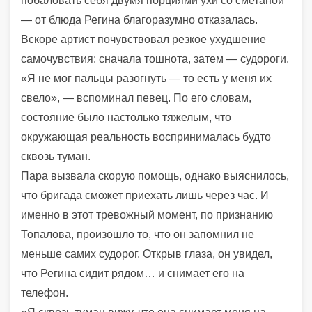
побаловать себя двумя порциями ухи со сметаной
— от блюда Регина благоразумно отказалась.
Вскоре артист почувствовал резкое ухудшение
самочувствия: сначала тошнота, затем — судороги.
«Я не мог пальцы разогнуть — то есть у меня их
свело», — вспоминал певец. По его словам,
состояние было настолько тяжелым, что
окружающая реальность воспринималась будто
сквозь туман.
Пара вызвала скорую помощь, однако выяснилось,
что бригада сможет приехать лишь через час. И
именно в этот тревожный момент, по признанию
Топалова, произошло то, что он запомнил не
меньше самих судорог. Открыв глаза, он увидел,
что Регина сидит рядом… и снимает его на
телефон.