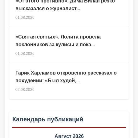
«От этого противно»: Дима Билан резко
высказался о журналист...
01.08.2026
«Святая святых»: Лолита провела
поклонников за кулисы и пока...
01.08.2026
Гарик Харламов откровенно рассказал о
похудении: «Был худой,...
02.08.2026
Календарь публикаций
Август 2026