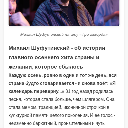
Михаил Шуфутинский на шоу «Три аккорда»
Михаил Шуфутинский - об истории
главного осеннего хита страны и
желании, которое сбылось
Каждую осень, ровно в один и тот же день, вся
страна будто сговаривается - и снова поёт: «Я
календарь переверну...»
31 год назад родилась
песня, которая стала больше, чем шлягером. Она
стала мемом, традицией, иконичной строчкой в
культурной памяти целого поколения. И её голос -
неизменно бархатный, пронзительный и чуть