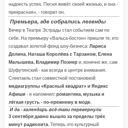
надоесть успех. Песня живёт своей жизнью, и она -
прекрасная», - говорит он.
Премьера, где собрались легенды
Вечер в Театре Эстрады стал событием сам по
себе. На премьеру «Вальса-бостон» пришли те, кто
создавал золотой фонд шоу-бизнеса:
Лариса
Долина, Наташа Королёва с Тарзаном, Елена
Малышева, Владимир Познер
и, конечно же, сам
Шуфутинский - как всегда в центре внимания.
Спектакль стал совместной постановкой
медиагруппы «Красный квадрат» и Яндекс
Афиши
- и напомнил:
романтика, музыка и
лёгкая грусть - по-прежнему в моде.
И да - календарь всё-таки перевернули
3 сентября давно вышло за пределы трёх
минут радиохита.
Теперь это культурный