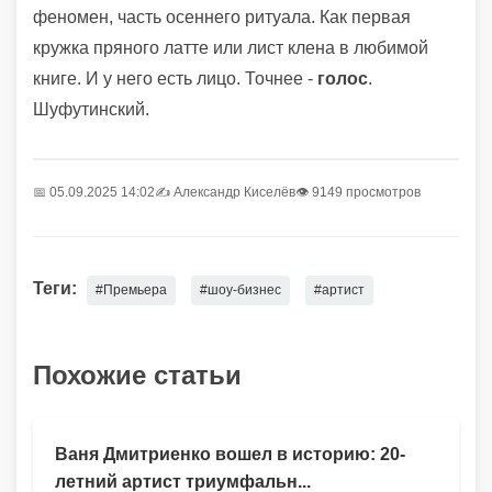
феномен, часть осеннего ритуала. Как первая
кружка пряного латте или лист клена в любимой
книге. И у него есть лицо. Точнее -
голос
.
Шуфутинский.
📅 05.09.2025 14:02
✍️
Александр Киселёв
👁 9149 просмотров
Теги:
#Премьера
#шоу-бизнес
#артист
Похожие статьи
Ваня Дмитриенко вошел в историю: 20-
летний артист триумфальн...