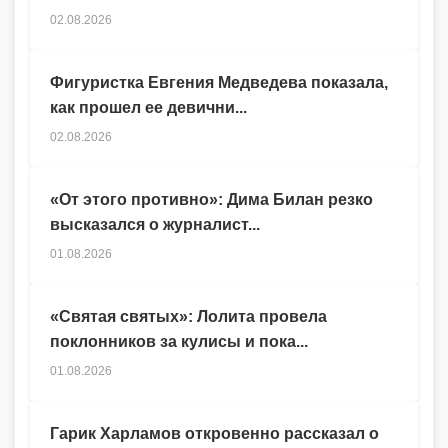
02.08.2026
Фигуристка Евгения Медведева показала,
как прошел ее девични...
02.08.2026
«От этого противно»: Дима Билан резко
высказался о журналист...
01.08.2026
«Святая святых»: Лолита провела
поклонников за кулисы и пока...
01.08.2026
Гарик Харламов откровенно рассказал о