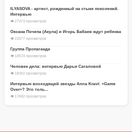
ILYASOVA - артист, рожденный на стыке поколений.
Интервью
👁 27373 просмотров
Оксана Почепа (Акула) и Игорь Бабаев ждут ребенка
👁 22077 просмотров
Группа Пропаганда
👁 18574 просмотров
Человек дела: интервью Дарьи Сагаловой
👁 18352 просмотров
Интервью восходящей звезды Anna Kravt: «Game
Over»? Это толь...
👁 17682 просмотров