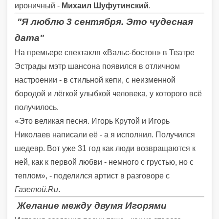
ироничный -
Михаил Шуфутинский
.
"Я люблю 3 сентября. Это чудесная
дата"
На премьере спектакля «Вальс-бостон» в Театре
Эстрады мэтр шансона появился в отличном
настроении - в стильной кепи, с неизменной
бородой и лёгкой улыбкой человека, у которого всё
получилось.
«Это великая песня. Игорь Крутой и Игорь
Николаев написали её - а я исполнил. Получился
шедевр. Вот уже 31 год как люди возвращаются к
ней, как к первой любви - немного с грустью, но с
теплом», - поделился артист в разговоре с
Газетой.Ru
.
Желание между двумя Игорями