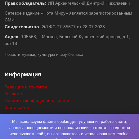
Правообладатель:
ИП Архангельский Дмитрий Николаевич
Сетевое издание «Нота Миру» является зарегистрированным
СМИ
Свидетельство:
ЭЛ ФС 77-85677 от 28.07.2023
Адрес:
105568, г. Москва, Большой Купавенский проезд, д.1,
оф.18
Новости музыки, культуры и шоу-бизнеса
Информация
Редакция и контакты
Реклама
Политика конфиденциальности
Карта сайта
Главная
Поиск
Мы используем файлы cookie для улучшения работы сайта,
анализа посещаемости и персонализации контента. Продолжая
использовать сайт, вы соглашаетесь с использованием cookie.