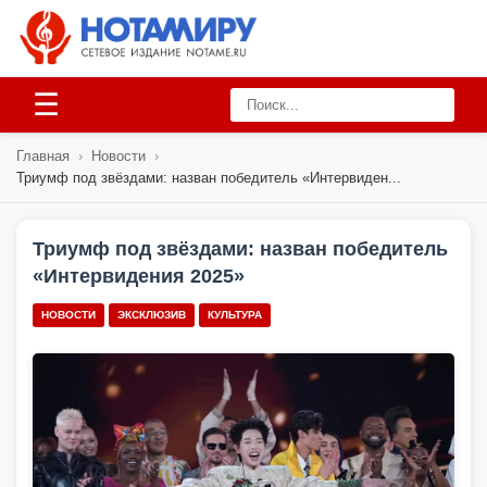
☰
Главная
›
Новости
›
Триумф под звёздами: назван победитель «Интервиден...
Триумф под звёздами: назван победитель
«Интервидения 2025»
НОВОСТИ
ЭКСКЛЮЗИВ
КУЛЬТУРА