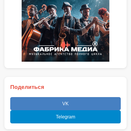
Поделиться
VK
Telegram