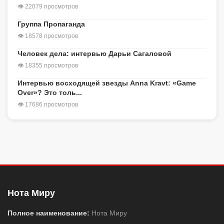
👁 22079 просмотров
Группа Пропаганда
👁 18578 просмотров
Человек дела: интервью Дарьи Сагаловой
👁 18355 просмотров
Интервью восходящей звезды Anna Kravt: «Game
Over»? Это толь...
👁 17686 просмотров
Нота Миру
Полное наименование:
Нота Миру