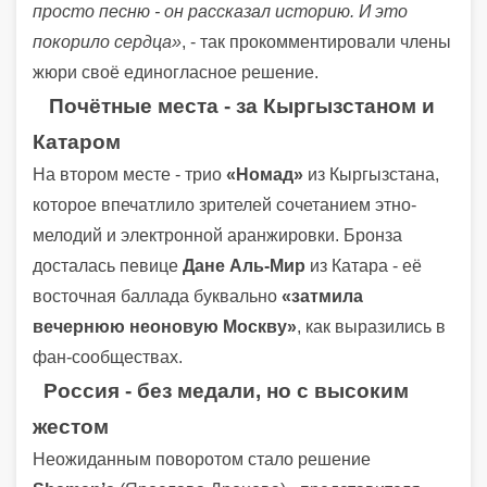
просто песню - он рассказал историю. И это
покорило сердца»
, - так прокомментировали члены
жюри своё единогласное решение.
Почётные места - за Кыргызстаном и
Катаром
На втором месте - трио
«Номад»
из Кыргызстана,
которое впечатлило зрителей сочетанием этно-
мелодий и электронной аранжировки. Бронза
досталась певице
Дане Аль-Мир
из Катара - её
восточная баллада буквально
«затмила
вечернюю неоновую Москву»
, как выразились в
фан-сообществах.
Россия - без медали, но с высоким
жестом
Неожиданным поворотом стало решение