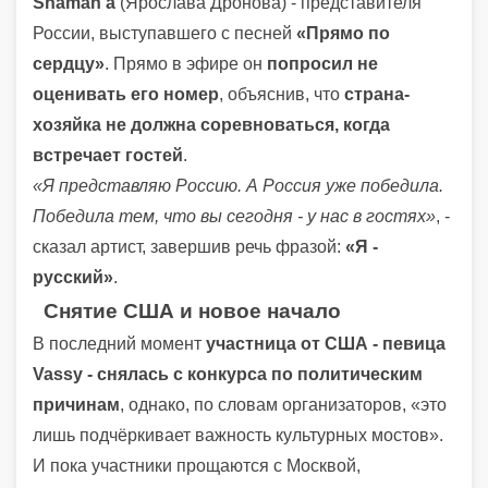
Shaman’а
(Ярослава Дронова) - представителя
России, выступавшего с песней
«Прямо по
сердцу»
. Прямо в эфире он
попросил не
оценивать его номер
, объяснив, что
страна-
хозяйка не должна соревноваться, когда
встречает гостей
.
«Я представляю Россию. А Россия уже победила.
Победила тем, что вы сегодня - у нас в гостях»
, -
сказал артист, завершив речь фразой:
«Я -
русский»
.
Снятие США и новое начало
В последний момент
участница от США - певица
Vassy - снялась с конкурса по политическим
причинам
, однако, по словам организаторов, «это
лишь подчёркивает важность культурных мостов».
И пока участники прощаются с Москвой,