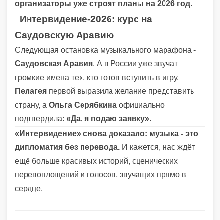
организаторы уже строят планы на 2026 год
.
Интервидение-2026: курс на
Саудовскую Аравию
Следующая остановка музыкального марафона -
Саудовская Аравия
. А в России уже звучат
громкие имена тех, кто готов вступить в игру.
Пелагея
первой выразила желание представить
страну, а
Ольга Серябкина
официально
подтвердила:
«Да, я подаю заявку»
.
«Интервидение» снова доказало: музыка - это
дипломатия без перевода.
И кажется, нас ждёт
ещё больше красивых историй, сценических
перевоплощений и голосов, звучащих прямо в
сердце.