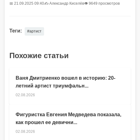
📅 21.09.2025 09:40
✍️
Александр Киселёв
👁 9649 просмотров
Теги:
#артист
Похожие статьи
Ваня Дмитриенко вошел в историю: 20-
летний артист триумфальн...
02.08.2026
Фигуристка Евгения Медведева показала,
как прошел ее девични...
02.08.2026