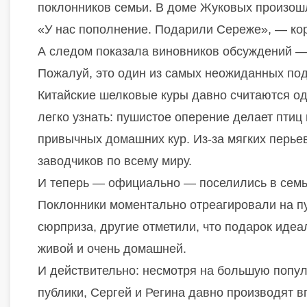
поклонников семьи. В доме Жуковых произош
«У нас пополнение. Подарили Сереже», — кор
А следом показала виновников обсуждений —
Пожалуй, это один из самых неожиданных под
Китайские шелковые куры давно считаются од
легко узнать: пушистое оперение делает птиц
привычных домашних кур. Из-за мягких перь
заводчиков по всему миру.
И теперь — официально — поселились в семь
Поклонники моментально отреагировали на пу
сюрприза, другие отметили, что подарок иде
живой и очень домашней.
И действительно: несмотря на большую попу
публики, Сергей и Регина давно производят в