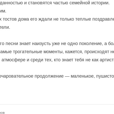
иданностью и становятся частью семейной истории.
им.
х тостов дома его ждали не только теплые поздравл
тели.
го песни знает наизусть уже не одно поколение, а б
амые трогательные моменты, кажется, происходят н
атмосфере и среди тех, кто знает тебя не как артист
 очаровательное продолжение — маленькое, пушисто
ров