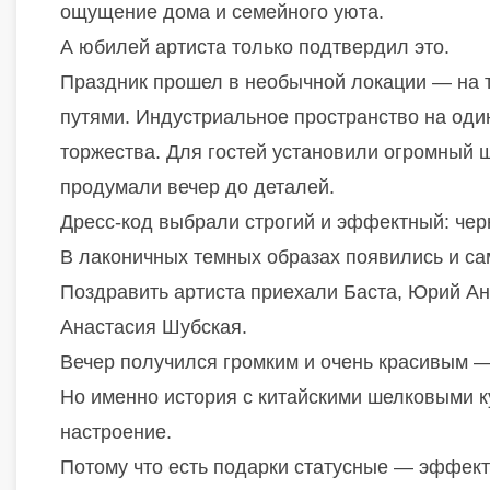
ощущение дома и семейного уюта.
А юбилей артиста только подтвердил это.
Праздник прошел в необычной локации — на 
путями. Индустриальное пространство на оди
торжества. Для гостей установили огромный 
продумали вечер до деталей.
Дресс-код выбрали строгий и эффектный: чер
В лаконичных темных образах появились и сам
Поздравить артиста приехали
Баста
,
Юрий Ан
Анастасия Шубская
.
Вечер получился громким и очень красивым —
Но именно история с китайскими шелковыми 
настроение.
Потому что есть подарки статусные — эффект