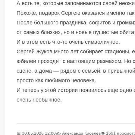
А есть те, которые запоминаются своей неож
Похоже, подарок Сергею оказался именно так
После большого праздника, софитов и громки
от самых близких, но и новые пушистые обита
И в этом есть что-то очень символичное.
Сергей Жуков много лет собирает стадионы, е
юбилеи проходят с настоящим размахом. Но с
сцене, а дома — рядом с семьей, в привычной 
просто как любимого человека.
И теперь у этой истории появилось еще одно
очень необычное.
📅 30.05.2026 12:00
✍️
Александр Киселёв
👁 1691 просмот