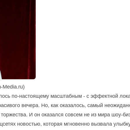
-Media.ru)
ось по-настоящему масштабным - с эффектной лок
асивого вечера. Но, как оказалось, самый неожида
торжества. И он оказался совсем не из мира шоу-би
цсетях новостью, которая мгновенно вызвала улыбку