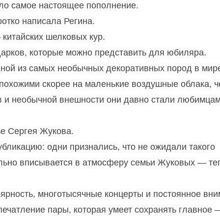
ло самое настоящее пополнение.
отко написала Регина.
 китайских шелковых кур.
арков, которые можно представить для юбиляра.
ной из самых необычных декоративных пород в мире
 похожими скорее на маленькие воздушные облака, ч
ев и необычной внешности они давно стали любимца
е Сергея Жукова.
бликацию: одни признались, что не ожидали такого
ально вписывается в атмосферу семьи Жуковых — те
лярность, многотысячные концерты и постоянное вн
печатление пары, которая умеет сохранять главное 