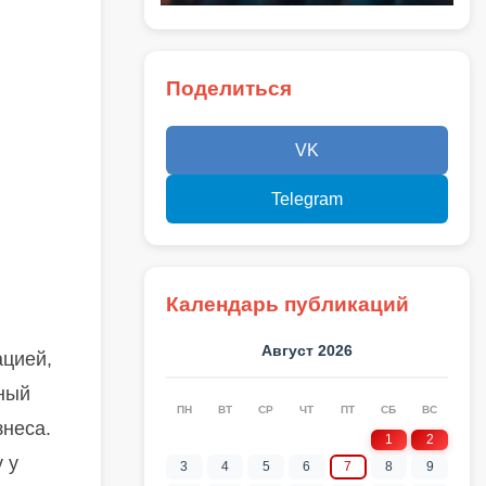
Поделиться
VK
Telegram
Календарь публикаций
Август 2026
ацией,
нный
ПН
ВТ
СР
ЧТ
ПТ
СБ
ВС
знеса.
1
2
 у
3
4
5
6
7
8
9