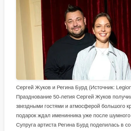
Сергей Жуков и Регина Бурд (
Источник:
Legion
Празднование 50-летия
Сергей Жуков
получил
звездными гостями и атмосферой большого кр
подарок ждал именинника уже после шумного 
Супруга артиста
Регина Бурд
поделилась в со