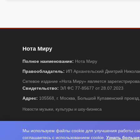
Нота Миру
Полное наименование:
Нота Миру
Правообладатель:
ИП Архангельский Дмитрий Никола
Сетевое издание «Нота Миру» является зарегистриро
Свидетельство:
ЭЛ ФС 77-85677 от 28.07.2023
Адрес:
105568, г. Москва, Большой Купавенский проезд,
Новости музыки, культуры и шоу-бизнеса
Мы используем файлы cookie для улучшения работы сай
© 
соглашаетесь с использованием cookie.
Узнать больше