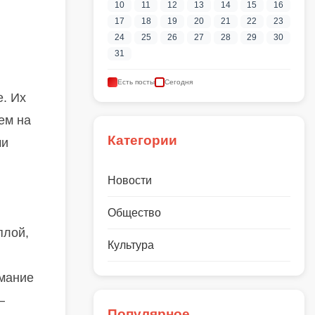
10
11
12
13
14
15
16
17
18
19
20
21
22
23
24
25
26
27
28
29
30
31
Есть посты
Сегодня
. Их
ем на
Категории
ми
Новости
Общество
плой,
Культура
имание
—
Популярное