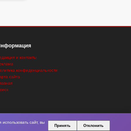
Информация
едакция и контакты
еклама
олитика конфиденциальности
арта сайта
лавная
оиск
использовать сайт, вы
Принять
Отклонить
ны.