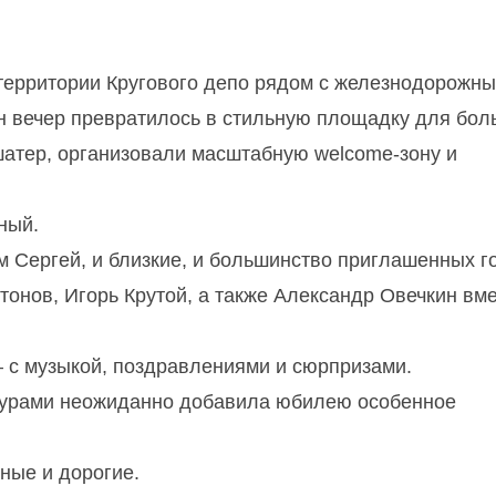
территории Кругового депо рядом с железнодорожн
н вечер превратилось в стильную площадку для бол
шатер, организовали масштабную welcome-зону и
ный.
 Сергей, и близкие, и большинство приглашенных го
тонов
,
Игорь Крутой
, а также
Александр Овечкин
вме
 с музыкой, поздравлениями и сюрпризами.
курами неожиданно добавила юбилею особенное
ные и дорогие.