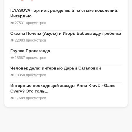
ILYASOVA - артист, рожденный на стыке поколений.
Интервью
👁 27531 просмотров
Оксана Почепа (Акула) и Игорь Бабаев ждут ребенка
👁 22083 просмотров
Группа Пропаганда
👁 18587 просмотров
Человек дела: интервью Дарьи Сагаловой
👁 18358 просмотров
Интервью восходящей звезды Anna Kravt: «Game
Over»? Это толь...
👁 17689 просмотров