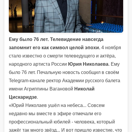
Ему было 76 лет. Телевидение навсегда
запомнит его как символ целой эпохи.
4 ноября
стало известно о смерти телеведущего и актёра,
народного артиста России
Юрия Николаева
. Ему
было 76 лет. Печальную новость сообщил в своём
Telegram-канале ректор Академии русского балета
имени Агриппины Вагановой
Николай
Цискаридзе
.
«Юрий Николаев ушёл на небеса... Совсем
недавно мы вместе в эфире отмечали его
профессиональный юбилей - человека, который
зажёг так много звёзд... И вот пришло известие, что