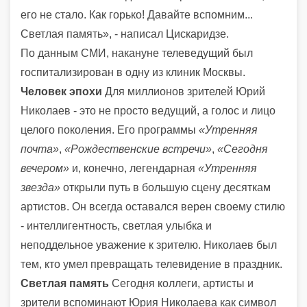
его не стало. Как горько! Давайте вспомним...
Светлая память», - написал Цискаридзе.
По данным СМИ, накануне телеведущий был
госпитализирован в одну из клиник Москвы.
Человек эпохи
Для миллионов зрителей Юрий
Николаев - это не просто ведущий, а голос и лицо
целого поколения. Его программы
«Утренняя
почта»
,
«Рождественские встречи»
,
«Сегодня
вечером»
и, конечно, легендарная
«Утренняя
звезда»
открыли путь в большую сцену десяткам
артистов. Он всегда оставался верен своему стилю
- интеллигентность, светлая улыбка и
неподдельное уважение к зрителю. Николаев был
тем, кто умел превращать телевидение в праздник.
Светлая память
Сегодня коллеги, артисты и
зрители вспоминают Юрия Николаева как символ