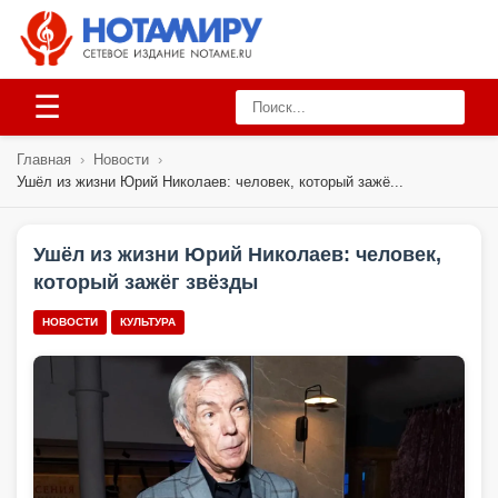
☰
Главная
›
Новости
›
Ушёл из жизни Юрий Николаев: человек, который зажё...
Ушёл из жизни Юрий Николаев: человек,
который зажёг звёзды
НОВОСТИ
КУЛЬТУРА