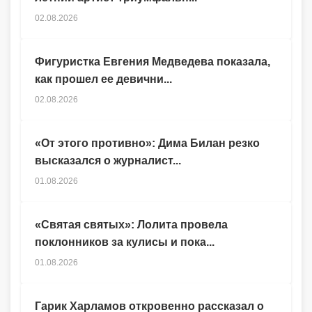
02.08.2026
Фигуристка Евгения Медведева показала,
как прошел ее девични...
02.08.2026
«От этого противно»: Дима Билан резко
высказался о журналист...
01.08.2026
«Святая святых»: Лолита провела
поклонников за кулисы и пока...
01.08.2026
Гарик Харламов откровенно рассказал о