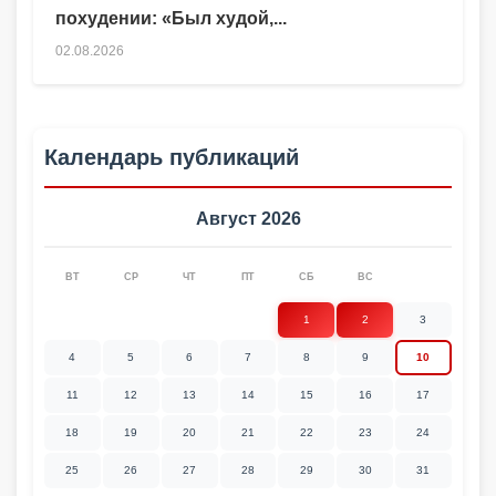
похудении: «Был худой,...
02.08.2026
Календарь публикаций
Август 2026
ВТ
СР
ЧТ
ПТ
СБ
ВС
1
2
3
4
5
6
7
8
9
10
11
12
13
14
15
16
17
18
19
20
21
22
23
24
25
26
27
28
29
30
31