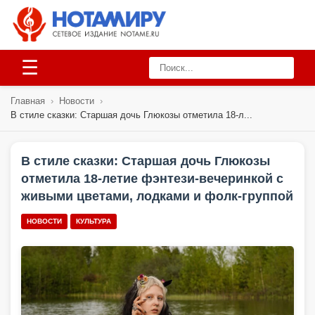
☰
Главная
›
Новости
›
В стиле сказки: Старшая дочь Глюкозы отметила 18-л...
В стиле сказки: Старшая дочь Глюкозы
отметила 18-летие фэнтези-вечеринкой с
живыми цветами, лодками и фолк-группой
НОВОСТИ
КУЛЬТУРА