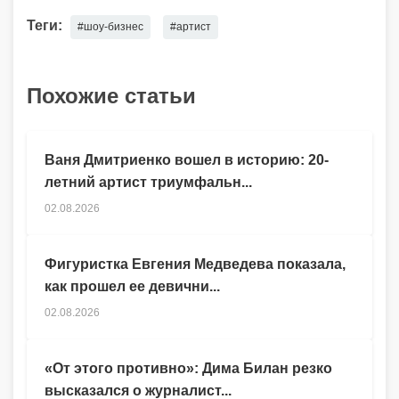
Теги:
#шоу-бизнес
#артист
Похожие статьи
Ваня Дмитриенко вошел в историю: 20-
летний артист триумфальн...
02.08.2026
Фигуристка Евгения Медведева показала,
как прошел ее девични...
02.08.2026
«От этого противно»: Дима Билан резко
высказался о журналист...