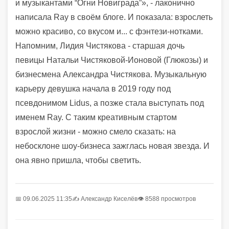
и музыкантами “Огни Новиграда”», - лаконично
написала Ray в своём блоге. И показала: взрослеть
можно красиво, со вкусом и... с фэнтези-нотками.
Напомним, Лидия Чистякова - старшая дочь
певицы Натальи Чистяковой-Ионовой (Глюкозы) и
бизнесмена Александра Чистякова. Музыкальную
карьеру девушка начала в 2019 году под
псевдонимом Lidus, а позже стала выступать под
именем Ray. С таким креативным стартом
взрослой жизни - можно смело сказать: на
небосклоне шоу-бизнеса зажглась новая звезда. И
она явно пришла, чтобы светить.
📅 09.06.2025 11:35
✍️
Александр Киселёв
👁 8588 просмотров