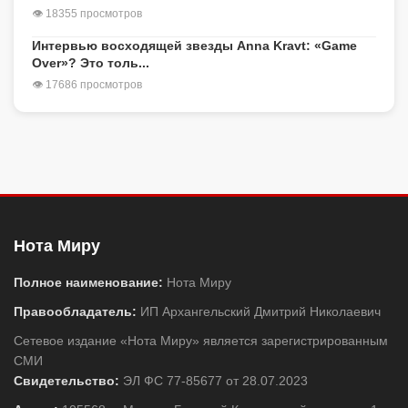
👁 18355 просмотров
Интервью восходящей звезды Anna Kravt: «Game
Over»? Это толь...
👁 17686 просмотров
Нота Миру
Полное наименование:
Нота Миру
Правообладатель:
ИП Архангельский Дмитрий Николаевич
Сетевое издание «Нота Миру» является зарегистрированным
СМИ
Свидетельство:
ЭЛ ФС 77-85677 от 28.07.2023