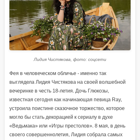
Лидия Чистякова, фото: соцсети
Фея в человеческом обличье - именно так
выглядела Лидия Чистякова на своей волшебной
вечеринке в честь 18-летия. Дочь Глюкозы,
известная сегодня как начинающая певица Ray,
устроила поистине сказочное торжество, которое
могло бы стать декорацией к сериалу в духе
«Ведьмака» или «Игры престолов». 8 мая, в день
своего совершеннолетия, Лидия собрала самых