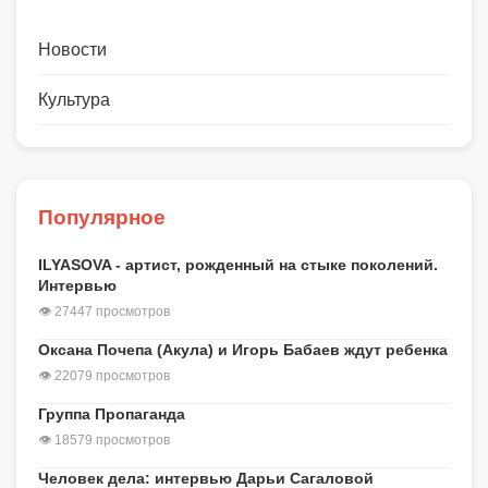
Новости
Культура
Популярное
ILYASOVA - артист, рожденный на стыке поколений.
Интервью
👁 27447 просмотров
Оксана Почепа (Акула) и Игорь Бабаев ждут ребенка
👁 22079 просмотров
Группа Пропаганда
👁 18579 просмотров
Человек дела: интервью Дарьи Сагаловой