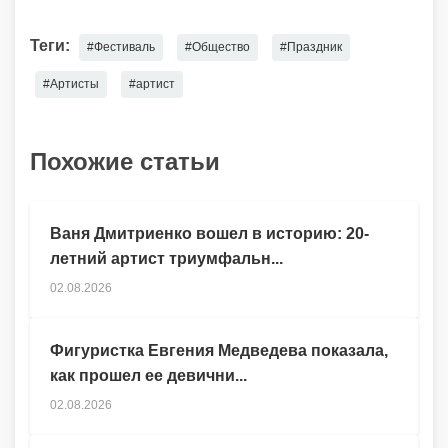
Теги:
#Фестиваль
#Общество
#Праздник
#Артисты
#артист
Похожие статьи
Ваня Дмитриенко вошел в историю: 20-
летний артист триумфальн...
02.08.2026
Фигуристка Евгения Медведева показала,
как прошел ее девични...
02.08.2026