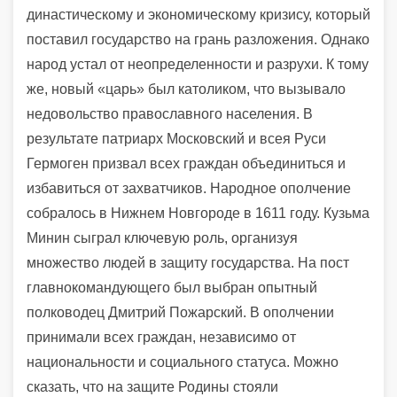
династическому и экономическому кризису, который
поставил государство на грань разложения. Однако
народ устал от неопределенности и разрухи. К тому
же, новый «царь» был католиком, что вызывало
недовольство православного населения. В
результате патриарх Московский и всея Руси
Гермоген призвал всех граждан объединиться и
избавиться от захватчиков. Народное ополчение
собралось в Нижнем Новгороде в 1611 году. Кузьма
Минин сыграл ключевую роль, организуя
множество людей в защиту государства. На пост
главнокомандующего был выбран опытный
полководец Дмитрий Пожарский. В ополчении
принимали всех граждан, независимо от
национальности и социального статуса. Можно
сказать, что на защите Родины стояли