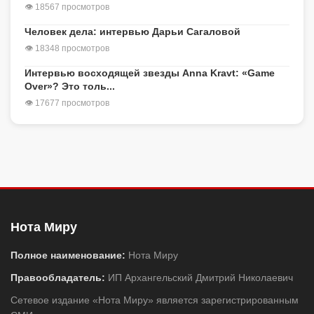
👁 18567 просмотров
Человек дела: интервью Дарьи Сагаловой
👁 18348 просмотров
Интервью восходящей звезды Anna Kravt: «Game
Over»? Это толь...
👁 17677 просмотров
Нота Миру
Полное наименование:
Нота Миру
Правообладатель:
ИП Архангельский Дмитрий Николаевич
Сетевое издание «Нота Миру» является зарегистрированным