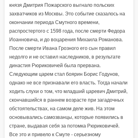
князя Дмитрия Пожарского выгнало польских
захватчиков из Москвы. Это событие сказалось на
окончании периода Смутного времени,
распростертого с 1598 года, после смерти Федора
Иоанновича, и до воцарения Михаила Романова.
После смерти Ивана Грозного его сын правил
недолго и не оставил наследников, в результате
династия Рюриковичей была прервана.
Следующим царем стал боярин Борис Годунов,
однако не все признавали его власть. Тогда начали
ходить слухи о том, что младший царевич Дмитрий,
скончавшийся в раннем возрасте при загадочных
обстоятельствах, на самом деле жив. На этом
основывались самозванцы, которые появились в
стране, выдавая себя за потомка Рюриковичей.
Все это и привело к Смуте - серьезному