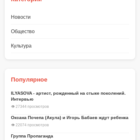
Новости
Общество
Культура
Популярное
ILYASOVA - артист, рожденный на стыке поколений.
Интервью
👁 27344 просмотров
Оксана Почепа (Акула) и Игорь Бабаев ждут ребенка
👁 22074 просмотров
Группа Пропаганда