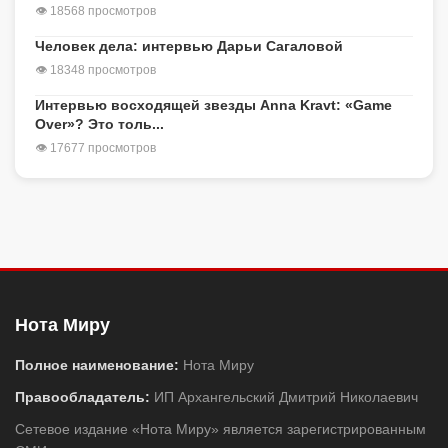
👁 18568 просмотров
Человек дела: интервью Дарьи Сагаловой
👁 18348 просмотров
Интервью восходящей звезды Anna Kravt: «Game
Over»? Это толь...
👁 17677 просмотров
Нота Миру
Полное наименование:
Нота Миру
Правообладатель:
ИП Архангельский Дмитрий Николаевич
Сетевое издание «Нота Миру» является зарегистрированным