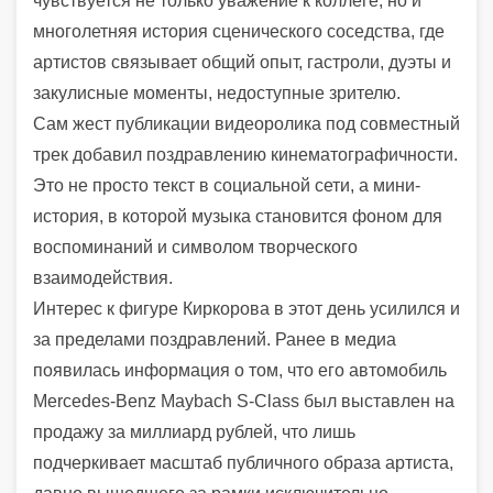
чувствуется не только уважение к коллеге, но и
многолетняя история сценического соседства, где
артистов связывает общий опыт, гастроли, дуэты и
закулисные моменты, недоступные зрителю.
Сам жест публикации видеоролика под совместный
трек добавил поздравлению кинематографичности.
Это не просто текст в социальной сети, а мини-
история, в которой музыка становится фоном для
воспоминаний и символом творческого
взаимодействия.
Интерес к фигуре Киркорова в этот день усилился и
за пределами поздравлений. Ранее в медиа
появилась информация о том, что его автомобиль
Mercedes-Benz Maybach S-Class
был выставлен на
продажу за миллиард рублей, что лишь
подчеркивает масштаб публичного образа артиста,