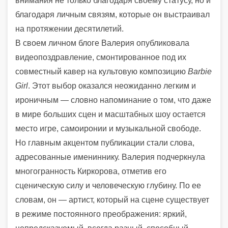
внимания не только благодаря своему статусу, но и
благодаря личным связям, которые он выстраивал
на протяжении десятилетий.
В своем личном блоге Валерия опубликовала
видеопоздравление, смонтированное под их
совместный кавер на культовую композицию
Barbie
Girl
. Этот выбор оказался неожиданно легким и
ироничным — словно напоминание о том, что даже
в мире больших сцен и масштабных шоу остается
место игре, самоиронии и музыкальной свободе.
Но главным акцентом публикации стали слова,
адресованные имениннику. Валерия подчеркнула
многогранность Киркорова, отметив его
сценическую силу и человеческую глубину. По ее
словам, он — артист, который на сцене существует
в режиме постоянного преображения: яркий,