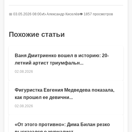
📅 03.05.2026 08:00
✍️
Александр Киселёв
👁 1857 просмотров
Похожие статьи
Ваня Дмитриенко вошел в историю: 20-
летний артист триумфальн...
02.08.2026
Фигуристка Евгения Медведева показала,
как прошел ее девични...
02.08.2026
«От этого противно»: Дима Билан резко
высказался о журналист...