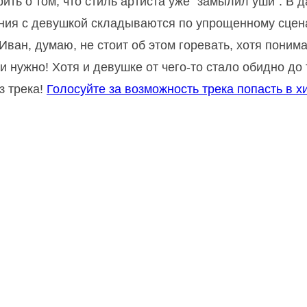
рить о том, что стиль артиста уже "замылил уши". В 
ошения с девушкой складываются по упрощенному сце
 Иван, думаю, не стоит об этом горевать, хотя поним
 и нужно! Хотя и девушке от чего-то стало обидно до 
з трека!
Голосуйте за возможность трека попасть в хи