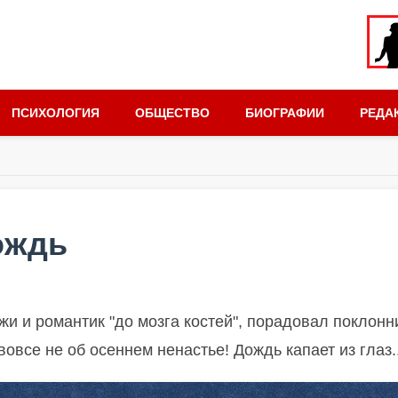
ПСИХОЛОГИЯ
ОБЩЕСТВО
БИОГРАФИИ
РЕДА
ождь
и и романтик "до мозга костей", порадовал поклонн
овсе не об осеннем ненастье! Дождь капает из глаз..