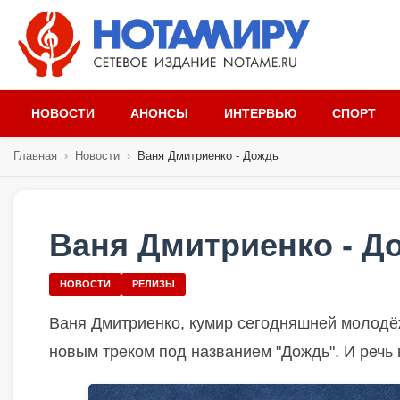
НОВОСТИ
АНОНСЫ
ИНТЕРВЬЮ
СПОРТ
Главная
›
Новости
›
Ваня Дмитриенко - Дождь
Ваня Дмитриенко - Д
НОВОСТИ
РЕЛИЗЫ
Ваня Дмитриенко, кумир сегодняшней молодёж
новым треком под названием "Дождь". И речь в