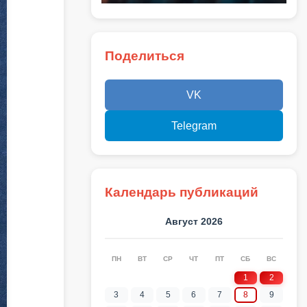
Поделиться
VK
Telegram
Календарь публикаций
Август 2026
ПН
ВТ
СР
ЧТ
ПТ
СБ
ВС
1
2
3
4
5
6
7
8
9