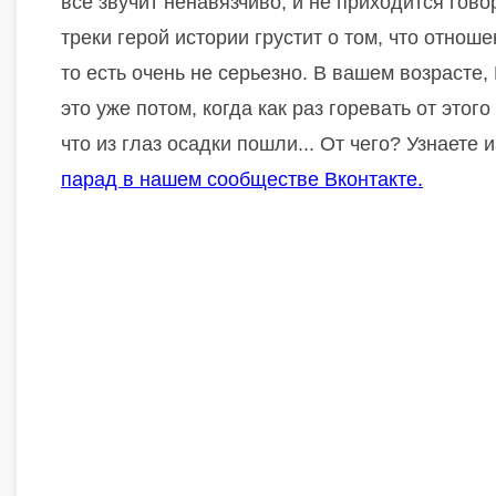
все звучит ненавязчиво, и не приходится гово
треки герой истории грустит о том, что отн
то есть очень не серьезно. В вашем возрасте,
это уже потом, когда как раз горевать от этого
что из глаз осадки пошли... От чего? Узнаете и
парад в нашем сообществе Вконтакте.