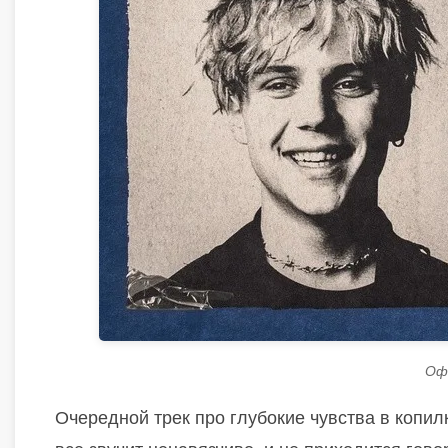
Оф
Очередной трек про глубокие чувства в копилк