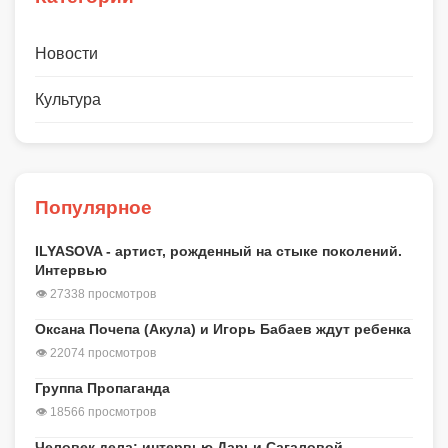
Новости
Культура
Популярное
ILYASOVA - артист, рожденный на стыке поколений.
Интервью
👁 27338 просмотров
Оксана Почепа (Акула) и Игорь Бабаев ждут ребенка
👁 22074 просмотров
Группа Пропаганда
👁 18566 просмотров
Человек дела: интервью Дарьи Сагаловой