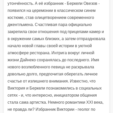
утончённость. А её избранник - Беркели Овезов -
появился на церемонии в классическом синем
костюме, став олицетворением современного
джентльмена. Счастливая пара официально
закрепила свои отношения под прицелами камер и
в окружении самых близких, а затем отпраздновала
начало новой главы своей истории в уютной
атмосфере ресторана. Интрига вокруг личной
жизни Дайнеко сохранялась до последнего. Имя
нового возлюбленного певица не раскрывала
довольно долго, предпочитая оберегать личное
счастье от излишнего внимания. Известно, что
Виктория и Беркели познакомились в социальных
сетях - и, что интересно, инициатором общения
стала сама артистка. Немного романтики XXI века,
не правда ли? Избранник Виктории - геолог по