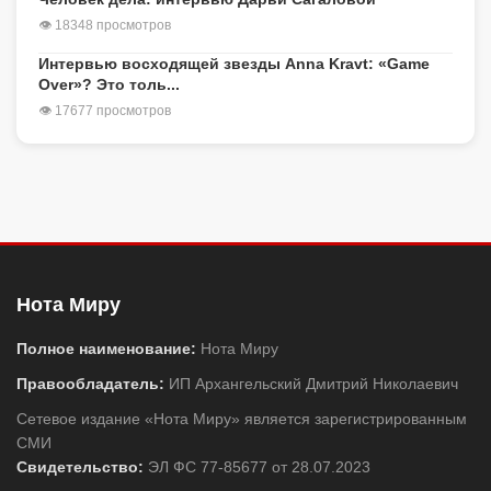
👁 18348 просмотров
Интервью восходящей звезды Anna Kravt: «Game
Over»? Это толь...
👁 17677 просмотров
Нота Миру
Полное наименование:
Нота Миру
Правообладатель:
ИП Архангельский Дмитрий Николаевич
Сетевое издание «Нота Миру» является зарегистрированным
СМИ
Свидетельство:
ЭЛ ФС 77-85677 от 28.07.2023