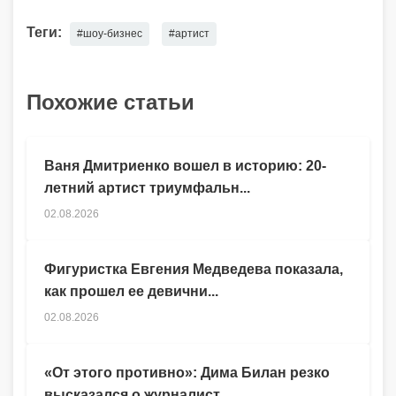
Теги:
#шоу-бизнес
#артист
Похожие статьи
Ваня Дмитриенко вошел в историю: 20-
летний артист триумфальн...
02.08.2026
Фигуристка Евгения Медведева показала,
как прошел ее девични...
02.08.2026
«От этого противно»: Дима Билан резко
высказался о журналист...