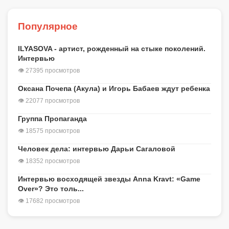
Популярное
ILYASOVA - артист, рожденный на стыке поколений.
Интервью
👁 27395 просмотров
Оксана Почепа (Акула) и Игорь Бабаев ждут ребенка
👁 22077 просмотров
Группа Пропаганда
👁 18575 просмотров
Человек дела: интервью Дарьи Сагаловой
👁 18352 просмотров
Интервью восходящей звезды Anna Kravt: «Game
Over»? Это толь...
👁 17682 просмотров