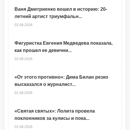
Ваня Дмитриенко вошел в историю: 20-
летний артист триумфальн...
02.08.2026
Фигуристка Евгения Медведева показала,
как прошел ее девични...
02.08.2026
«От этого противно»: Дима Билан резко
высказался о журналист...
01.08.2026
«Святая святых»: Лолита провела
поклонников за кулисы и пока...
01.08.2026