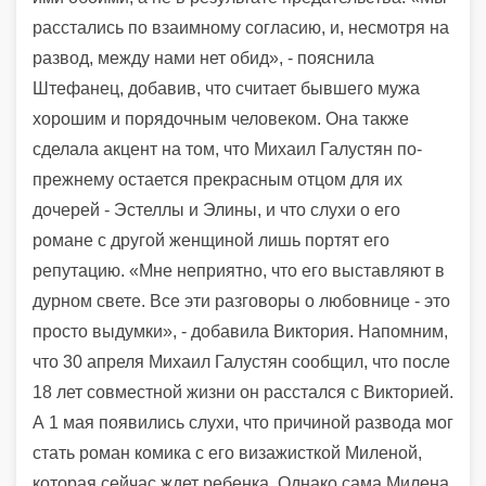
расстались по взаимному согласию, и, несмотря на
развод, между нами нет обид», - пояснила
Штефанец, добавив, что считает бывшего мужа
хорошим и порядочным человеком. Она также
сделала акцент на том, что Михаил Галустян по-
прежнему остается прекрасным отцом для их
дочерей - Эстеллы и Элины, и что слухи о его
романе с другой женщиной лишь портят его
репутацию. «Мне неприятно, что его выставляют в
дурном свете. Все эти разговоры о любовнице - это
просто выдумки», - добавила Виктория. Напомним,
что 30 апреля Михаил Галустян сообщил, что после
18 лет совместной жизни он расстался с Викторией.
А 1 мая появились слухи, что причиной развода мог
стать роман комика с его визажисткой Миленой,
которая сейчас ждет ребенка. Однако сама Милена