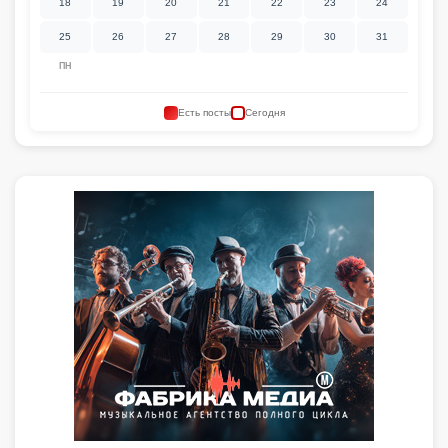
18
19
20
21
22
23
24
25
26
27
28
29
30
31
ПН
Есть посты
Сегодня