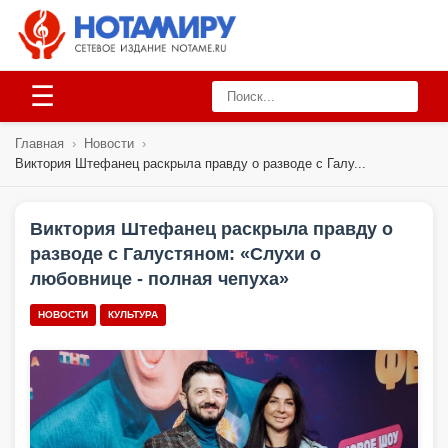
☰
Главная
›
Новости
›
Виктория Штефанец раскрыла правду о разводе с Галу...
Виктория Штефанец раскрыла правду о
разводе с Галустяном: «Слухи о
любовнице - полная чепуха»
НОВОСТИ
КУЛЬТУРА