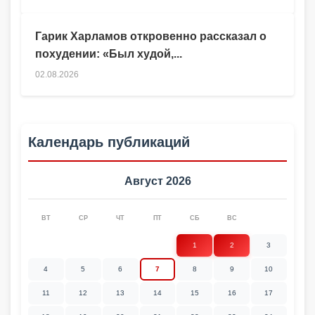
Гарик Харламов откровенно рассказал о
похудении: «Был худой,...
02.08.2026
Календарь публикаций
Август 2026
ВТ
СР
ЧТ
ПТ
СБ
ВС
1
2
3
4
5
6
7
8
9
10
11
12
13
14
15
16
17