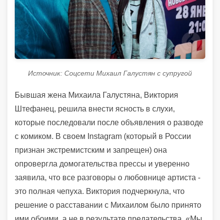
Источник: Соцсети Михаил Галустян с супругой
Бывшая жена Михаила Галустяна, Виктория
Штефанец, решила внести ясность в слухи,
которые последовали после объявления о разводе
с комиком. В своем Instagram (который в России
признан экстремистским и запрещен) она
опровергла домогательства прессы и уверенно
заявила, что все разговоры о любовнице артиста -
это полная чепуха. Виктория подчеркнула, что
решение о расставании с Михаилом было принято
ими обоими, а не в результате предательства. «Мы