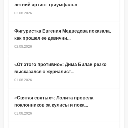
летний артист триумфальн...
02.08.2026
Фигуристка Евгения Медведева показала,
как прошел ее девични...
02.08.2026
«От этого противно»: Дима Билан резко
высказался о журналист...
01.08.2026
«Святая святых»: Лолита провела
поклонников за кулисы и пока...
01.08.2026