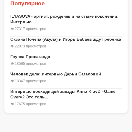
Популярное
ILYASOVA - артист, рожденный на стыке поколений.
Интервью
👁 27317 просмотров
Оксана Почепа (Акула) и Игорь Бабаев ждут ребенка
👁 22073 просмотров
Группа Пропаганда
👁 18565 просмотров
Человек дела: интервью Дарьи Сагаловой
👁 18347 просмотров
Интервью восходящей звезды Anna Kravt: «Game
Over»? Это толь...
👁 17675 просмотров