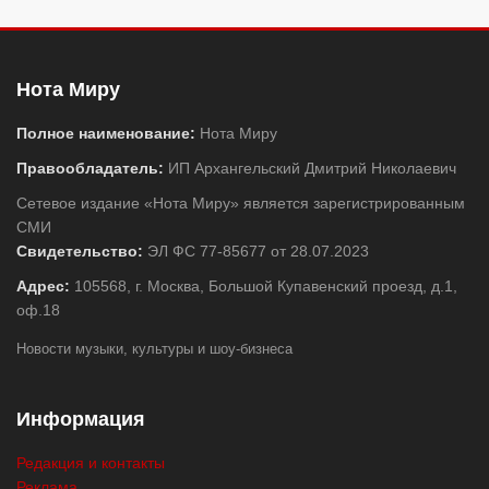
Нота Миру
Полное наименование:
Нота Миру
Правообладатель:
ИП Архангельский Дмитрий Николаевич
Сетевое издание «Нота Миру» является зарегистрированным
СМИ
Свидетельство:
ЭЛ ФС 77-85677 от 28.07.2023
Адрес:
105568, г. Москва, Большой Купавенский проезд, д.1,
оф.18
Новости музыки, культуры и шоу-бизнеса
Информация
Редакция и контакты
Реклама