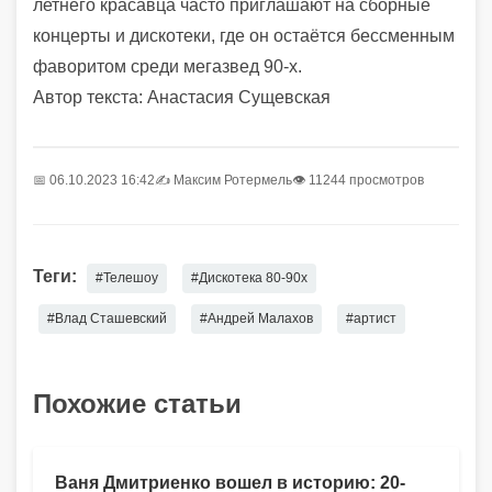
летнего красавца часто приглашают на сборные
концерты и дискотеки, где он остаётся бессменным
фаворитом среди мегазвед 90-х.
Автор текста: Анастасия Сущевская
📅 06.10.2023 16:42
✍️
Максим Ротермель
👁 11244 просмотров
Теги:
#Телешоу
#Дискотека 80-90х
#Влад Сташевский
#Андрей Малахов
#артист
Похожие статьи
Ваня Дмитриенко вошел в историю: 20-