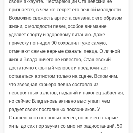
своем аккаунте. Нестареющий Сташевский не
признается, в чем же секрет его вечной молодости.
Возможно свежесть артиста связана с его образом
жизни, с молодости певец особое внимание
уделяет спорту и здоровому питанию. Даже
прическу поп-идол 90 сохранил туже самую,
отмечают самые верные фанаты певца. О личной
жизни Влада ничего не известно, Сташевский
достаточно скрытый человек и предпочитает
оставаться артистом только на сцене. Вспомним,
что звездная карьера певца состояла из
невероятных взлетов, паданий и наконец забвения,
но сейчас Влад вновь активно выступает, чем
радует своих постоянных поклонников. У
Сташевского нет новых песен, но все его старые
хиты до сих пор звучат со многих радиостанций, 50