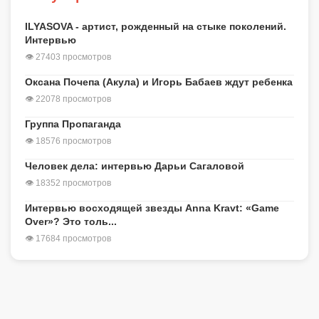
ILYASOVA - артист, рожденный на стыке поколений.
Интервью
👁 27403 просмотров
Оксана Почепа (Акула) и Игорь Бабаев ждут ребенка
👁 22078 просмотров
Группа Пропаганда
👁 18576 просмотров
Человек дела: интервью Дарьи Сагаловой
👁 18352 просмотров
Интервью восходящей звезды Anna Kravt: «Game
Over»? Это толь...
👁 17684 просмотров