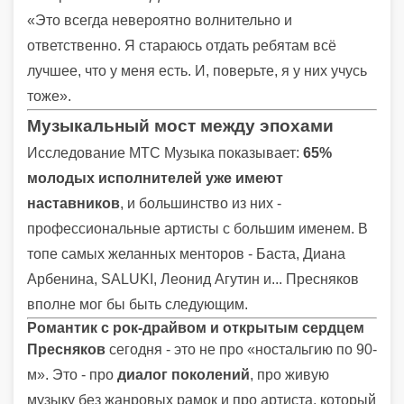
«Это всегда невероятно волнительно и
ответственно. Я стараюсь отдать ребятам всё
лучшее, что у меня есть. И, поверьте, я у них учусь
тоже».
Музыкальный мост между эпохами
Исследование МТС Музыка показывает:
65%
молодых исполнителей уже имеют
наставников
, и большинство из них -
профессиональные артисты с большим именем. В
топе самых желанных менторов - Баста, Диана
Арбенина, SALUKI, Леонид Агутин и... Пресняков
вполне мог бы быть следующим.
Романтик с рок-драйвом и открытым сердцем
Пресняков
сегодня - это не про «ностальгию по 90-
м». Это - про
диалог поколений
, про живую
музыку без жанровых рамок и про артиста, который