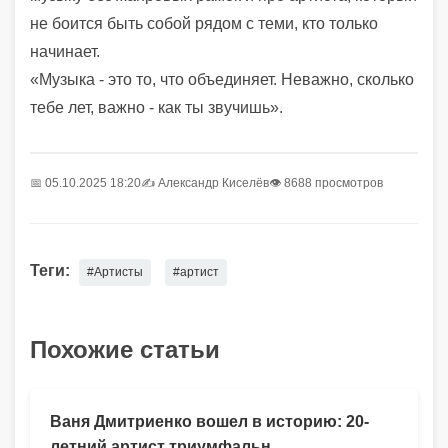
не боится быть собой рядом с теми, кто только
начинает.
«Музыка - это то, что объединяет. Неважно, сколько
тебе лет, важно - как ты звучишь».
📅 05.10.2025 18:20
✍️
Александр Киселёв
👁 8688 просмотров
Теги:
#Артисты
#артист
Похожие статьи
Ваня Дмитриенко вошел в историю: 20-
летний артист триумфальн...