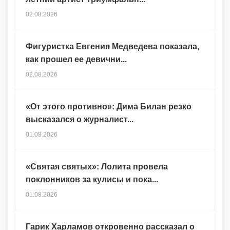
02.08.2026
Фигуристка Евгения Медведева показала,
как прошел ее девични...
02.08.2026
«От этого противно»: Дима Билан резко
высказался о журналист...
01.08.2026
«Святая святых»: Лолита провела
поклонников за кулисы и пока...
01.08.2026
Гарик Харламов откровенно рассказал о