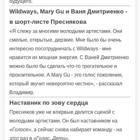
будущего.
Wildways, Mary Gu и Ваня Дмитриенко -
в шорт-листе Преснякова
«Я слежу за многими молодыми артистами. Они
смелые, открытые, дерзкие. Мне было бы очень
интересно посотрудничать с Wildways - мне
нравится их мощная энергия. С Ваней Дмитриенко
можно было бы сделать что-то трогательное и
пронзительное. А Mary Gu - это голос поколения,
который звучит невероятно честно», - рассказал
Владимир.
Наставник по зову сердца
Пресняков уже не впервые делится сценой с
молодыми артистами. Он был наставником на
«Голосе»
, а сейчас снова набирает команду - на
этот раз в
«Голос. Дети»
.