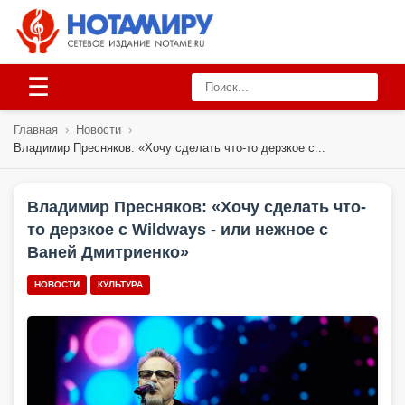
☰
Главная
›
Новости
›
Владимир Пресняков: «Хочу сделать что-то дерзкое с...
Владимир Пресняков: «Хочу сделать что-
то дерзкое с Wildways - или нежное с
Ваней Дмитриенко»
НОВОСТИ
КУЛЬТУРА