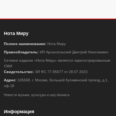
Нота Миру
Полное наименование:
Нота Миру
Правообладатель:
ИП Архангельский Дмитрий Николаевич
Сетевое издание «Нота Миру» является зарегистрированным
СМИ
Свидетельство:
ЭЛ ФС 77-85677 от 28.07.2023
Адрес:
105568, г. Москва, Большой Купавенский проезд, д.1,
оф.18
Новости музыки, культуры и шоу-бизнеса
Информация