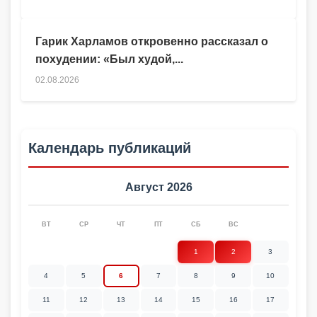
Гарик Харламов откровенно рассказал о
похудении: «Был худой,...
02.08.2026
Календарь публикаций
Август 2026
ВТ
СР
ЧТ
ПТ
СБ
ВС
1
2
3
4
5
6
7
8
9
10
11
12
13
14
15
16
17