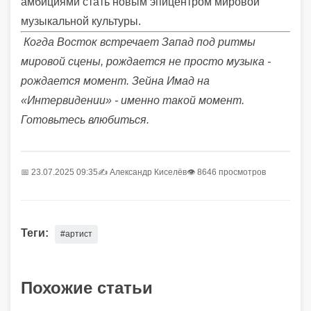
амбициями стать новым эпицентром мировой
музыкальной культуры.
Когда Восток встречает Запад под ритмы
мировой сцены, рождается не просто музыка -
рождается момент. Зейна Имад на
«Интервидении» - именно такой момент.
Готовьтесь влюбиться.
📅 23.07.2025 09:35
✍️
Александр Киселёв
👁 8646 просмотров
Теги:
#артист
Похожие статьи