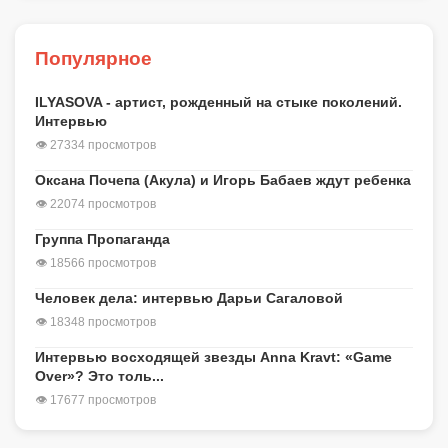
Популярное
ILYASOVA - артист, рожденный на стыке поколений.
Интервью
👁 27334 просмотров
Оксана Почепа (Акула) и Игорь Бабаев ждут ребенка
👁 22074 просмотров
Группа Пропаганда
👁 18566 просмотров
Человек дела: интервью Дарьи Сагаловой
👁 18348 просмотров
Интервью восходящей звезды Anna Kravt: «Game
Over»? Это толь...
👁 17677 просмотров