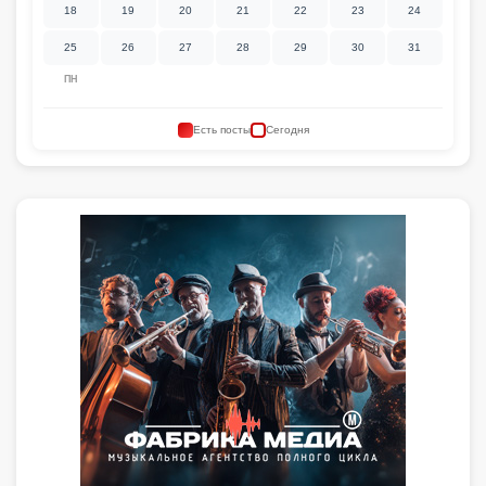
18
19
20
21
22
23
24
25
26
27
28
29
30
31
ПН
Есть посты
Сегодня