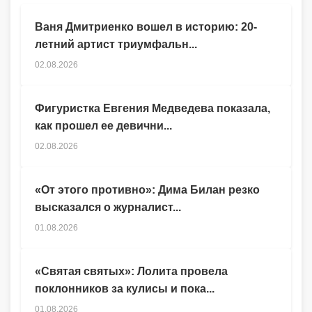
Ваня Дмитриенко вошел в историю: 20-
летний артист триумфальн...
02.08.2026
Фигуристка Евгения Медведева показала,
как прошел ее девични...
02.08.2026
«От этого противно»: Дима Билан резко
высказался о журналист...
01.08.2026
«Святая святых»: Лолита провела
поклонников за кулисы и пока...
01.08.2026