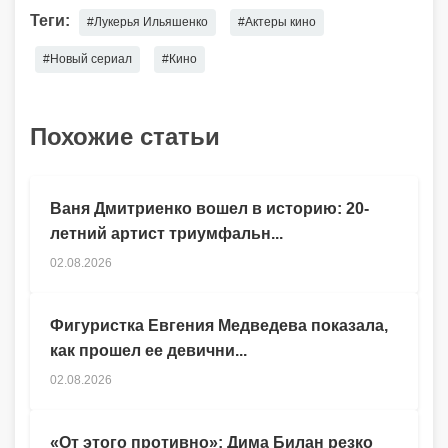
Теги:
#Лукерья Ильяшенко
#Актеры кино
#Новый сериал
#Кино
Похожие статьи
Ваня Дмитриенко вошел в историю: 20-
летний артист триумфальн...
02.08.2026
Фигуристка Евгения Медведева показала,
как прошел ее девични...
02.08.2026
«От этого противно»: Дима Билан резко