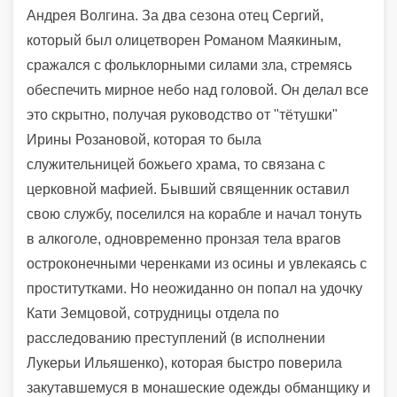
Андрея Волгина. За два сезона отец Сергий,
который был олицетворен Романом Маякиным,
сражался с фольклорными силами зла, стремясь
обеспечить мирное небо над головой. Он делал все
это скрытно, получая руководство от "тётушки"
Ирины Розановой, которая то была
служительницей божьего храма, то связана с
церковной мафией. Бывший священник оставил
свою службу, поселился на корабле и начал тонуть
в алкоголе, одновременно пронзая тела врагов
остроконечными черенками из осины и увлекаясь с
проститутками. Но неожиданно он попал на удочку
Кати Земцовой, сотрудницы отдела по
расследованию преступлений (в исполнении
Лукерьи Ильяшенко), которая быстро поверила
закутавшемуся в монашеские одежды обманщику и