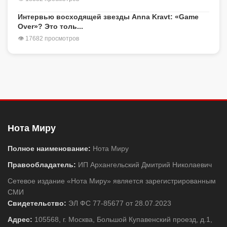
Интервью восходящей звезды Anna Kravt: «Game
Over»? Это толь...
👁 17682 просмотров
Нота Миру
Полное наименование:
Нота Миру
Правообладатель:
ИП Архангельский Дмитрий Николаевич
Сетевое издание «Нота Миру» является зарегистрированным
СМИ
Свидетельство:
ЭЛ ФС 77-85677 от 28.07.2023
Адрес:
105568, г. Москва, Большой Купавенский проезд, д.1,