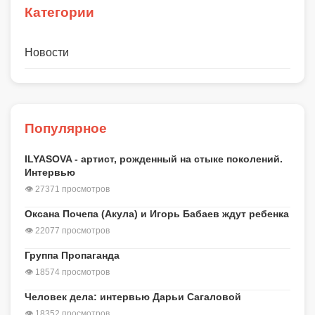
Категории
Новости
Популярное
ILYASOVA - артист, рожденный на стыке поколений.
Интервью
👁 27371 просмотров
Оксана Почепа (Акула) и Игорь Бабаев ждут ребенка
👁 22077 просмотров
Группа Пропаганда
👁 18574 просмотров
Человек дела: интервью Дарьи Сагаловой
👁 18352 просмотров