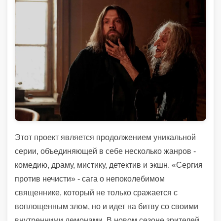
Этот проект является продолжением уникальной
серии, объединяющей в себе несколько жанров -
комедию, драму, мистику, детектив и экшн. «Сергия
против нечисти» - сага о непоколебимом
священнике, который не только сражается с
воплощенным злом, но и идет на битву со своими
внутренними демонами. В новом сезоне зрителей