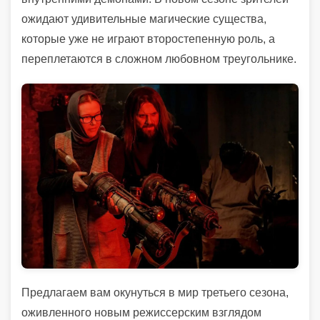
ожидают удивительные магические существа,
которые уже не играют второстепенную роль, а
переплетаются в сложном любовном треугольнике.
Предлагаем вам окунуться в мир третьего сезона,
оживленного новым режиссерским взглядом